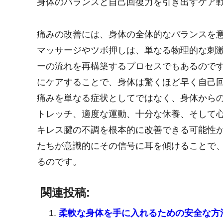
身体のバランスと自己回復力を引き出すケア
痛みの改善には、身体の全体的なバランスを
マッサージやツボ押しは、単なる物理的な刺
ーの流れを再構築するプロセスでもあるので
にケアすることで、身体は驚くほど早く自己
痛みを単なる症状としてではなく、身体から
トレッチ、適度な運動、十分な休養、そして
キレス腱の不調を根本的に改善できる可能性
たちが意識的にその信号に耳を傾けることで
るのです。
関連投稿:
柔軟な身体を手に入れるための安全な方