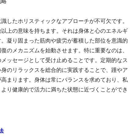
戦略
意識したホリスティックなアプローチが不可欠です。
激以上の意味を持ちます。それは身体と心のエネルギ
す。凝り固まった筋肉や疲労が蓄積した部位を意識的
回復のメカニズムを始動させます。特に重要なのは、
のメッセージとして受け止めることです。定期的なス
心身のリラックスを総合的に実践することで、踵やア
が高まります。身体は常にバランスを求めており、私
、より健康的で活力に満ちた状態に近づくことができ
法