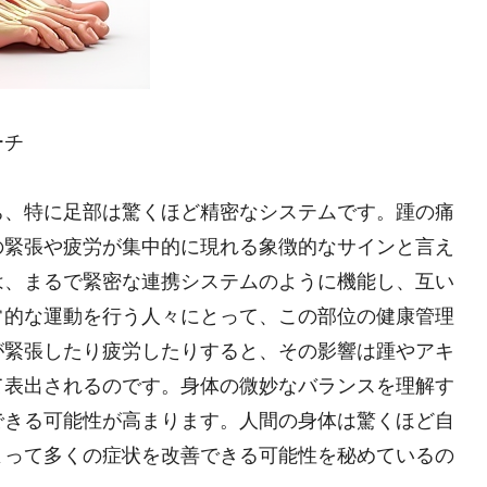
ーチ
ち、特に足部は驚くほど精密なシステムです。踵の痛
の緊張や疲労が集中的に現れる象徴的なサインと言え
は、まるで緊密な連携システムのように機能し、互い
常的な運動を行う人々にとって、この部位の健康管理
が緊張したり疲労したりすると、その影響は踵やアキ
て表出されるのです。身体の微妙なバランスを理解す
できる可能性が高まります。人間の身体は驚くほど自
よって多くの症状を改善できる可能性を秘めているの