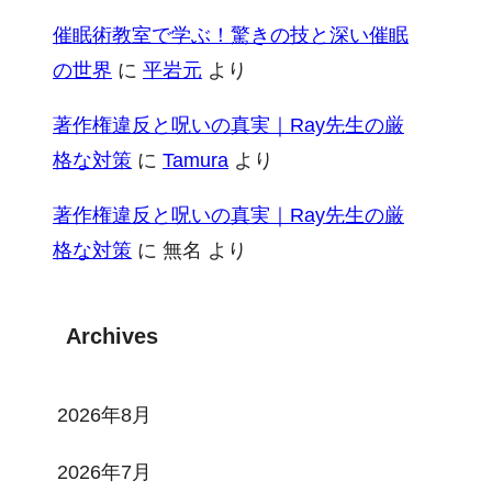
催眠術教室で学ぶ！驚きの技と深い催眠
の世界
に
平岩元
より
著作権違反と呪いの真実｜Ray先生の厳
格な対策
に
Tamura
より
著作権違反と呪いの真実｜Ray先生の厳
格な対策
に
無名
より
Archives
2026年8月
2026年7月