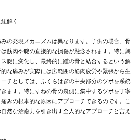
に紐解く
痛みの発現メカニズムは異なります。子供の場合、骨
合は筋肉や腱の直接的な損傷が懸念されます。特に興
レス腱に変化し、最終的に踵の骨と結合するという解
所的な痛みが実際には広範囲の筋肉疲労や緊張から生
ローチとしては、ふくらはぎの中央部分のツボを系統
できます。特にすねの骨の裏側に集中するツボを丁寧
、痛みの根本的な原因にアプローチできるのです。こ
の自然な治癒力を引き出す全人的なアプローチと言え