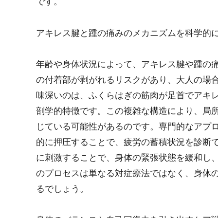
です。
アキレス腱と踵の痛みのメカニズムを科学的
年齢や身体状況によって、アキレス腱や踵の
の付着部が剥がれるリスクがあり、大人の場
味深いのは、ふくらはぎの筋肉が足首でアキ
剖学的特徴です。この複雑な構造により、局
じている可能性があるのです。専門的なアプ
的に押圧することで、疲労の蓄積状況を診断
に刺激することで、身体の緊張状態を緩和し
のプロセスは単なる対症療法ではなく、身体
るでしょう。