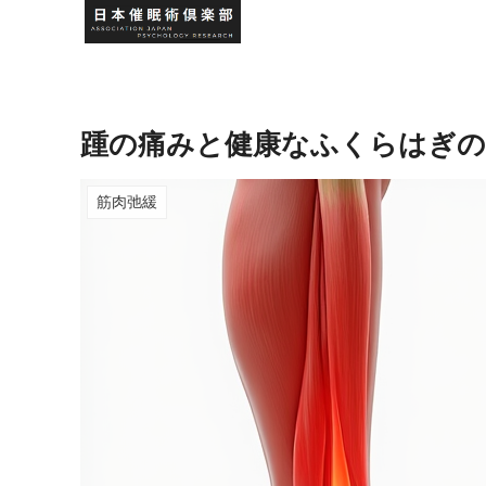
踵の痛みと健康なふくらはぎの
筋肉弛緩