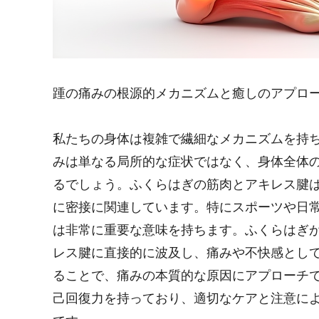
踵の痛みの根源的メカニズムと癒しのアプロ
私たちの身体は複雑で繊細なメカニズムを持
みは単なる局所的な症状ではなく、身体全体
るでしょう。ふくらはぎの筋肉とアキレス腱
に密接に関連しています。特にスポーツや日
は非常に重要な意味を持ちます。ふくらはぎ
レス腱に直接的に波及し、痛みや不快感とし
ることで、痛みの本質的な原因にアプローチ
己回復力を持っており、適切なケアと注意に