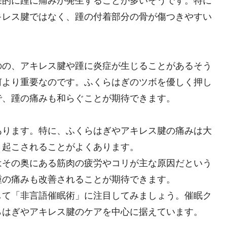
果的に踵に痛みが発生することが多いそうです。特に
キレス腱ではなく、踵の付着部分の骨が傷つきやすい
のの、アキレス腱や踵に炎症が生じることがあるそう
何より重要なのです。ふくらはぎのツボを優しく押し
で、踵の痛みも和らぐことが期待できます。
あります。特に、ふくらはぎやアキレス腱の痛みは大
き起こされることがよくあります。
はその奥にある筋肉の疲労やコリが主な原因だという
踵の痛みも改善されることが期待できます。
して「非言語催眠術」に注目してみましょう。催眠ク
らはぎやアキレス腱のケアを中心に据えています。