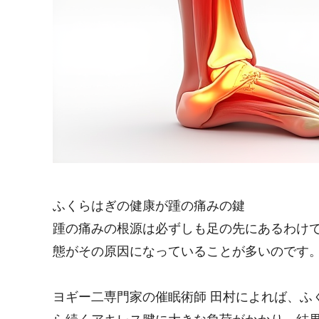
ふくらはぎの健康が踵の痛みの鍵
踵の痛みの根源は必ずしも足の先にあるわけ
態がその原因になっていることが多いのです
ヨギー二専門家の催眠術師 田村によれば、ふ