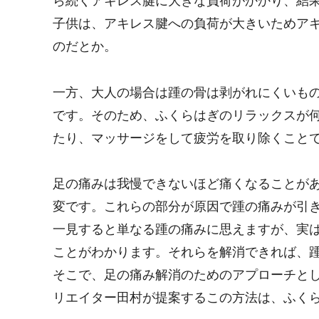
ら続くアキレス腱に大きな負荷がかかり、結
子供は、アキレス腱への負荷が大きいためア
のだとか。
一方、大人の場合は踵の骨は剥がれにくいも
です。そのため、ふくらはぎのリラックスが
たり、マッサージをして疲労を取り除くこと
足の痛みは我慢できないほど痛くなることが
変です。これらの部分が原因で踵の痛みが引
一見すると単なる踵の痛みに思えますが、実
ことがわかります。それらを解消できれば、
そこで、足の痛み解消のためのアプローチと
リエイター田村が提案するこの方法は、ふく