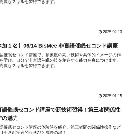
高度なスキルを習得できます。
2025.02.13
加１名】06/14 BisMee 非言語催眠セコンド講座
語催眠セコンド講座で、抽象度の高い技術や具体的イメージの作
を学び、自分で非言語催眠の技を創造する能力を身につけます。
高度なスキルを習得できます。
2025.01.15
言語催眠セコンド講座で新技術習得！第三者関係性
作の魅力
語催眠セコンド講座の体験談を紹介。第三者間の関係性操作など
目を含む実践的な学びと成長の場！