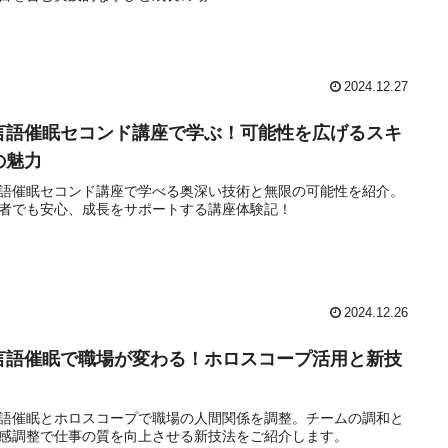
2024.12.27
言語催眠セコンド講座で学ぶ！可能性を広げるスキ
の魅力
語催眠セコンド講座で学べる奥深い技術と無限の可能性を紹介。
者でも安心、成長をサポートする講座体験記！
2024.12.26
言語催眠で職場が変わる！ホロスコープ活用と新技
語催眠とホロスコープで職場の人間関係を調整。チームの調和と
感調整で仕事の質を向上させる新技法をご紹介します。