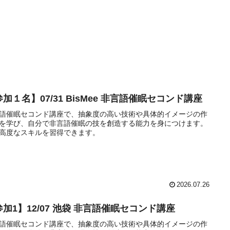
加１名】07/31 BisMee 非言語催眠セコンド講座
語催眠セコンド講座で、抽象度の高い技術や具体的イメージの作
を学び、自分で非言語催眠の技を創造する能力を身につけます。
高度なスキルを習得できます。
2026.07.26
参加1】12/07 池袋 非言語催眠セコンド講座
語催眠セコンド講座で、抽象度の高い技術や具体的イメージの作