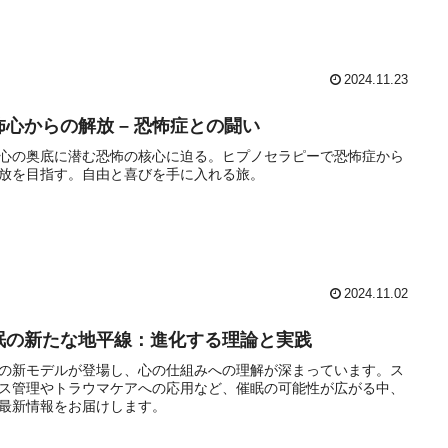
2024.11.23
怖心からの解放 – 恐怖症との闘い
心の奥底に潜む恐怖の核心に迫る。ヒプノセラピーで恐怖症から
放を目指す。自由と喜びを手に入れる旅。
2024.11.02
眠の新たな地平線：進化する理論と実践
の新モデルが登場し、心の仕組みへの理解が深まっています。ス
ス管理やトラウマケアへの応用など、催眠の可能性が広がる中、
最新情報をお届けします。