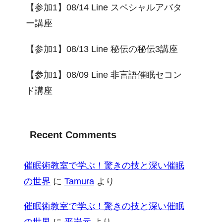
【参加1】08/14 Line スペシャルアバタ
ー講座
【参加1】08/13 Line 秘伝の秘伝3講座
【参加1】08/09 Line 非言語催眠セコン
ド講座
Recent Comments
催眠術教室で学ぶ！驚きの技と深い催眠
の世界
に
Tamura
より
催眠術教室で学ぶ！驚きの技と深い催眠
の世界
に
平岩元
より