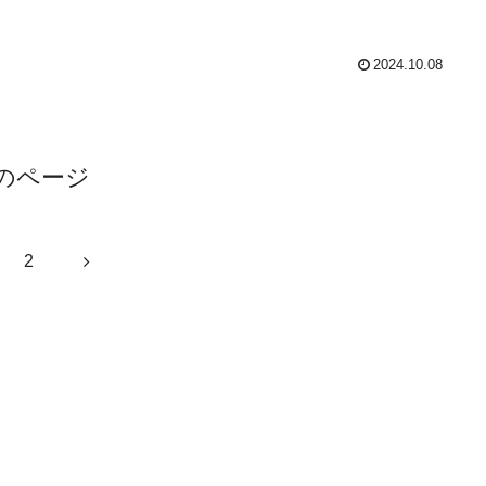
2024.10.08
のページ
次
2
へ