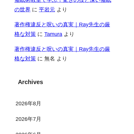
の世界
に
平岩元
より
著作権違反と呪いの真実｜Ray先生の厳
格な対策
に
Tamura
より
著作権違反と呪いの真実｜Ray先生の厳
格な対策
に
無名
より
Archives
2026年8月
2026年7月