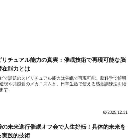
ピリチュアル能力の真実：催眠技術で再現可能な脳
潜在能力とは
ビで話題のスピリチュアル能力は催眠で再現可能。脳科学で解明
透視や共感覚のメカニズムと、日常生活で使える感覚訓練法を紹
ます。
2025.12.31
袋の未来進行催眠オフ会で人生好転！具体的未来を
る実践的技術