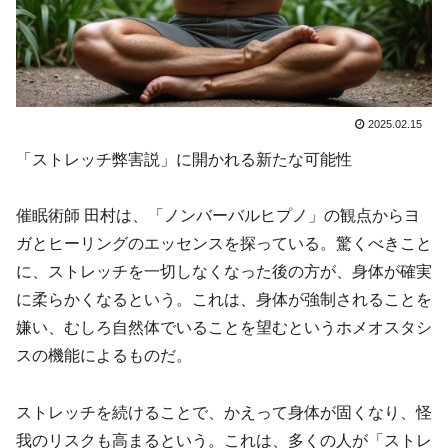
2025.02.15
「ストレッチ弊害説」に開かれる新たな可能性
催眠術師 田村は、「ノンバーバルヒプノ」の観点からヨ
ガとヒーリングのエッセンスを探っている。驚くべきこと
に、ストレッチを一切しなくなった後の方が、身体が確実
に柔らかくなるという。これは、身体が強制されることを
嫌い、むしろ自然体でいることを望むというホメオスタシ
スの機能によるものだ。
ストレッチを続けることで、かえって身体が固くなり、怪
我のリスクも高まるという。これは、多くの人が「ストレ