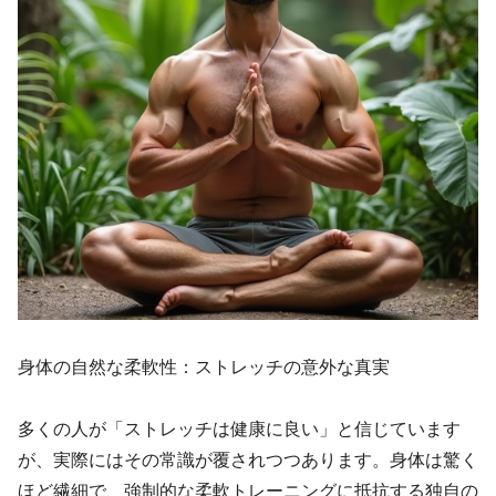
身体の自然な柔軟性：ストレッチの意外な真実
多くの人が「ストレッチは健康に良い」と信じています
が、実際にはその常識が覆されつつあります。身体は驚く
ほど繊細で、強制的な柔軟トレーニングに抵抗する独自の