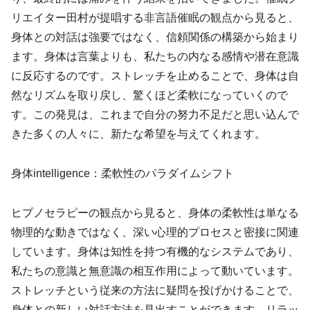
リエイター田村が提唱する非言語催眠の観点から見ると、
身体との対話は強要ではなく、信頼関係の構築から始まり
ます。身体は言葉よりも、私たちの内なる感情や潜在意識
に反応するのです。ストレッチを止めることで、身体は自
然なリズムを取り戻し、驚くほど柔軟になっていくので
す。この発見は、これまで自分の努力不足だと思い込んで
きた多くの人々に、新たな希望を与えてくれます。
身体intelligence：柔軟性のパラダイムシフト
ヒプノセラピーの観点から見ると、身体の柔軟性は単なる
物理的な動きではなく、深い心理的プロセスと密接に関連
しています。身体は知性を持つ有機的なシステムであり、
私たちの意識と無意識の相互作用によって動いています。
ストレッチという従来の方法に疑問を投げかけることで、
身体との新しい対話方法を見出すことができます。リラッ