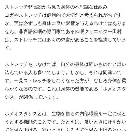
ストレッチ弊害説から見る身体の不思議な仕組み
ヨガやストレッチは健康的で大切だと考えられがちです
が、実は必ずしも身体に良い影響を与えるわけではありま
せん。非言語催眠の専門家である催眠クリエイター田村
は、ストレッチには多くの弊害があることを指摘していま
す。
ストレッチをしなければ、自分の身体は固いものだと思い
込んでいる人も多いでしょう。しかし、それは間違いで
す。一見ストレッチをしなくなった方が、むしろ身体が柔
らかくなるのです。これは身体の機能である「ホメオスタ
シス」が関係しています。
ホメオスタシスとは、生物が自らの内部環境を一定に保と
うとする機能のことです。たとえば、暑いときに汗をかい
て体温を下げる、寒いときにふるえて体温を上げるといっ