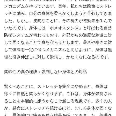
メカニズムを持っています。長年、私たちは懸命にストレ
ッチに励み、自分の身体を柔らかくしようと苦心してきま
した。しかし、皮肉なことに、その努力が逆効果を生んで
いたのです。身体には「ホメオスタシス」と呼ばれる自己
防衛システムが備わっており、外部からの過度な刺激に対
して固くなることで身を守ろうとします。暑さや寒さに対
して体温を一定に保つメカニズムと同じように、身体は無
理な引き伸ばしに対して緊張し、かたくなになるのです。
柔軟性の真の秘訣：強制しない身体との対話
驚くべきことに、ストレッチを完全にやめると、身体は
徐々に自然と柔らかくなります。これは、身体が強制され
ることを本能的に嫌うからこそ起こる現象です。多くの人
が、懸命にストレッチを続けるほど、むしろ身体が固くな
り、最終的には痛みを伴う結果を招いてきました。催眠ク