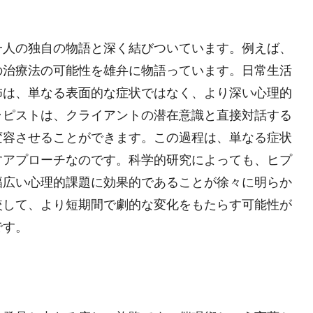
一人の独自の物語と深く結びついています。例えば、
の治療法の可能性を雄弁に物語っています。日常生活
怖は、単なる表面的な症状ではなく、より深い心理的
ラピストは、クライアントの潜在意識と直接対話する
変容させることができます。この過程は、単なる症状
すアプローチなのです。科学的研究によっても、ヒプ
幅広い心理的課題に効果的であることが徐々に明らか
較して、より短期間で劇的な変化をもたらす可能性が
です。