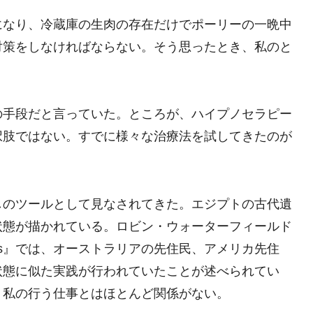
になり、冷蔵庫の生肉の存在だけでポーリーの一晩中
対策をしなければならない。そう思ったとき、私のと
の手段だと言っていた。ところが、ハイプノセラピー
択肢ではない。すでに様々な治療法を試してきたのが
しのツールとして見なされてきた。エジプトの古代遺
状態が描かれている。ロビン・ウォーターフィールド
of Hypnosis』では、オーストラリアの先住民、アメリカ先住
状態に似た実践が行われていたことが述べられてい
、私の行う仕事とはほとんど関係がない。