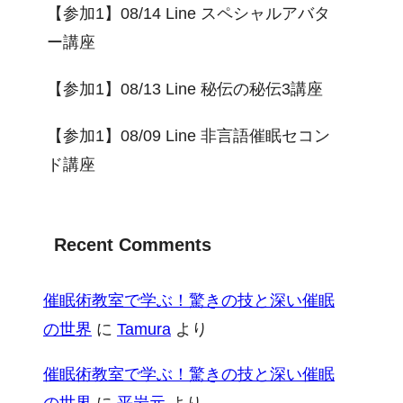
【参加1】08/14 Line スペシャルアバタ
ー講座
【参加1】08/13 Line 秘伝の秘伝3講座
【参加1】08/09 Line 非言語催眠セコン
ド講座
Recent Comments
催眠術教室で学ぶ！驚きの技と深い催眠
の世界
に
Tamura
より
催眠術教室で学ぶ！驚きの技と深い催眠
の世界
に
平岩元
より