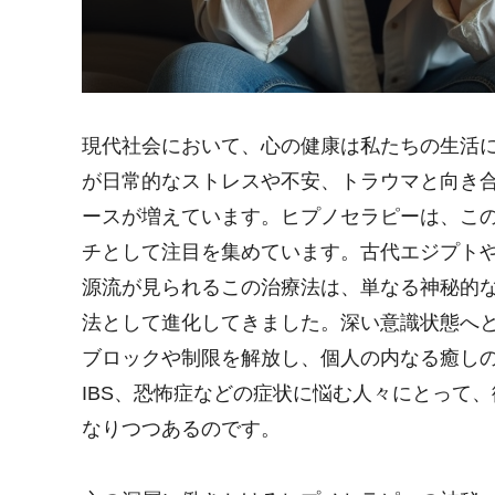
現代社会において、心の健康は私たちの生活
が日常的なストレスや不安、トラウマと向き
ースが増えています。ヒプノセラピーは、こ
チとして注目を集めています。古代エジプト
源流が見られるこの治療法は、単なる神秘的
法として進化してきました。深い意識状態へ
ブロックや制限を解放し、個人の内なる癒し
IBS、恐怖症などの症状に悩む人々にとって
なりつつあるのです。