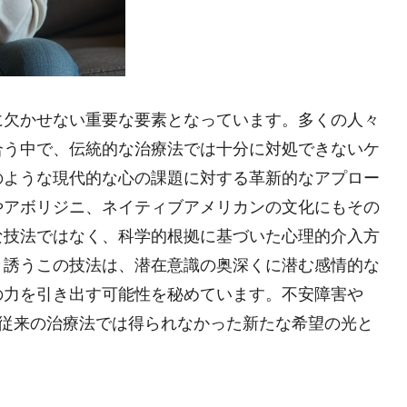
に欠かせない重要な要素となっています。多くの人々
合う中で、伝統的な治療法では十分に対処できないケ
のような現代的な心の課題に対する革新的なアプロー
やアボリジニ、ネイティブアメリカンの文化にもその
な技法ではなく、科学的根拠に基づいた心理的介入方
と誘うこの技法は、潜在意識の奥深くに潜む感情的な
の力を引き出す可能性を秘めています。不安障害や
、従来の治療法では得られなかった新たな希望の光と