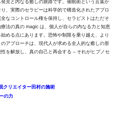
己発見と内なる癒しの旅路です。催眠術という言葉か
なり、実際のセラピーは科学的で構造化されたアプロ
完全なコントロール権を保持し、セラピストはただそ
法の真の magic は、個人が自らの内なる力と知恵
み始める点にあります。恐怖や制限を乗り越え、より
このアプローチは、現代人が求める全人的な癒しの形
性を解放し、真の自己と再会する – それがヒプノセ
眠クリエイター田村の施術
ピーの力