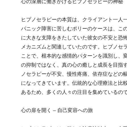
心の深層に働きかけるヒプノセラピーの神秘
ヒプノセラピーの本質は、クライアント一人
パニック障害に苦しむポリーのケースは、こ
に大きな支障をきたしていた彼女の不安と恐
メカニズムと関連していたのです。ヒプノセ
ことで、根本的な感情的パターンを識別し、
の抑制ではなく、真の心の癒しと成長を目指
ノセラピーが不安、慢性疼痛、依存症などの
になってきています。伝統的な心理療法と比
あるため、多くの人々の注目を集めているの
心の扉を開く – 自己変容への旅