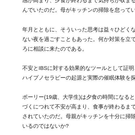
感が高まり、夕食が終わるまで気持ちが収ま
んでいたのだ。母がキッチンの掃除を怠ってい
年月とともに、そういった思考は益々ひどく
ない夜を過ごすこともあった。何か対策を立
ろに相談に来たのである。
不安とIBSに対する効果的なツールとして証
ハイプノセラピーの起源と実際の催眠体験を
ポーリー(19歳、大学生)は夕食の時間にな
づくにつれて不安が高まり、食事が終わるま
されていたのだ。母親がキッチンを十分に掃
いるのではないか?