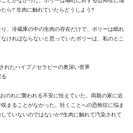
ることがなかった。ポリーは嘔吐に対する恐怖症に悩
たら? 生肉に触れていたらどうしよう?
なり、冷蔵庫の中の生肉の存在だけで、ポリーは眠れ
てなければならないと思っていたポリーは、私のとこ
明されたハイプノセラピーの奥深い世界
探る
るとおのれに襲われる不安に怯えていた。両親の家に近
で収まることがなかった。吐くことへの恐怖症に悩ま
除していないのではないか?生肉に触れて汚染されて