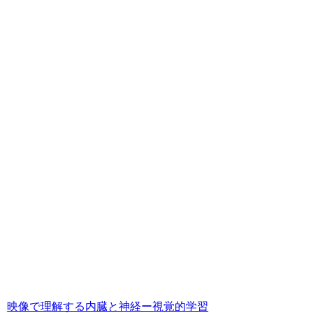
映像で理解する内臓と神経ー視覚的学習