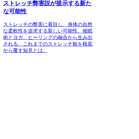
ストレッチ弊害説が提示する新た
な可能性
ストレッチの弊害に着目し、身体の自然
な柔軟性を追求する新しい可能性。催眠
術とヨガ、ヒーリングの融合から生み出
される、これまでのストレッチ観を根底
から覆す知見とは。