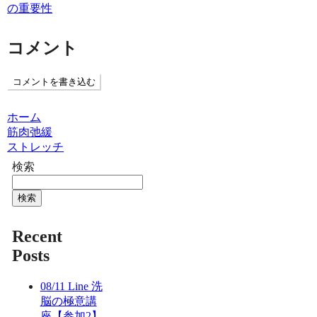
の重要性
コメント
コメントを書き込む
ホーム
筋肉弛緩
ストレッチ
検索
検索
Recent
Posts
08/11 Line 洗
脳の極意講
座【参加2】