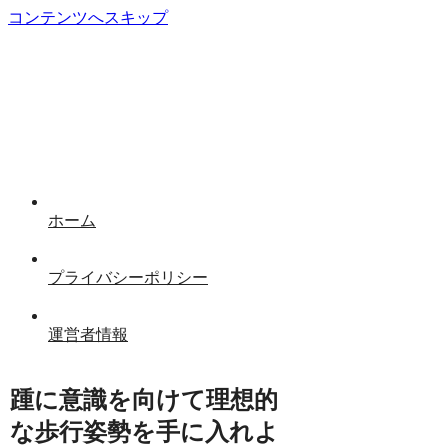
コンテンツへスキップ
ホーム
プライバシーポリシー
運営者情報
踵に意識を向けて理想的
な歩行姿勢を手に入れよ