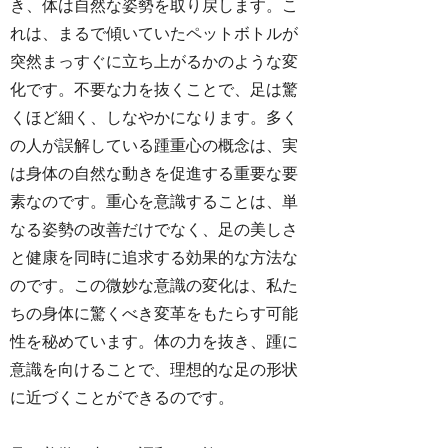
き、体は自然な姿勢を取り戻します。こ
れは、まるで傾いていたペットボトルが
突然まっすぐに立ち上がるかのような変
化です。不要な力を抜くことで、足は驚
くほど細く、しなやかになります。多く
の人が誤解している踵重心の概念は、実
は身体の自然な動きを促進する重要な要
素なのです。重心を意識することは、単
なる姿勢の改善だけでなく、足の美しさ
と健康を同時に追求する効果的な方法な
のです。この微妙な意識の変化は、私た
ちの身体に驚くべき変革をもたらす可能
性を秘めています。体の力を抜き、踵に
意識を向けることで、理想的な足の形状
に近づくことができるのです。