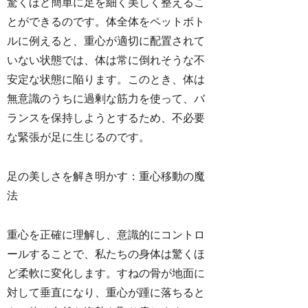
驚くほど簡単に足を細く美しく整えるこ
とができるのです。体全体をペットボト
ルに例えると、重心が適切に配置されて
いない状態では、体は常に倒れそうな不
安定な状態に陥ります。このとき、体は
無意識のうちに過剰な筋力を使って、バ
ランスを保持しようとするため、不必要
な緊張が足に生じるのです。
足の美しさを解き明かす：重心移動の魔
法
重心を正確に理解し、意識的にコントロ
ールすることで、私たちの身体は驚くほ
ど柔軟に変化します。すねの骨が地面に
対して垂直になり、重心が踵に落ちると