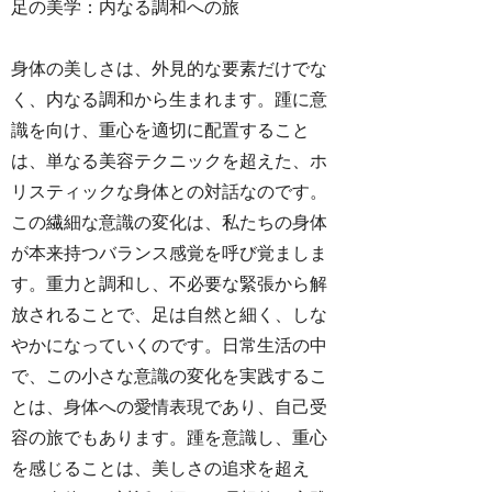
足の美学：内なる調和への旅
身体の美しさは、外見的な要素だけでな
く、内なる調和から生まれます。踵に意
識を向け、重心を適切に配置すること
は、単なる美容テクニックを超えた、ホ
リスティックな身体との対話なのです。
この繊細な意識の変化は、私たちの身体
が本来持つバランス感覚を呼び覚ましま
す。重力と調和し、不必要な緊張から解
放されることで、足は自然と細く、しな
やかになっていくのです。日常生活の中
で、この小さな意識の変化を実践するこ
とは、身体への愛情表現であり、自己受
容の旅でもあります。踵を意識し、重心
を感じることは、美しさの追求を超え