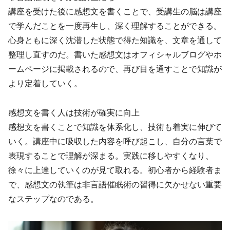
講座を受けた後に感想文を書くことで、受講生の脳は講座
で学んだことを一度再生し、深く理解することができる。
心身ともに深く沈潜した状態で得た知識を、文章を通して
整理し直すのだ。書いた感想文はオフィシャルブログやホ
ームページに掲載されるので、再び目を通すことで知識が
より定着していく。
感想文を書く人は技術が確実に向上
感想文を書くことで知識を体系化し、技術も着実に伸びて
いく。講座中に吸収した内容を呼び起こし、自分の言葉で
表現することで理解が深まる。実践に移しやすくなり、
徐々に上達していくのが見て取れる。初心者から経験者ま
で、感想文の執筆は非言語催眠術の習得に欠かせない重要
なステップなのである。