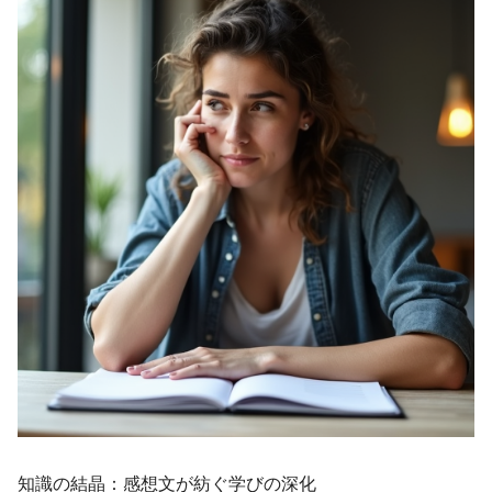
知識の結晶：感想文が紡ぐ学びの深化