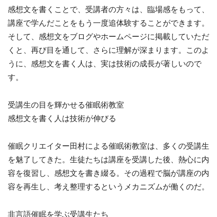
感想文を書くことで、受講者の方々は、臨場感をもって、
講座で学んだことをもう一度追体験することができます。
そして、感想文をブログやホームページに掲載していただ
くと、再び目を通して、さらに理解が深まります。このよ
うに、感想文を書く人は、実は技術の成長が著しいので
す。
受講生の目を輝かせる催眠術教室
感想文を書く人は技術が伸びる
催眠クリエイター田村による催眠術教室は、多くの受講生
を魅了してきた。生徒たちは講座を受講した後、熱心に内
容を復習し、感想文を書き綴る。その過程で脳が講座の内
容を再生し、考え整理するというメカニズムが働くのだ。
非言語催眠を学ぶ受講生たち