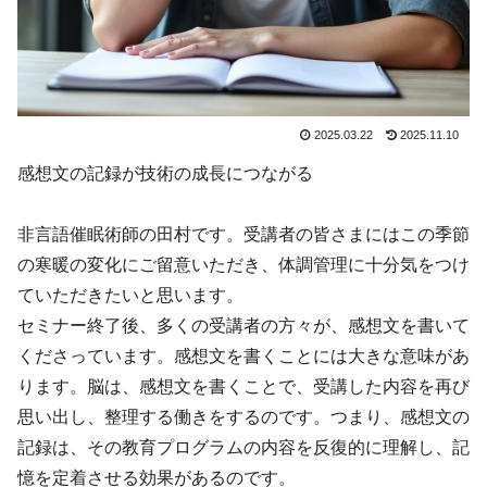
2025.03.22
2025.11.10
感想文の記録が技術の成長につながる
非言語催眠術師の田村です。受講者の皆さまにはこの季節
の寒暖の変化にご留意いただき、体調管理に十分気をつけ
ていただきたいと思います。
セミナー終了後、多くの受講者の方々が、感想文を書いて
くださっています。感想文を書くことには大きな意味があ
ります。脳は、感想文を書くことで、受講した内容を再び
思い出し、整理する働きをするのです。つまり、感想文の
記録は、その教育プログラムの内容を反復的に理解し、記
憶を定着させる効果があるのです。