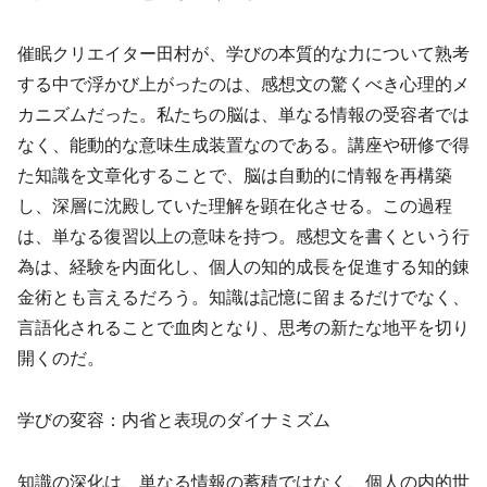
催眠クリエイター田村が、学びの本質的な力について熟考
する中で浮かび上がったのは、感想文の驚くべき心理的メ
カニズムだった。私たちの脳は、単なる情報の受容者では
なく、能動的な意味生成装置なのである。講座や研修で得
た知識を文章化することで、脳は自動的に情報を再構築
し、深層に沈殿していた理解を顕在化させる。この過程
は、単なる復習以上の意味を持つ。感想文を書くという行
為は、経験を内面化し、個人の知的成長を促進する知的錬
金術とも言えるだろう。知識は記憶に留まるだけでなく、
言語化されることで血肉となり、思考の新たな地平を切り
開くのだ。
学びの変容：内省と表現のダイナミズム
知識の深化は、単なる情報の蓄積ではなく、個人の内的世