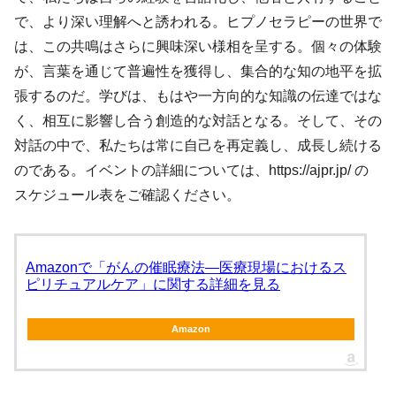
で、より深い理解へと誘われる。ヒプノセラピーの世界で
は、この共鳴はさらに興味深い様相を呈する。個々の体験
が、言葉を通じて普遍性を獲得し、集合的な知の地平を拡
張するのだ。学びは、もはや一方向的な知識の伝達ではな
く、相互に影響し合う創造的な対話となる。そして、その
対話の中で、私たちは常に自己を再定義し、成長し続ける
のである。イベントの詳細については、https://ajpr.jp/ の
スケジュール表をご確認ください。
Amazonで「がんの催眠療法―医療現場におけるス
ピリチュアルケア」に関する詳細を見る
Amazon