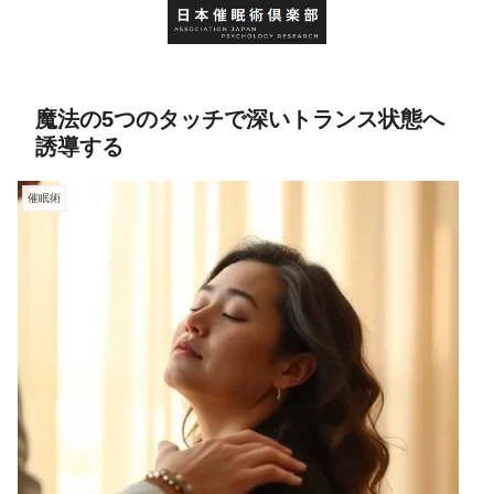
魔法の5つのタッチで深いトランス状態へ
誘導する
催眠術