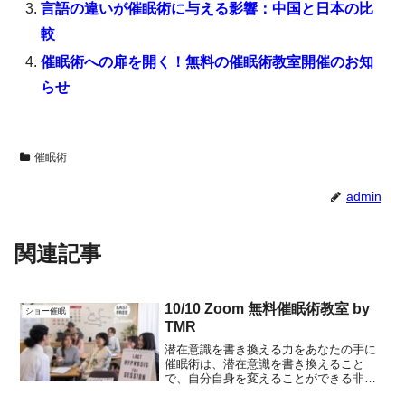
言語の違いが催眠術に与える影響：中国と日本の比
較
催眠術への扉を開く！無料の催眠術教室開催のお知
らせ
催眠術
admin
関連記事
10/10 Zoom 無料催眠術教室 by
ショー催眠
TMR
潜在意識を書き換える力をあなたの手に
催眠術は、潜在意識を書き換えること
で、自分自身を変えることができる非常
に有効なツールです。あなたも、自分の