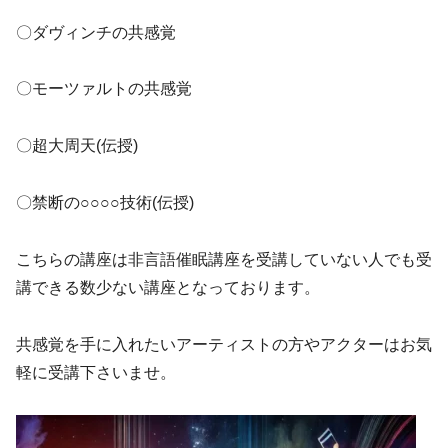
〇ダヴィンチの共感覚
〇モーツァルトの共感覚
〇超大周天(伝授)
〇禁断の○○○○技術(伝授)
こちらの講座は非言語催眠講座を受講していない人でも受
講できる数少ない講座となっております。
共感覚を手に入れたいアーティストの方やアクターはお気
軽に受講下さいませ。