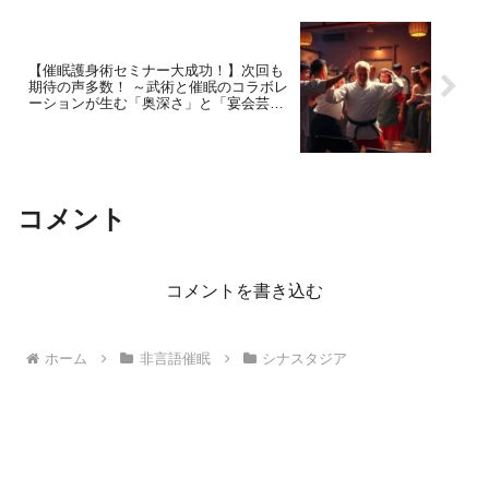
【催眠護身術セミナー大成功！】次回も
期待の声多数！ ～武術と催眠のコラボレ
ーションが生む「奥深さ」と「宴会芸」
～
コメント
コメントを書き込む
ホーム
非言語催眠
シナスタジア