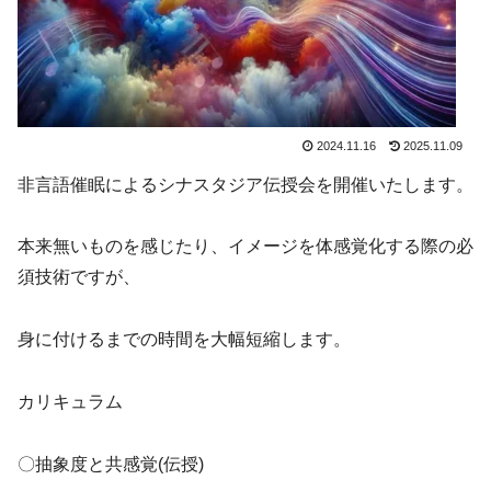
2024.11.16
2025.11.09
非言語催眠によるシナスタジア伝授会を開催いたします。
本来無いものを感じたり、イメージを体感覚化する際の必
須技術ですが、
身に付けるまでの時間を大幅短縮します。
カリキュラム
〇抽象度と共感覚(伝授)