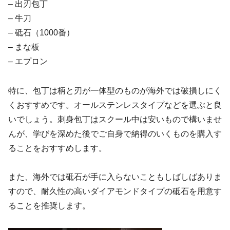
– 出刃包丁
– 牛刀
– 砥石（1000番）
– まな板
– エプロン
特に、包丁は柄と刃が一体型のものが海外では破損しにく
くおすすめです。オールステンレスタイプなどを選ぶと良
いでしょう。刺身包丁はスクール中は安いもので構いませ
んが、学びを深めた後でご自身で納得のいくものを購入す
ることをおすすめします。
また、海外では砥石が手に入らないこともしばしばありま
すので、耐久性の高いダイアモンドタイプの砥石を用意す
ることを推奨します。