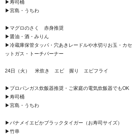
▶︎寿司桶
▶︎宮島・うちわ
▶︎マグロのさく 赤身推奨
▶︎醤油・酒・みりん
▶︎冷蔵庫保管タッパ・穴あきレードルや水切りお玉・カセ
ットガス・トーチバーナー
24日（火） 米炊き エビ 握り エビフライ
▶︎プロパンガス炊飯器推奨・ご家庭の電気炊飯器でもOK
▶︎寿司桶
▶︎宮島・うちわ
▶︎バナメイエビかブラックタイガー（お寿司サイズ）
▶︎竹串