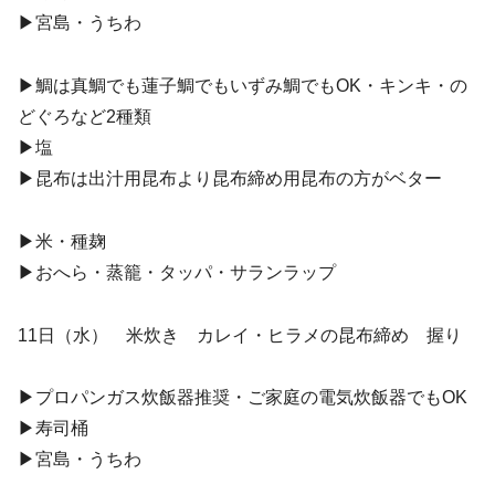
▶︎宮島・うちわ
▶︎鯛は真鯛でも蓮子鯛でもいずみ鯛でもOK・キンキ・の
どぐろなど2種類
▶︎塩
▶︎昆布は出汁用昆布より昆布締め用昆布の方がベター
▶︎米・種麹
▶︎おへら・蒸籠・タッパ・サランラップ
11日（水） 米炊き カレイ・ヒラメの昆布締め 握り
▶︎プロパンガス炊飯器推奨・ご家庭の電気炊飯器でもOK
▶︎寿司桶
▶︎宮島・うちわ