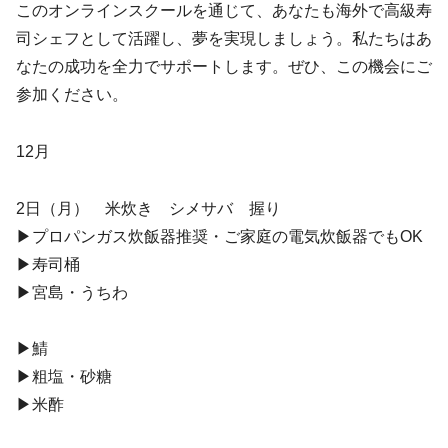
このオンラインスクールを通じて、あなたも海外で高級寿
司シェフとして活躍し、夢を実現しましょう。私たちはあ
なたの成功を全力でサポートします。ぜひ、この機会にご
参加ください。
12月
2日（月） 米炊き シメサバ 握り
▶︎プロパンガス炊飯器推奨・ご家庭の電気炊飯器でもOK
▶︎寿司桶
▶︎宮島・うちわ
▶︎鯖
▶︎粗塩・砂糖
▶︎米酢