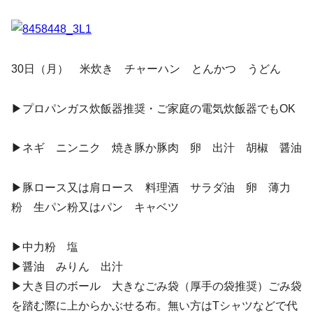
30日（月） 米炊き チャーハン とんかつ うどん
▶︎プロパンガス炊飯器推奨・ご家庭の電気炊飯器でもOK
▶︎ネギ ニンニク 焼き豚か豚肉 卵 出汁 胡椒 醤油
▶︎豚ロース又は肩ロース 料理酒 サラダ油 卵 薄力
粉 生パン粉又はパン キャベツ
▶︎中力粉 塩
▶︎醤油 みりん 出汁
▶︎大き目のボール 大きなごみ袋（厚手の袋推奨）ごみ袋
を踏む際に上からかぶせる布。無い方はTシャツなどで代