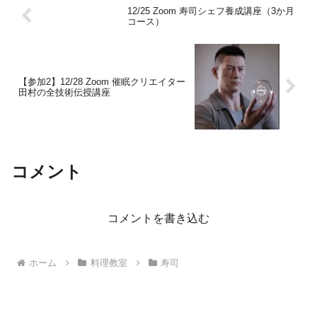
12/25 Zoom 寿司シェフ養成講座（3か月
コース）
【参加2】12/28 Zoom 催眠クリエイター
田村の全技術伝授講座
コメント
コメントを書き込む
ホーム
料理教室
寿司