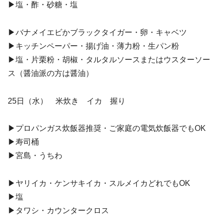
▶︎塩・酢・砂糖・塩
▶︎バナメイエビかブラックタイガー・卵・キャベツ
▶︎キッチンペーパー・揚げ油・薄力粉・生パン粉
▶︎塩・片栗粉・胡椒・タルタルソースまたはウスターソー
ス（醤油派の方は醤油）
25日（水） 米炊き イカ 握り
▶︎プロパンガス炊飯器推奨・ご家庭の電気炊飯器でもOK
▶︎寿司桶
▶︎宮島・うちわ
▶︎ヤリイカ・ケンサキイカ・スルメイカどれでもOK
▶︎塩
▶︎タワシ・カウンタークロス