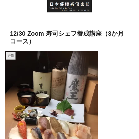
12/30 Zoom 寿司シェフ養成講座（3か月
コース）
寿司