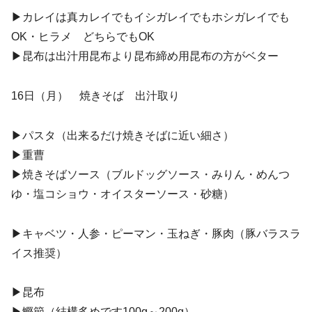
▶︎カレイは真カレイでもイシガレイでもホシガレイでも
OK・ヒラメ どちらでもOK
▶︎昆布は出汁用昆布より昆布締め用昆布の方がベター
16日（月） 焼きそば 出汁取り
▶︎パスタ（出来るだけ焼きそばに近い細さ）
▶︎重曹
▶︎焼きそばソース（ブルドッグソース・みりん・めんつ
ゆ・塩コショウ・オイスターソース・砂糖）
▶︎キャベツ・人参・ピーマン・玉ねぎ・豚肉（豚バラスラ
イス推奨）
▶︎昆布
▶︎鰹節（結構多めです100g～200g）