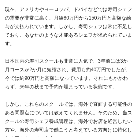
現在、アメリカやヨーロッパ、ドバイなどでは寿司シェフ
の需要が非常に高く、月給80万円から150万円と高額な給
与が支払われています。しかし、寿司シェフは常に不足し
ており、あなたのような才能あるシェフが求められていま
す。
日本国内の寿司スクールも非常に人気で、3年前には3か
月コースが2か月に短縮され、費用も約40万円でしたが、
今では約90万円と高額になっています。それにもかかわ
らず、来年の秋まで予約が埋まっている状態です。
しかし、これらのスクールでは、海外で直面する可能性の
ある問題点については教えてくれません。そのため、当ス
クールの寿司シェフ養成講座は、海外でお店を経営したい
方や、海外の寿司店で働こうと考えている方向けに特化し