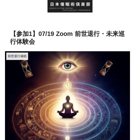
【参加1】07/19 Zoom 前世退行・未来巡
行体験会
前世退行催眠