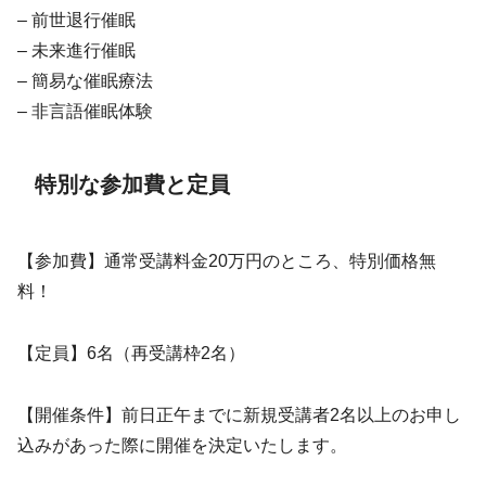
– 前世退行催眠
– 未来進行催眠
– 簡易な催眠療法
– 非言語催眠体験
特別な参加費と定員
【参加費】通常受講料金20万円のところ、特別価格無
料！
【定員】6名（再受講枠2名）
【開催条件】前日正午までに新規受講者2名以上のお申し
込みがあった際に開催を決定いたします。