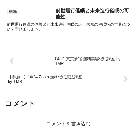
前世退行催眠と未来進行催眠の可
催眠術
能性
前世退行催眠の体験談と未来進行催眠の話。未知の催眠術の世界につ
いて学びましょう。
04/21 東京新宿 無料美容催眠講座 by
TMR
【参加１】10/24 Zoom 無料催眠療法講座
by TMR
コメント
コメントを書き込む