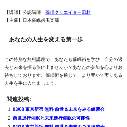
【講師】公認講師
催眠クリエイター田村
【主催】日本催眠術倶楽部
あなたの人生を変える第一歩
この特別な無料講座で、あなたも催眠術を学び、自分の過
去と未来を探る旅に出ませんか？あなたの参加を心よりお
待ちしております。催眠術を通じて、より豊かで実りある
人生を手に入れましょう。
関連投稿:
03/08 東京新宿 無料 前世＆未来をみる練習会
前世退行催眠と未来進行催眠の可能性
04/28 東京新宿 無料 前世＆未来をみる練習会