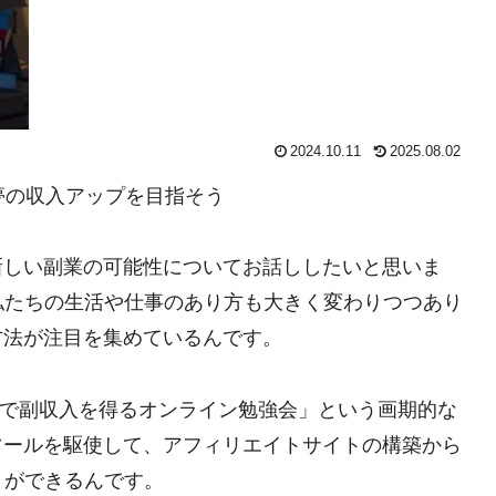
2024.10.11
2025.08.02
で夢の収入アップを目指そう
新しい副業の可能性についてお話ししたいと思いま
私たちの生活や仕事のあり方も大きく変わりつつあり
方法が注目を集めているんです。
AIで副収入を得るオンライン勉強会」という画期的な
ツールを駆使して、アフィリエイトサイトの構築から
とができるんです。