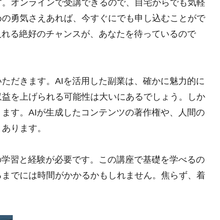
す。オンラインで受講できるので、自宅からでも気軽
めの勇気さえあれば、今すぐにでも申し込むことがで
入れる絶好のチャンスが、あなたを待っているので
ただきます。AIを活用した副業は、確かに魅力的に
収益を上げられる可能性は大いにあるでしょう。しか
ます。AIが生成したコンテンツの著作権や、人間の
々あります。
の学習と経験が必要です。この講座で基礎を学べるの
るまでには時間がかかるかもしれません。焦らず、着