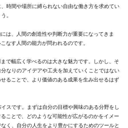
に、時間や場所に縛られない自由な働き方を求めてい
ょう。
的には、人間の創造性や判断力が重要になってきま
いこなす人間の能力が問われるのです。
用まで幅広く学べるのは大きな魅力です。しかし、そ
自分なりのアイデアや工夫を加えていくことではない
わせることで、より価値のある成果を生み出せるはず
バイスです。まずは自分の目標や興味のある分野をし
することで、どのような可能性が広がるのかをイメー
でなく、自分の人生をより豊かにするためのツールと