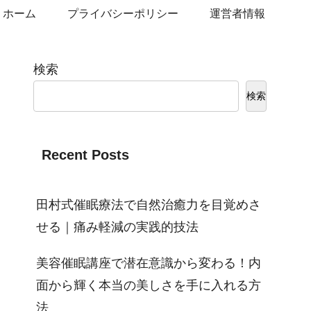
ホーム
プライバシーポリシー
運営者情報
検索
検索
Recent Posts
田村式催眠療法で自然治癒力を目覚めさ
せる｜痛み軽減の実践的技法
美容催眠講座で潜在意識から変わる！内
面から輝く本当の美しさを手に入れる方
法