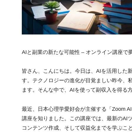
AIと副業の新たな可能性 – オンライン講座
皆さん、こんにちは。今日は、AIを活用した
す。テクノロジーの進化が目覚ましい昨今、
ます。そんな中で、AIを使って副収入を得る
最近、日本心理学愛好会が主催する「Zoom 
講座を知りました。この講座では、最新のAI
コンテンツ作成、そして収益化までを学ぶこ