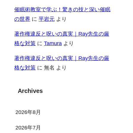
催眠術教室で学ぶ！驚きの技と深い催眠
の世界
に
平岩元
より
著作権違反と呪いの真実｜Ray先生の厳
格な対策
に
Tamura
より
著作権違反と呪いの真実｜Ray先生の厳
格な対策
に
無名
より
Archives
2026年8月
2026年7月