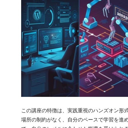
この講座の特徴は、実践重視のハンズオン形
場所の制約がなく、自分のペースで学習を進