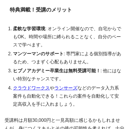
特典満載！受講のメリット
柔軟な学習環境
: オンライン開催なので、自宅からで
もOK。時間や場所に縛られることなく、自分のペー
スで学べます。
マンツーマンのサポート
: 専門家による個別指導があ
るため、つまずく心配もありません。
ヒプノアカデミー卒業生は無料受講可能！
: 他にはな
い特別なチャンスです。
クラウドワークス
や
ランサーズ
などのデータ入力系
案件も自動化できる！これらの案件を自動化して安
定高収入を手に入れましょう。
受講料は月額30,000円と一見高額に感じるかもしれませ
んが、身につくスキルとその後の可能性を考えれば、十分