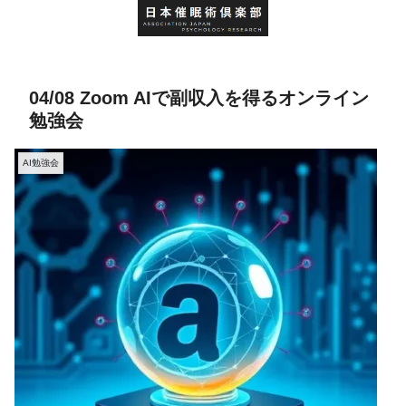
04/08 Zoom AIで副収入を得るオンライン
勉強会
AI勉強会