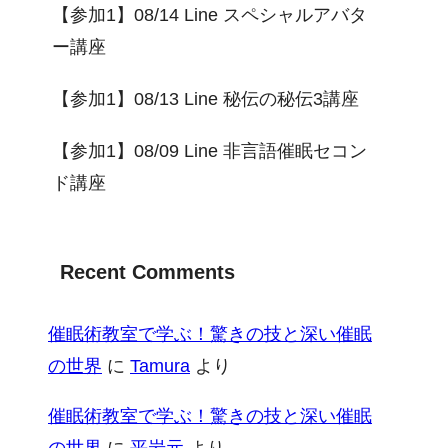
【参加1】08/14 Line スペシャルアバタ
ー講座
【参加1】08/13 Line 秘伝の秘伝3講座
【参加1】08/09 Line 非言語催眠セコン
ド講座
Recent Comments
催眠術教室で学ぶ！驚きの技と深い催眠
の世界
に
Tamura
より
催眠術教室で学ぶ！驚きの技と深い催眠
の世界
に
平岩元
より