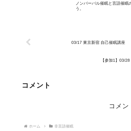
ノンバーバル催眠と言語催眠
う。
03/17 東京新宿 自己催眠講座
【参加1】03/
コメント
コメン
ホーム
非言語催眠