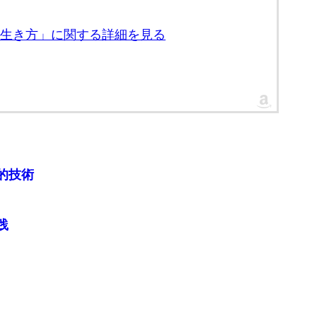
高の生き方」に関する詳細を見る
的技術
践