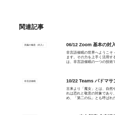
関連記事
06/12 Zoom 基本の
洗脳の極意（封入）
非言語催眠の世界へようこそ 
ます。その力を上手く活用す
は、非言語催眠の一つの技術で
10/22 Teams パド
非言語催眠
古来より「魔女」とは、自然
れは恐れと敬意の対象であり
め、「第二の仏」とも呼ばれた