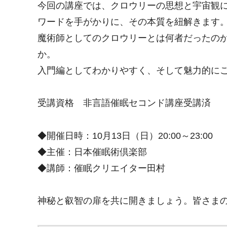
今回の講座では、クロウリーの思想と宇宙観
ワードを手がかりに、その本質を紐解きます
魔術師としてのクロウリーとは何者だったの
か。
入門編としてわかりやすく、そして魅力的に
受講資格 非言語催眠セコンド講座受講済
◆開催日時：10月13日（日）20:00～23:00
◆主催：日本催眠術倶楽部
◆講師：催眠クリエイター田村
神秘と叡智の扉を共に開きましょう。皆さま