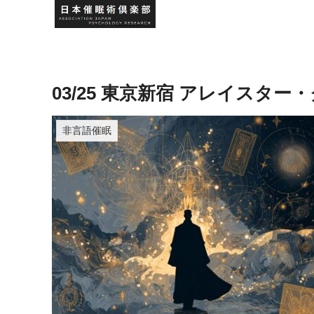
03/25 東京新宿 アレイスタ
非言語催眠