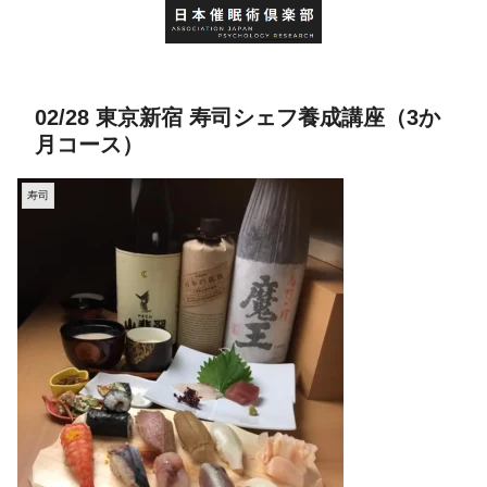
02/28 東京新宿 寿司シェフ養成講座（3か
月コース）
寿司