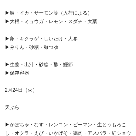
▶︎鯛・イカ・サーモン等（入荷による）
▶︎大根・ミョウガ・レモン・スダチ・大葉
▶︎卵・キクラゲ・しいたけ・人参
▶︎みりん・砂糖・麺つゆ
▶︎生姜・出汁・砂糖・酢・鰹節
▶︎保存容器
2月24日（火）
天ぷら
▶︎かぼちゃ・なす・レンコン・ピーマン・生とうもろこ
し・オクラ・えび・いかげそ・鶏肉・アスパラ・紅ショウ