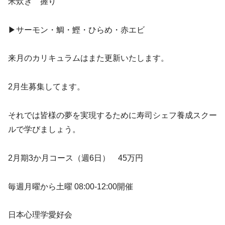
米炊き 握り
▶︎サーモン・鯛・鰹・ひらめ・赤エビ
来月のカリキュラムはまた更新いたします。
2月生募集してます。
それでは皆様の夢を実現するために寿司シェフ養成スクー
ルで学びましょう。
2月期3か月コース（週6日） 45万円
毎週月曜から土曜 08:00-12:00開催
日本心理学愛好会