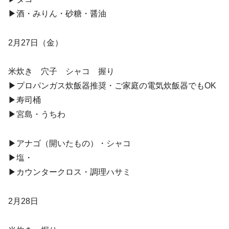
▶︎酒・みりん・砂糖・醤油
2月27日（金）
米炊き 穴子 シャコ 握り
▶︎プロパンガス炊飯器推奨・ご家庭の電気炊飯器でもOK
▶︎寿司桶
▶︎宮島・うちわ
▶︎アナゴ（開いたもの）・シャコ
▶︎塩・
▶︎カウンタークロス・調理ハサミ
2月28日