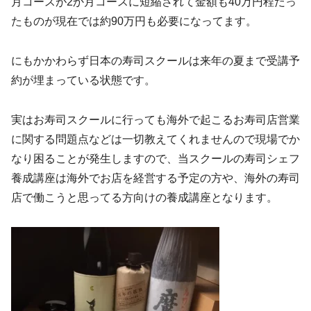
月コースが2か月コースに短縮されて金額も40万円程だっ
たものが現在では約90万円も必要になってます。
にもかかわらず日本の寿司スクールは来年の夏まで受講予
約が埋まっている状態です。
実はお寿司スクールに行っても海外で起こるお寿司店営業
に関する問題点などは一切教えてくれませんので現場でか
なり困ることが発生しますので、当スクールの寿司シェフ
養成講座は海外でお店を経営する予定の方や、海外の寿司
店で働こうと思ってる方向けの養成講座となります。