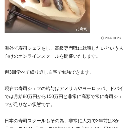
お寿司
2026.01.23
海外で寿司シェフをし、高級専門職に就職したいという人
向けのオンラインスクールを開催いたします。
週3回学べて繰り返し自宅で勉強できます。
現在の寿司シェフの給与はアメリカやヨーロッパ、ドバイ
では月給80万円から150万円と非常に高額で常に寿司シェ
フが足りない状態です。
日本の寿司スクールもその為、非常に人気で3年前は3か