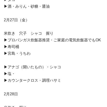
▶︎酒・みりん・砂糖・醤油
2月27日（金）
米炊き 穴子 シャコ 握り
▶︎プロパンガス炊飯器推奨・ご家庭の電気炊飯器でもOK
▶︎寿司桶
▶︎宮島・うちわ
▶︎アナゴ（開いたもの）・シャコ
▶︎塩・
▶︎カウンタークロス・調理ハサミ
2月28日