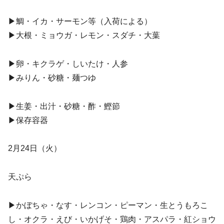
▶︎鯛・イカ・サーモン等（入荷による）
▶︎大根・ミョウガ・レモン・スダチ・大葉
▶︎卵・キクラゲ・しいたけ・人参
▶︎みりん・砂糖・麺つゆ
▶︎生姜・出汁・砂糖・酢・鰹節
▶︎保存容器
2月24日（火）
天ぷら
▶︎かぼちゃ・なす・レンコン・ピーマン・生とうもろこ
し・オクラ・えび・いかげそ・鶏肉・アスパラ・紅ショウ