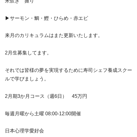
米炊き 握り
▶︎サーモン・鯛・鰹・ひらめ・赤エビ
来月のカリキュラムはまた更新いたします。
2月生募集してます。
それでは皆様の夢を実現するために寿司シェフ養成スクー
ルで学びましょう。
2月期3か月コース（週6日） 45万円
毎週月曜から土曜 08:00-12:00開催
日本心理学愛好会