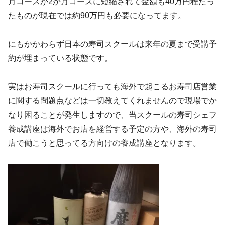
月コースが2か月コースに短縮されて金額も40万円程だっ
たものが現在では約90万円も必要になってます。
にもかかわらず日本の寿司スクールは来年の夏まで受講予
約が埋まっている状態です。
実はお寿司スクールに行っても海外で起こるお寿司店営業
に関する問題点などは一切教えてくれませんので現場でか
なり困ることが発生しますので、当スクールの寿司シェフ
養成講座は海外でお店を経営する予定の方や、海外の寿司
店で働こうと思ってる方向けの養成講座となります。