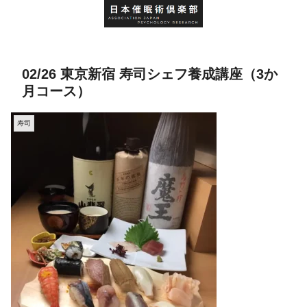
02/26 東京新宿 寿司シェフ養成講座（3か
月コース）
寿司