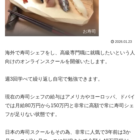
お寿司
2026.01.23
海外で寿司シェフをし、高級専門職に就職したいという人
向けのオンラインスクールを開催いたします。
週3回学べて繰り返し自宅で勉強できます。
現在の寿司シェフの給与はアメリカやヨーロッパ、ドバイ
では月給80万円から150万円と非常に高額で常に寿司シェ
フが足りない状態です。
日本の寿司スクールもその為、非常に人気で3年前は3か