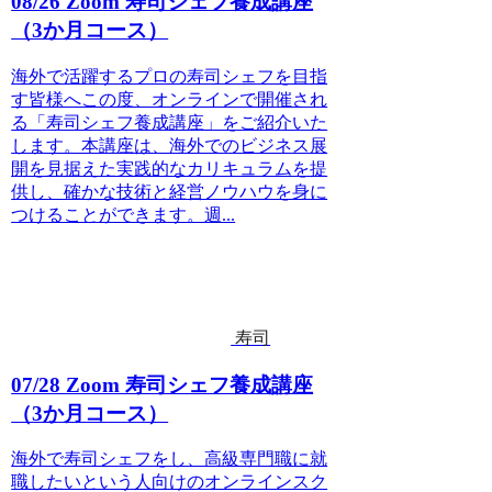
08/26 Zoom 寿司シェフ養成講座
（3か月コース）
海外で活躍するプロの寿司シェフを目指
す皆様へこの度、オンラインで開催され
る「寿司シェフ養成講座」をご紹介いた
します。本講座は、海外でのビジネス展
開を見据えた実践的なカリキュラムを提
供し、確かな技術と経営ノウハウを身に
つけることができます。週...
寿司
07/28 Zoom 寿司シェフ養成講座
（3か月コース）
海外で寿司シェフをし、高級専門職に就
職したいという人向けのオンラインスク