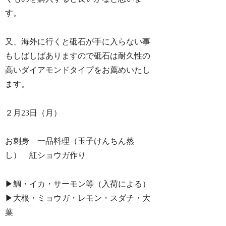
す。
又、海外に行くと砥石が手に入らない事
もしばしばありますので砥石は耐久性の
高いダイアモンドタイプをお薦めいたし
ます。
２月23日（月）
お刺身 一品料理（玉子けんちん蒸
し） 紅ショウガ作り
▶︎鯛・イカ・サーモン等（入荷による）
▶︎大根・ミョウガ・レモン・スダチ・大
葉