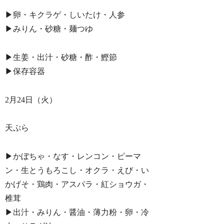
▶︎卵・キクラゲ・しいたけ・人参
▶︎みりん・砂糖・麺つゆ
▶︎生姜・出汁・砂糖・酢・鰹節
▶︎保存容器
2月24日（火）
天ぷら
▶︎かぼちゃ・なす・レンコン・ピーマ
ン・生とうもろこし・オクラ・えび・い
かげそ・鶏肉・アスパラ・紅ショウガ・
椎茸
▶︎出汁・みりん・醤油・薄力粉・卵・冷