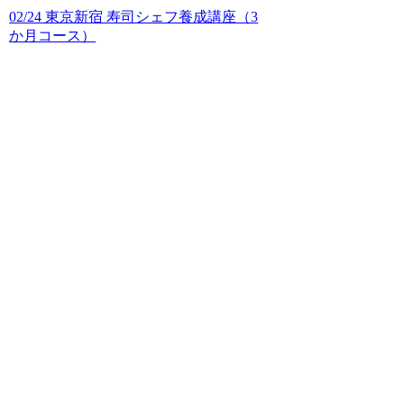
02/24 東京新宿 寿司シェフ養成講座（3
か月コース）