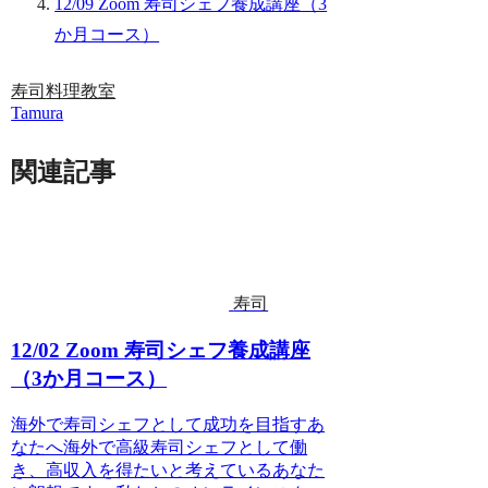
12/09 Zoom 寿司シェフ養成講座（3
か月コース）
寿司
料理教室
Tamura
関連記事
寿司
12/02 Zoom 寿司シェフ養成講座
（3か月コース）
海外で寿司シェフとして成功を目指すあ
なたへ海外で高級寿司シェフとして働
き、高収入を得たいと考えているあなた