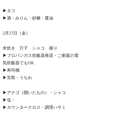
▶︎タコ
▶︎酒・みりん・砂糖・醤油
2月27日（金）
米炊き 穴子 シャコ 握り
▶︎プロパンガス炊飯器推奨・ご家庭の電
気炊飯器でもOK
▶︎寿司桶
▶︎宮島・うちわ
▶︎アナゴ（開いたもの）・シャコ
▶︎塩・
▶︎カウンタークロス・調理ハサミ