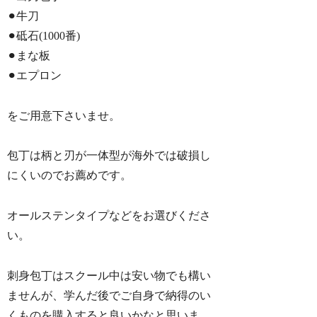
⚫︎牛刀
⚫︎砥石(1000番)
⚫︎まな板
⚫︎エプロン
をご用意下さいませ。
包丁は柄と刃が一体型が海外では破損し
にくいのでお薦めです。
オールステンタイプなどをお選びくださ
い。
刺身包丁はスクール中は安い物でも構い
ませんが、学んだ後でご自身で納得のい
くものを購入すると良いかなと思いま