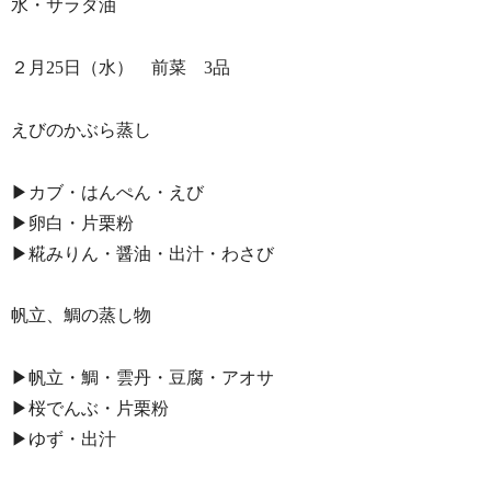
水・サラダ油
２月25日（水） 前菜 3品
えびのかぶら蒸し
▶︎カブ・はんぺん・えび
▶︎卵白・片栗粉
▶︎糀みりん・醤油・出汁・わさび
帆立、鯛の蒸し物
▶︎帆立・鯛・雲丹・豆腐・アオサ
▶︎桜でんぶ・片栗粉
▶︎ゆず・出汁