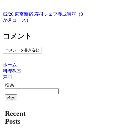
02/26 東京新宿 寿司シェフ養成講座（3
か月コース）
コメント
コメントを書き込む
ホーム
料理教室
寿司
検索
検索
Recent
Posts