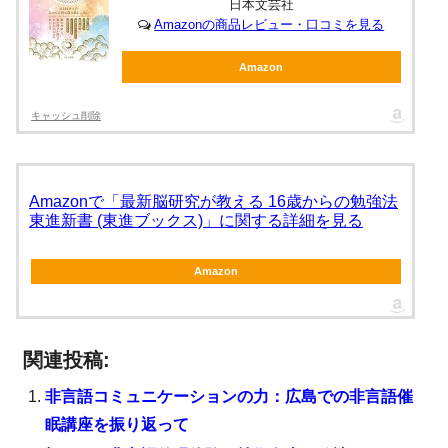
日本文芸社
Amazonの商品レビュー・口コミを見る
Amazon
キャッシュ削除
Amazonで「最新脳研究が教える 16歳からの勉強法
東進新書 (東進ブックス)」に関する詳細を見る
Amazon
関連投稿:
非言語コミュニケーションの力：広島での非言語催
眠講座を振り返って