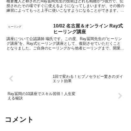
概要魔人と称されたRay冨岡先生の技術はどれも精緻かつ強力で、伝
授されたその場ですぐに使えるようになってしまいますが、その後の
練習によってもっと上手に使いこなすようになることができます。ま
たどの技も、アイディア次第で様々な用途に使える汎用性...
10/02 名古屋＆オンライン Ray式
ヒーリング
ヒーリング講座
講座について公認講師 喩氏です。この度、Ray冨岡先生の“ヒーリン
グ講座”を、Ray式ヒーリング講座として、復刻させていただくこと
となりました。ご自身のヒーリングから他者ヒーリングまで、開業出
来るレベルの講座になります。とても使いやすく奥深...
1回で変わる！ヒプノセラピー驚きのダイ
エット効果
Ray冨岡の10講座でスキル習得！人生変
える秘訣
コメント