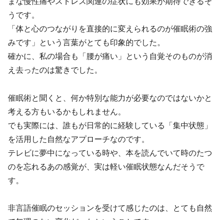
まな慢性痛やストレス関連の症状にも効果が期待できるそ
うです。
「体と心のつながりを直接的に変えられるのが催眠術の強
みです」という言葉がとても印象的でした。
確かに、私の場合も「腰が痛い」という自覚そのものが消
え去ったのは驚きでした。
催眠術と聞くと、何か特別な能力が必要なのではないかと
考える方もいるかもしれません。
でも実際には、誰もが日常的に経験している「集中状態」
を活用した自然なアプローチなのです。
テレビに夢中になっている時や、本を読んでいて時のたつ
のを忘れるあの感覚が、実は軽い催眠状態なんだそうで
す。
非言語催眠のセッションを受けて感じたのは、とても自然