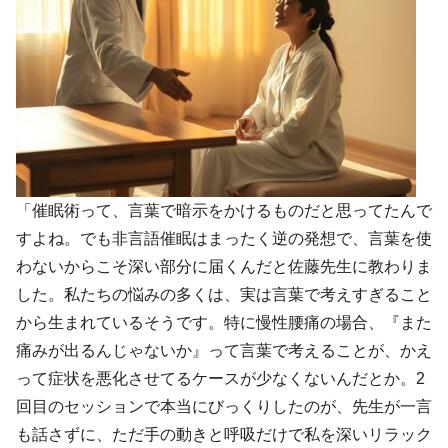
「催眠術って、言葉で暗示をかけるものだと思ってたんで
すよね。でも非言語催眠はまったく逆の発想で、言葉を使
わないからこそ深い部分に届くんだと佐藤先生に教わりま
した。私たちの悩みの多くは、実は言葉で考えすぎること
から生まれているそうです。特に慢性腰痛の場合、『また
痛みが出るんじゃないか』って言葉で考えることが、かえ
って症状を悪化させてるケースが少なくないんだとか。2
回目のセッションで本当にびっくりしたのが、先生が一言
も話さずに、ただ手の動きと呼吸だけで私を深いリラック