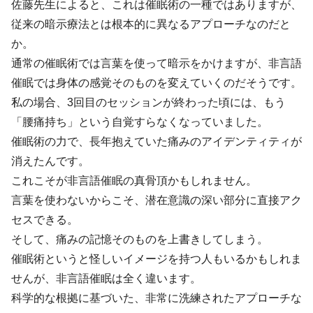
佐藤先生によると、これは催眠術の一種ではありますが、
従来の暗示療法とは根本的に異なるアプローチなのだと
か。
通常の催眠術では言葉を使って暗示をかけますが、非言語
催眠では身体の感覚そのものを変えていくのだそうです。
私の場合、3回目のセッションが終わった頃には、もう
「腰痛持ち」という自覚すらなくなっていました。
催眠術の力で、長年抱えていた痛みのアイデンティティが
消えたんです。
これこそが非言語催眠の真骨頂かもしれません。
言葉を使わないからこそ、潜在意識の深い部分に直接アク
セスできる。
そして、痛みの記憶そのものを上書きしてしまう。
催眠術というと怪しいイメージを持つ人もいるかもしれま
せんが、非言語催眠は全く違います。
科学的な根拠に基づいた、非常に洗練されたアプローチな