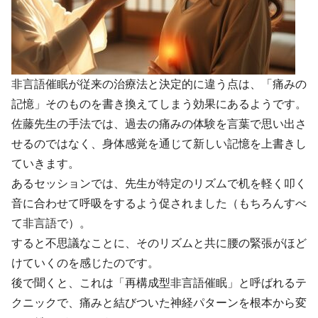
非言語催眠が従来の治療法と決定的に違う点は、「痛みの
記憶」そのものを書き換えてしまう効果にあるようです。
佐藤先生の手法では、過去の痛みの体験を言葉で思い出さ
せるのではなく、身体感覚を通じて新しい記憶を上書きし
ていきます。
あるセッションでは、先生が特定のリズムで机を軽く叩く
音に合わせて呼吸をするよう促されました（もちろんすべ
て非言語で）。
すると不思議なことに、そのリズムと共に腰の緊張がほど
けていくのを感じたのです。
後で聞くと、これは「再構成型非言語催眠」と呼ばれるテ
クニックで、痛みと結びついた神経パターンを根本から変