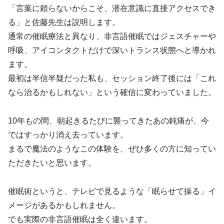
「言葉に頼らないからこそ、潜在意識に直接アクセスでき
る」と佐藤先生は説明します。
通常の催眠療法と異なり、非言語催眠ではジェスチャーや
呼吸、アイコンタクトだけで深いトランス状態へと導かれ
ます。
最初は半信半疑だった私も、セッション終了後には「これ
なら治るかもしれない」という確信に変わっていました。
10年もの間、朝起きるたびに襲ってきたあの鈍痛が、今
ではすっかり消え去っています。
まるで魔法のようなこの体験を、ぜひ多くの方に知ってい
ただきたいと思います。
催眠術というと、テレビで見るような「眠らせて操る」イ
メージがあるかもしれません。
でも実際の非言語催眠は全く違います。