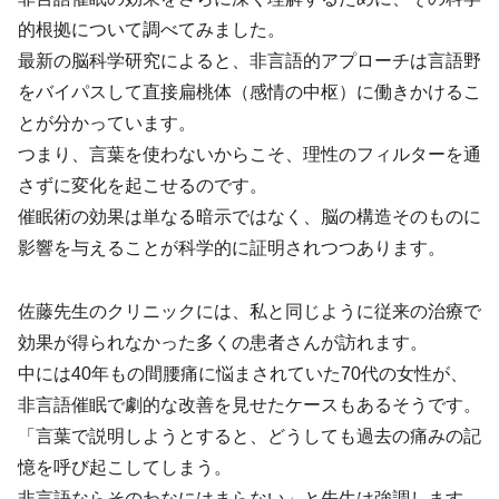
的根拠について調べてみました。
最新の脳科学研究によると、非言語的アプローチは言語野
をバイパスして直接扁桃体（感情の中枢）に働きかけるこ
とが分かっています。
つまり、言葉を使わないからこそ、理性のフィルターを通
さずに変化を起こせるのです。
催眠術の効果は単なる暗示ではなく、脳の構造そのものに
影響を与えることが科学的に証明されつつあります。
佐藤先生のクリニックには、私と同じように従来の治療で
効果が得られなかった多くの患者さんが訪れます。
中には40年もの間腰痛に悩まされていた70代の女性が、
非言語催眠で劇的な改善を見せたケースもあるそうです。
「言葉で説明しようとすると、どうしても過去の痛みの記
憶を呼び起こしてしまう。
非言語ならそのわなにはまらない」と先生は強調します。