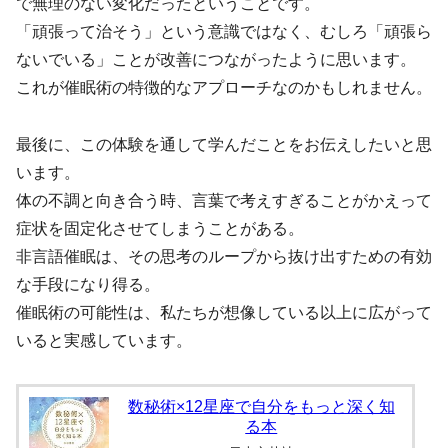
で無理のない変化だったということです。
「頑張って治そう」という意識ではなく、むしろ「頑張ら
ないでいる」ことが改善につながったように思います。
これが催眠術の特徴的なアプローチなのかもしれません。
最後に、この体験を通して学んだことをお伝えしたいと思
います。
体の不調と向き合う時、言葉で考えすぎることがかえって
症状を固定化させてしまうことがある。
非言語催眠は、その思考のループから抜け出すための有効
な手段になり得る。
催眠術の可能性は、私たちが想像している以上に広がって
いると実感しています。
数秘術×12星座で自分をもっと深く知
る本