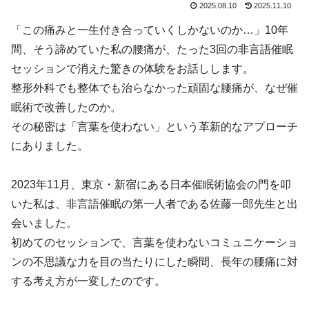
2025.08.10
2025.11.10
「この痛みと一生付き合っていくしかないのか…」10年
間、そう諦めていた私の腰痛が、たった3回の非言語催眠
セッションで消えた驚きの体験をお話しします。
整形外科でも整体でも治らなかった頑固な腰痛が、なぜ催
眠術で改善したのか。
その秘密は「言葉を使わない」という革新的なアプローチ
にありました。
2023年11月、東京・新宿にある日本催眠術協会の門を叩
いた私は、非言語催眠の第一人者である佐藤一郎先生と出
会いました。
初めてのセッションで、言葉を使わないコミュニケーショ
ンの不思議な力を目の当たりにした瞬間、長年の腰痛に対
する考え方が一変したのです。