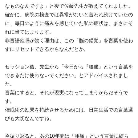
なものなんですよ」と後で佐藤先生が教えてくれました。
確かに、病院の検査では異常がないと言われ続けていたの
に、毎日のように痛みを感じていた私の症状は、まさにそ
れに当てはまります。
非言語催眠が効く理由は、この「脳の錯覚」を言葉を使わ
ずにリセットできるからなんだとか。
セッション後、先生から「今日から『腰痛』という言葉を
できるだけ使わないでください」とアドバイスされまし
た。
言葉にすると、それが現実になってしまうからだそうで
す。
催眠術の効果を持続させるためには、日常生活での言葉選
びも大切なんですね。
今振り返ると、あの10年間は「腰痛」という言葉に縛ら