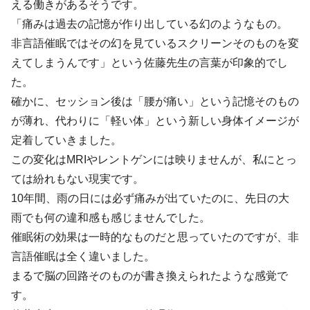
える働きがあるそうです。
「痛みは過去の記憶が作り出している幻のようなもの。
非言語催眠ではその幻を見ているスクリーンそのものを変
えてしまうんです」という佐藤先生の言葉が印象的でし
た。
確かに、セッション後は「腰が痛い」という記憶そのもの
が薄れ、代わりに「軽い体」という新しい身体イメージが
定着していきました。
この変化はMRIやレントゲンには映りませんが、私にとっ
ては紛れもない現実です。
10年間、雨の日には必ず痛みが出ていたのに、先日の大
雨でも何の違和感も感じませんでした。
催眠術の効果は一時的なものだと思っていたのですが、非
言語催眠は全く違いました。
まるで脳の回路そのものが書き換えられたような感覚で
す。