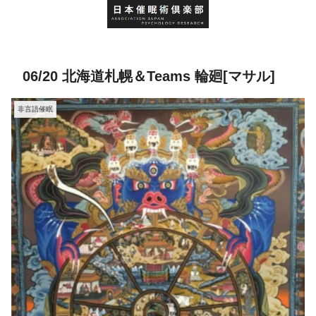
06/20 北海道札幌＆Teams 輪廻[マサル]
非言語催眠