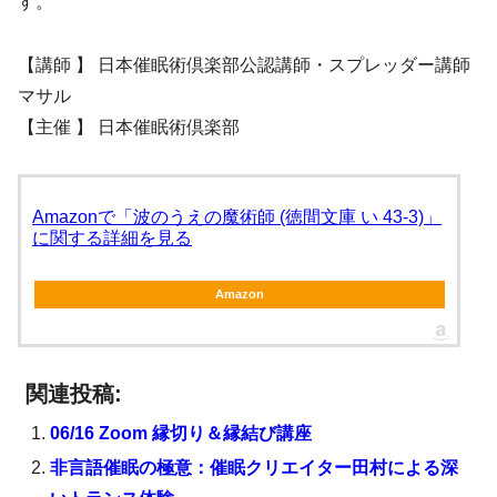
す。
【講師 】 日本催眠術倶楽部公認講師・スプレッダー講師
マサル
【主催 】 日本催眠術倶楽部
Amazonで「波のうえの魔術師 (徳間文庫 い 43-3)」
に関する詳細を見る
Amazon
関連投稿:
06/16 Zoom 縁切り＆縁結び講座
非言語催眠の極意：催眠クリエイター田村による深