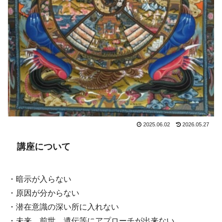
2025.06.02
2026.05.27
講座について
・暗示が入らない
・原因が分からない
・潜在意識の深い所に入れない
・未来、前世、遺伝等にアプローチが出来ない