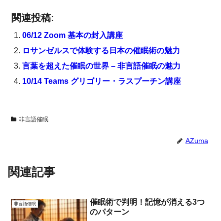
関連投稿:
06/12 Zoom 基本の封入講座
ロサンゼルスで体験する日本の催眠術の魅力
言葉を超えた催眠の世界 – 非言語催眠の魅力
10/14 Teams グリゴリー・ラスプーチン講座
非言語催眠
AZuma
関連記事
催眠術で判明！記憶が消える3つ
非言語催眠
のパターン