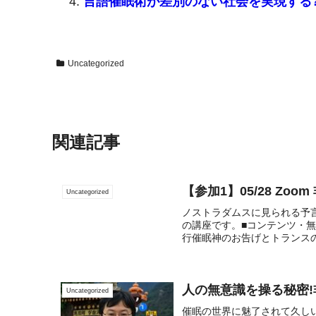
言語催眠術が差別のない社会を実現する
Uncategorized
関連記事
【参加1】05/28 Z
Uncategorized
ノストラダムスに見られる予
の講座です。■コンテンツ・無
行催眠神のお告げとトランスの
人の無意識を操る秘密
Uncategorized
催眠の世界に魅了されて久し