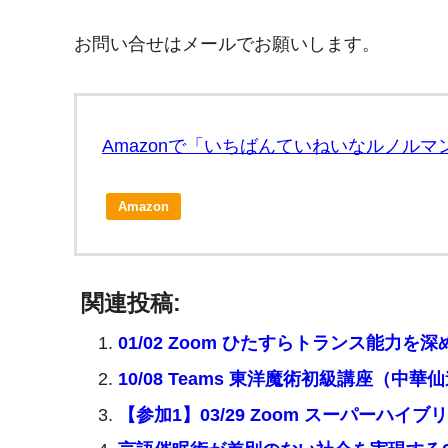
お問い合せはメールでお願いします。
Amazonで「いちばんていねいなルノル
Amazon
関連投稿:
01/02 Zoom ひたすらトランス能力を
10/08 Teams 東洋魔術初級講座（中華
【参加1】03/29 Zoom スーパーハイ