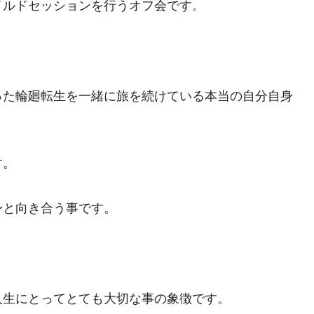
イルドセッションを行うオフ会です。
った輪廻転生を一緒に旅を続けている本当の自分自身
す。
身と向き合う事です。
人生にとってとても大切な事の象徴です。