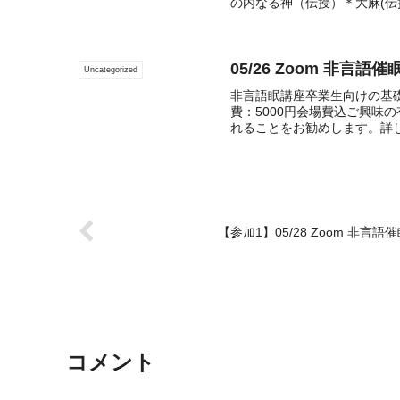
の内なる神（伝授）＊大麻(伝授
05/26 Zoom 非言
Uncategorized
非言語眠講座卒業生向けの基
費：5000円会場費込ご興味
れることをお勧めします。詳し
【参加1】05/28 Zoom 非
コメント