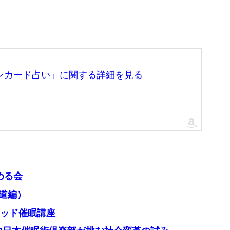
マンカード占い」に関する詳細を見る
深める会
仙道編）
ブリッド催眠講座