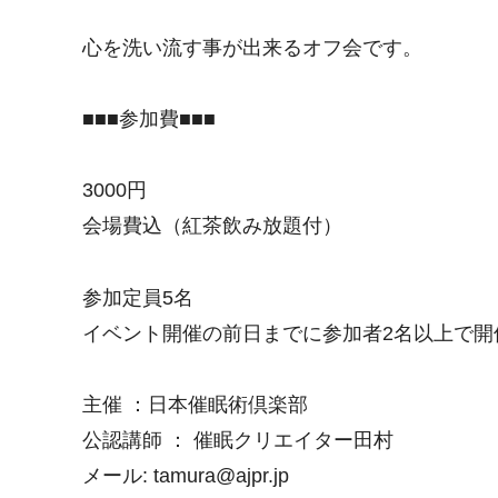
心を洗い流す事が出来るオフ会です。
■■■参加費■■■
3000円
会場費込（紅茶飲み放題付）
参加定員5名
イベント開催の前日までに参加者2名以上で開
主催 ：日本催眠術倶楽部
公認講師 ： 催眠クリエイター田村
メール: tamura@ajpr.jp