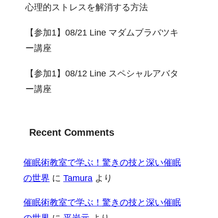
心理的ストレスを解消する方法
【参加1】08/21 Line マダムブラバツキ
ー講座
【参加1】08/12 Line スペシャルアバタ
ー講座
Recent Comments
催眠術教室で学ぶ！驚きの技と深い催眠
の世界
に
Tamura
より
催眠術教室で学ぶ！驚きの技と深い催眠
の世界
に
平岩元
より