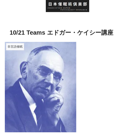
10/21 Teams エドガー・ケイシー講座
非言語催眠