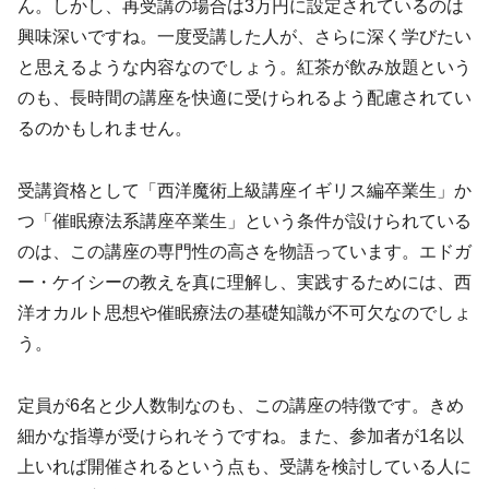
ん。しかし、再受講の場合は3万円に設定されているのは
興味深いですね。一度受講した人が、さらに深く学びたい
と思えるような内容なのでしょう。紅茶が飲み放題という
のも、長時間の講座を快適に受けられるよう配慮されてい
るのかもしれません。
受講資格として「西洋魔術上級講座イギリス編卒業生」か
つ「催眠療法系講座卒業生」という条件が設けられている
のは、この講座の専門性の高さを物語っています。エドガ
ー・ケイシーの教えを真に理解し、実践するためには、西
洋オカルト思想や催眠療法の基礎知識が不可欠なのでしょ
う。
定員が6名と少人数制なのも、この講座の特徴です。きめ
細かな指導が受けられそうですね。また、参加者が1名以
上いれば開催されるという点も、受講を検討している人に