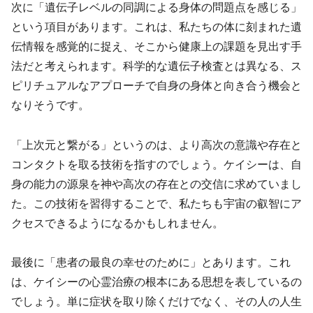
次に「遺伝子レベルの同調による身体の問題点を感じる」
という項目があります。これは、私たちの体に刻まれた遺
伝情報を感覚的に捉え、そこから健康上の課題を見出す手
法だと考えられます。科学的な遺伝子検査とは異なる、ス
ピリチュアルなアプローチで自身の身体と向き合う機会と
なりそうです。
「上次元と繋がる」というのは、より高次の意識や存在と
コンタクトを取る技術を指すのでしょう。ケイシーは、自
身の能力の源泉を神や高次の存在との交信に求めていまし
た。この技術を習得することで、私たちも宇宙の叡智にア
クセスできるようになるかもしれません。
最後に「患者の最良の幸せのために」とあります。これ
は、ケイシーの心霊治療の根本にある思想を表しているの
でしょう。単に症状を取り除くだけでなく、その人の人生