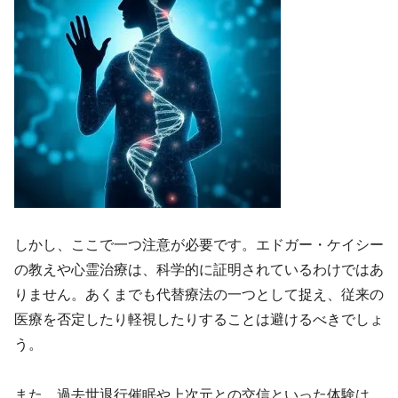
しかし、ここで一つ注意が必要です。エドガー・ケイシー
の教えや心霊治療は、科学的に証明されているわけではあ
りません。あくまでも代替療法の一つとして捉え、従来の
医療を否定したり軽視したりすることは避けるべきでしょ
う。
また、過去世退行催眠や上次元との交信といった体験は、