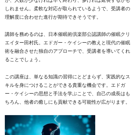
が、人数が少なければ早く終わり、多ければ延長するかも
しれません。柔軟な対応が取られているようで、受講者の
理解度に合わせた進行が期待できそうです。
講師を務めるのは、日本催眠術倶楽部公認講師の催眠クリ
エイター田村氏。エドガー・ケイシーの教えと現代の催眠
術を融合させた独自のアプローチで、受講者を導いてくれ
ることでしょう。
この講座は、単なる知識の習得にとどまらず、実践的なス
キルを身につけることができる貴重な機会です。エドガ
ー・ケイシーの思想と手法を学ぶことで、自己の成長はも
ちろん、他者の癒しにも貢献できる可能性が広がります。