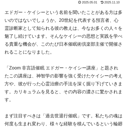
2025.05.01
2025.11.10
エドガー・ケイシーという名前を聞いたことがある方は多
いのではないでしょうか。20世紀を代表する預言者、心
霊診断家として知られる彼の教えは、今なお多くの人々を
魅了し続けています。そんなケイシーの思想と実践を学べ
る貴重な機会が、このたび日本催眠術倶楽部主催で開催さ
れることになりました。
「Zoom 非言語催眠 エドガー・ケイシー講座」と題され
たこの講座は、神智学の影響を強く受けたケイシーの考え
方や、彼が行った心霊治療の手法を深く掘り下げていきま
す。カリキュラムを見ると、その内容の濃さに驚かされま
す。
まず注目すべきは「過去世退行催眠」です。私たちの魂は
何度も生まれ変わり、様々な経験を積んでいるという輪廻