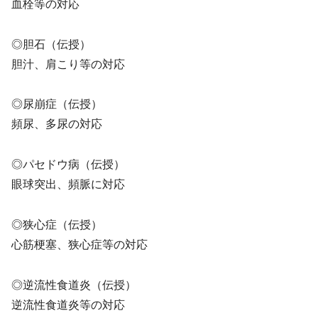
血栓等の対応
◎胆石（伝授）
胆汁、肩こり等の対応
◎尿崩症（伝授）
頻尿、多尿の対応
◎パセドウ病（伝授）
眼球突出、頻脈に対応
◎狭心症（伝授）
心筋梗塞、狭心症等の対応
◎逆流性食道炎（伝授）
逆流性食道炎等の対応