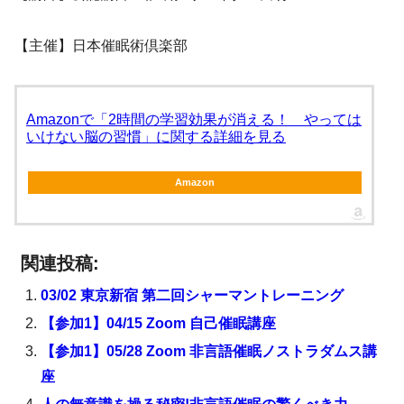
【主催】日本催眠術倶楽部
Amazonで「2時間の学習効果が消える！ やっては
いけない脳の習慣」に関する詳細を見る
Amazon
関連投稿:
03/02 東京新宿 第二回シャーマントレーニング
【参加1】04/15 Zoom 自己催眠講座
【参加1】05/28 Zoom 非言語催眠ノストラダムス講
座