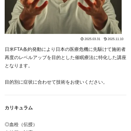
2025.03.31
2025.11.10
日米FTA条約発動により日本の医療危機に先駆けて施術者
再度のレベルアップを目的とした催眠療法に特化した講座
となります。
目的別に症状に合わせて技術をお使いください。
カリキュラム
◎血栓（伝授）