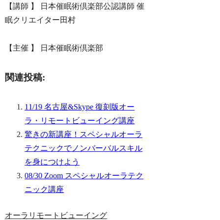
【講師 】 日本催眠術倶楽部公認講師 催
眠クリエイター田村
【主催 】 日本催眠術倶楽部
関連投稿:
11/19 名古屋&Skype 復刻版オー
ラ・リモートビューイング講座
驚きの新講座！スペシャルオーラ
テクニックでノンバーバルスキル
を身につけよう
08/30 Zoom スペシャルオーラテク
ニック講座
オーラリモートビューイング