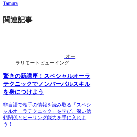
Tamura
関連記事
オー
ラリモートビューイング
驚きの新講座！スペシャルオーラ
テクニックでノンバーバルスキル
を身につけよう
非言語で相手の情報を読み取る「スペシ
ャルオーラテクニック」を学び、深い信
頼関係とヒーリング能力を手に入れよ
う！