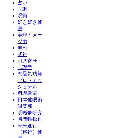
占い
同調
呪術
好き好き催
眠
実現イメー
ジ力
寿司
式神
引き寄せ
心理学
恋愛気功師
プロフェッ
ショナル
料理教室
日本催眠術
倶楽部
明晰夢研究
時間軸操作
未来進行
（巡行）催