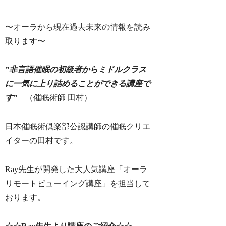
〜オーラから現在過去未来の情報を読み
取ります〜
”非言語催眠の初級者からミドルクラス
に一気に上り詰めることができる講座で
す”
（催眠術師 田村）
日本催眠術倶楽部公認講師の催眠クリエ
イターの田村です。
Ray先生が開発した大人気講座「オーラ
リモートビューイング講座」を担当して
おります。