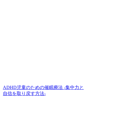
ADHD児童のための催眠療法 -集中力と
自信を取り戻す方法-