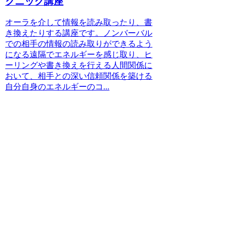
クニック講座
オーラを介して情報を読み取ったり、書
き換えたりする講座です。ノンバーバル
での相手の情報の読み取りができるよう
になる遠隔でエネルギーを感じ取り、ヒ
ーリングや書き換えを行える人間関係に
おいて、相手との深い信頼関係を築ける
自分自身のエネルギーのコ...