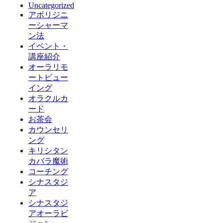
Uncategorized
アボリジニ
ーシャーマ
ン法
イベント・
講座紹介
オーラリモ
ートビュー
イング
オラクルカ
ード
お茶会
カウンセリ
ング
キリシタン
カバラ魔術
コーチング
シナスタジ
ア
シナスタジ
アオーラビ