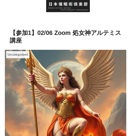
【参加1】02/06 Zoom 処女神アルテミス
講座
Uncategorized