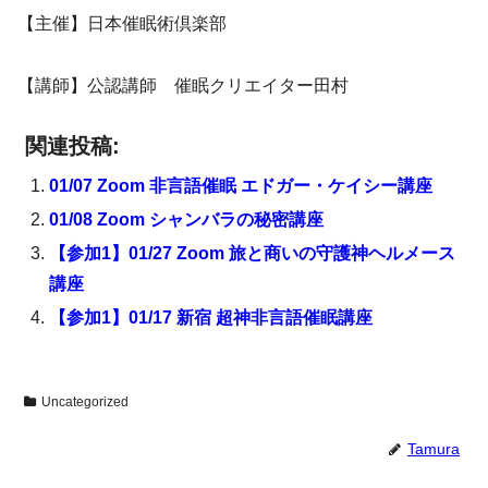
【主催】日本催眠術倶楽部
【講師】公認講師 催眠クリエイター田村
関連投稿:
01/07 Zoom 非言語催眠 エドガー・ケイシー講座
01/08 Zoom シャンバラの秘密講座
【参加1】01/27 Zoom 旅と商いの守護神ヘルメース
講座
【参加1】01/17 新宿 超神非言語催眠講座
Uncategorized
Tamura