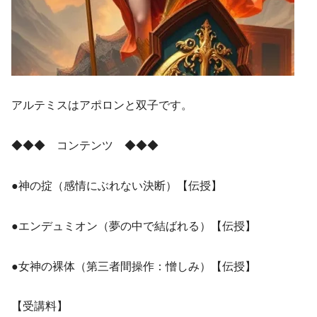
アルテミスはアポロンと双子です。
◆◆◆ コンテンツ ◆◆◆
●神の掟（感情にぶれない決断）【伝授】
●エンデュミオン（夢の中で結ばれる）【伝授】
●女神の裸体（第三者間操作：憎しみ）【伝授】
【受講料】