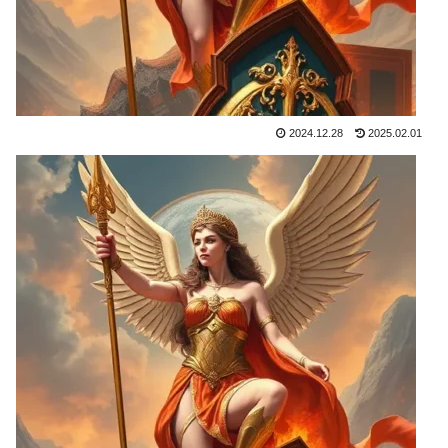
2024.12.28
2025.02.01