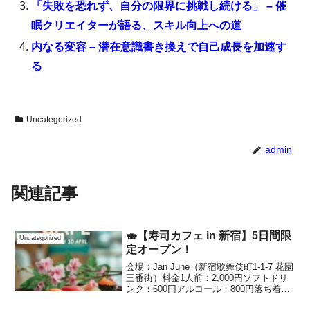
「失敗を恐れず、自分の限界に挑戦し続ける」 – 催
眠クリエイターが語る、スキル向上への道
内なる変容 – 潜在意識書き換えで自己成長を加速す
る
Uncategorized
admin
関連記事
🍣【寿司カフェ in 新宿】5日間限
Uncategorized
定オープン！
会場：Jan June（新宿歌舞伎町1-1-7 花園
三番街）料金1人前：2,000円ソフトドリ
ンク：600円アルコール：800円落ち着い
た空間で、できたてのお寿司をゆったり