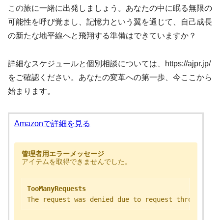
この旅に一緒に出発しましょう。あなたの中に眠る無限の
可能性を呼び覚まし、記憶力という翼を通じて、自己成長
の新たな地平線へと飛翔する準備はできていますか？
詳細なスケジュールと個別相談については、https://ajpr.jp/
をご確認ください。あなたの変革への第一歩、今ここから
始まります。
Amazonで詳細を見る
管理者用エラーメッセージ
アイテムを取得できませんでした。
TooManyRequests
The request was denied due to request throttling.