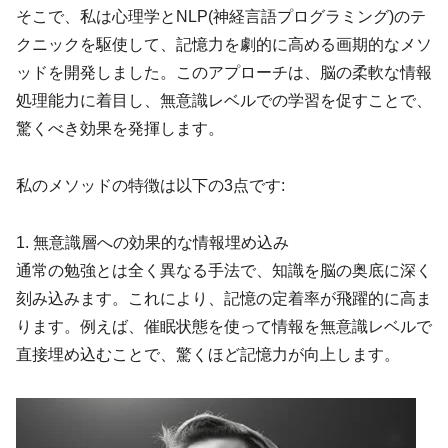
そこで、私は心理学とNLP(神経言語プログラミング)のテ
クニックを駆使して、記憶力を劇的に高める画期的なメソ
ッドを開発しました。このアプローチは、脳の柔軟な情報
処理能力に着目し、無意識レベルでの学習を促すことで、
驚くべき効果を発揮します。
私のメソッドの特徴は以下の3点です:
1. 無意識層への効果的な情報埋め込み
通常の勉強とは全く異なる手法で、知識を脳の奥底に深く
刻み込みます。これにより、記憶の定着率が飛躍的に高ま
ります。例えば、催眠状態を使って情報を無意識レベルで
直接埋め込むことで、驚くほど記憶力が向上します。