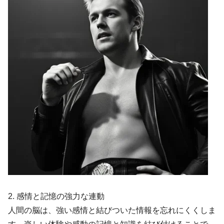
2. 感情と記憶の強力な連動
人間の脳は、強い感情と結びついた情報を忘れにくくしま