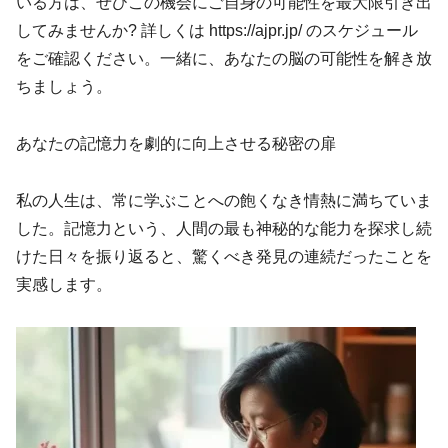
いる方は、ぜひこの機会にご自身の可能性を最大限引き出
してみませんか? 詳しくは https://ajpr.jp/ のスケジュール
をご確認ください。一緒に、あなたの脳の可能性を解き放
ちましょう。
あなたの記憶力を劇的に向上させる秘密の扉
私の人生は、常に学ぶことへの飽くなき情熱に満ちていま
した。記憶力という、人間の最も神秘的な能力を探求し続
けた日々を振り返ると、驚くべき発見の連続だったことを
実感します。