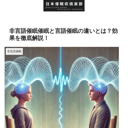
非言語催眠催眠と言語催眠の違いとは？効
果を徹底解説！
非言語催眠