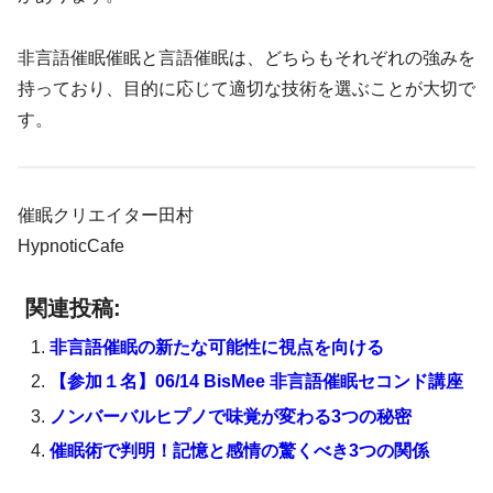
非言語催眠催眠と言語催眠は、どちらもそれぞれの強みを
持っており、目的に応じて適切な技術を選ぶことが大切で
す。
催眠クリエイター田村
HypnoticCafe
関連投稿:
非言語催眠の新たな可能性に視点を向ける
【参加１名】06/14 BisMee 非言語催眠セコンド講座
ノンバーバルヒプノで味覚が変わる3つの秘密
催眠術で判明！記憶と感情の驚くべき3つの関係