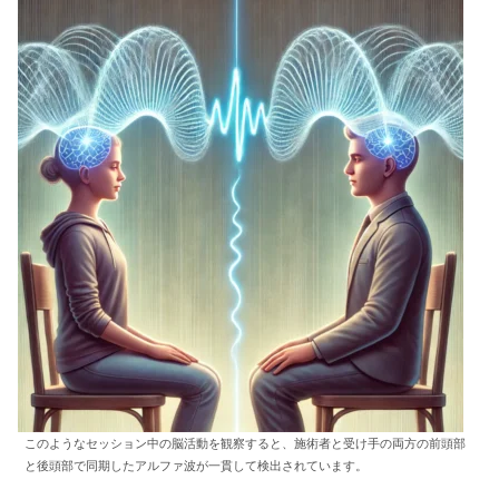
このようなセッション中の脳活動を観察すると、施術者と受け手の両方の前頭部
と後頭部で同期したアルファ波が一貫して検出されています。