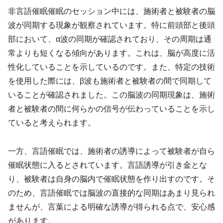
非言語催眠催眠のセッション中には、施術者と被験者の脳
波が同期する現象が観察されています。特に前頭部と後頭
部において、α波の同期が確認されており、その周期は通
常よりも短くなる傾向があります。これは、脳が高度に活
性化していることを示しているのです。また、特定の技術
を使用した際には、β波も施術者と被験者の間で同期して
いることが確認されました。この脳波の同期現象は、施術
者と被験者の間に何らかの信号が伝わっていることを示し
ていると考えられます。
一方、言語催眠では、施術者の誘導によって被験者が自ら
催眠状態に入るとされています。言語誘導が引き金とな
り、被験者は自身の脳内で催眠状態を作り出すのです。そ
のため、言語催眠では脳波の直接的な同期はあまり見られ
ませんが、言葉による明確な誘導が得られる点で、安心感
があります。