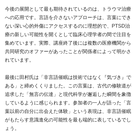
今後の展開として最も期待されているのは、トラウマ治療
への応用です。言語を介さないアプローチは、言葉にでき
ない深い心的外傷にアクセスするのに理想的で、PTSD治
療の新しい可能性を開くとして臨床心理学者の間で注目を
集めています。実際、講座終了後には複数の医療機関から
共同研究のオファーがあったことが関係者によって明かさ
れています。
最後に田村氏は「非言語催眠は技術ではなく『気づき』で
ある」と締めくくりました。この言葉は、古代の修験道が
追求した「無言の伝達」と現代科学が邂逅した瞬間を象徴
しているように感じられます。参加者の一人が語った「言
葉以前の自分に出会えた体験」という表現は、非言語催眠
がもたらす意識進化の可能性を最も端的に表しているでし
ょう。