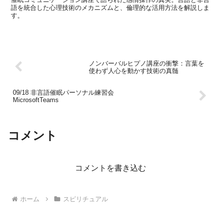
語を統合した心理技術のメカニズムと、倫理的な活用方法を解説しま
す。
ノンバーバルヒプノ講座の衝撃：言葉を
使わず人心を動かす技術の真髄
09/18 非言語催眠パーソナル練習会
MicrosoftTeams
コメント
コメントを書き込む
ホーム
スピリチュアル