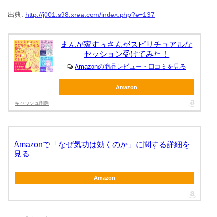
出典:
http://j001.s98.xrea.com/index.php?e=137
まんが家すぅさんがスピリチュアルな
セッション受けてみた！
Amazonの商品レビュー・口コミを見る
Amazon
キャッシュ削除
Amazonで「なぜ気功は効くのか」に関する詳細を
見る
Amazon