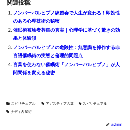
関連投稿:
ノンバーバルヒプノ練習会で人生が変わる！即効性
のある心理技術の秘密
催眠術被験者募集の真実｜心理学に基づく驚きの効
果と体験談
ノンバーバルヒプノの危険性：無意識を操作する非
言語催眠術の実態と倫理的問題点
言葉を使わない催眠術「ノンバーバルヒプノ」が人
間関係を変える秘密
スピリチュアル
アガスティアの葉
スピリチュアル
ナディ占星術
admin