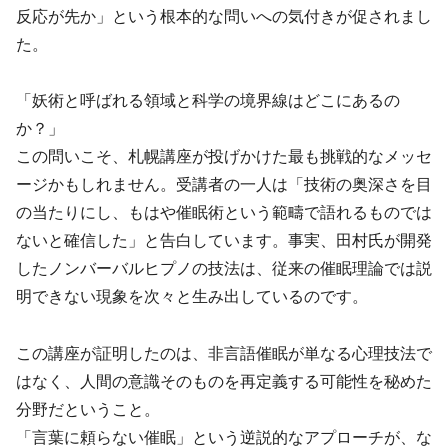
反応が先か」という根本的な問いへの気付きが促されまし
た。
「妖術と呼ばれる領域と科学の境界線はどこにあるの
か？」
この問いこそ、札幌講座が投げかけた最も挑戦的なメッセ
ージかもしれません。受講者の一人は「技術の奥深さを目
の当たりにし、もはや催眠術という範疇で語れるものでは
ないと確信した」と告白しています。事実、田村氏が開発
したノンバーバルヒプノの技法は、従来の催眠理論では説
明できない現象を次々と生み出しているのです。
この講座が証明したのは、非言語催眠が単なる心理技法で
はなく、人間の意識そのものを再定義する可能性を秘めた
分野だということ。
「言葉に頼らない催眠」という逆説的なアプローチが、な