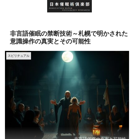
非言語催眠の禁断技術～札幌で明かされた
意識操作の真実とその可能性
スピリチュアル