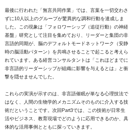
最後に行われた「無言共同作業」では、言葉を一切交わさ
ずに10人以上のグループが驚異的な調和行動を達成しま
した。この現象は「フォロワーシップ（追従行動）の神経
基盤」研究として注目を集めており、リーダーと集団の非
言語的同期が、脳のデフォルトモードネットワーク（安静
時の脳活動パターン）を共鳴させることで起こると考えら
れています。ある経営コンサルタントは「これほどまでに
非言語的リーダーシップが組織に影響を与えるとは」と衝
撃を隠せませんでした。
これらの実演が示すのは、非言語催眠が単なる心理技法で
はなく、人間の生物学的メカニズムそのものに介入する技
術だということです。次回Part3では、この技術が日常生
活やビジネス、教育現場でどのように応用できるのか、具
体的な活用事例とともに探っていきます。