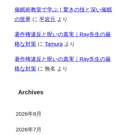
催眠術教室で学ぶ！驚きの技と深い催眠
の世界
に
平岩元
より
著作権違反と呪いの真実｜Ray先生の厳
格な対策
に
Tamura
より
著作権違反と呪いの真実｜Ray先生の厳
格な対策
に
無名
より
Archives
2026年8月
2026年7月