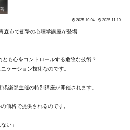
改善
2025.10.04
2025.11.10
青森市で衝撃の心理学講座が登場
れとも心をコントロールする危険な技術？
ュニケーション技術なのです。
眠術倶楽部主催の特別講座が開催されます。
格の価格で提供されるのです。
れない」