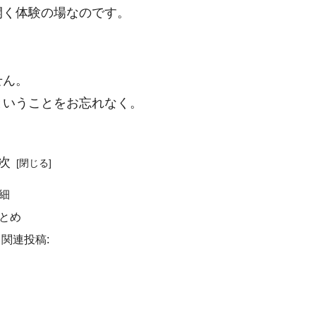
開く体験の場なのです。
せん。
ということをお忘れなく。
次
細
とめ
関連投稿: