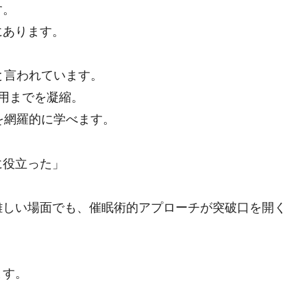
す。
にあります。
と言われています。
用までを凝縮。
を網羅的に学べます。
に役立った」
難しい場面でも、催眠術的アプローチが突破口を開く
ます。