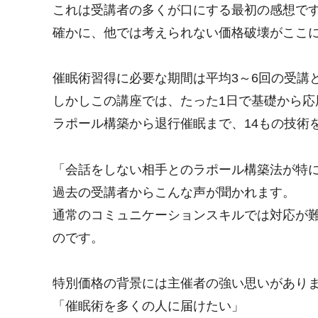
これは受講者の多くが口にする最初の感想で
確かに、他では考えられない価格破壊がここ
催眠術習得に必要な期間は平均3～6回の受講
しかしこの講座では、たった1日で基礎から応
ラポール構築から退行催眠まで、14もの技術
「会話をしない相手とのラポール構築法が特
過去の受講者からこんな声が聞かれます。
通常のコミュニケーションスキルでは対応が
のです。
特別価格の背景には主催者の強い思いがあり
「催眠術を多くの人に届けたい」