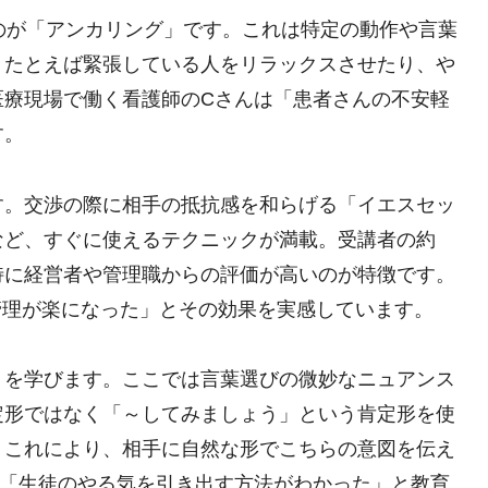
のが「アンカリング」です。これは特定の動作や言葉
、たとえば緊張している人をリラックスさせたり、や
医療現場で働く看護師のCさんは「患者さんの不安軽
す。
す。交渉の際に相手の抵抗感を和らげる「イエスセッ
など、すぐに使えるテクニックが満載。受講者の約
特に経営者や管理職からの評価が高いのが特徴です。
管理が楽になった」とその効果を実感しています。
」を学びます。ここでは言葉選びの微妙なニュアンス
定形ではなく「～してみましょう」という肯定形を使
。これにより、相手に自然な形でこちらの意図を伝え
は「生徒のやる気を引き出す方法がわかった」と教育