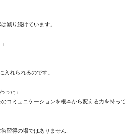
席は減り続けています。
？」
に入れられるのです。
変わった」
たのコミュニケーションを根本から変える力を持って
技術習得の場ではありません。