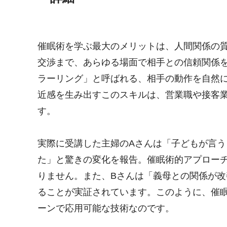
催眠術を学ぶ最大のメリットは、人間関係の
交渉まで、あらゆる場面で相手との信頼関係
ラーリング」と呼ばれる、相手の動作を自然
近感を生み出すこのスキルは、営業職や接客
す。
実際に受講した主婦のAさんは「子どもが言
た」と驚きの変化を報告。催眠術的アプロー
りません。また、Bさんは「義母との関係が
ることが実証されています。このように、催
ーンで応用可能な技術なのです。