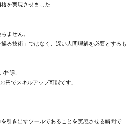
価格を実現させました。
絶ちません。
を操る技術」ではなく、深い人間理解を必要とするも
い指導。
00円でスキルアップ可能です。
」
力を引き出すツールであることを実感させる瞬間で