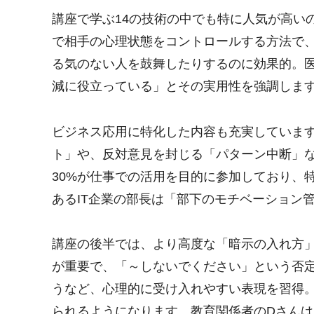
講座で学ぶ14の技術の中でも特に人気が高い
で相手の心理状態をコントロールする方法で
る気のない人を鼓舞したりするのに効果的。
減に役立っている」とその実用性を強調しま
ビジネス応用に特化した内容も充実していま
ト」や、反対意見を封じる「パターン中断」
30%が仕事での活用を目的に参加しており、
あるIT企業の部長は「部下のモチベーション
講座の後半では、より高度な「暗示の入れ方
が重要で、「～しないでください」という否
うなど、心理的に受け入れやすい表現を習得
られるようになります。教育関係者のDさん