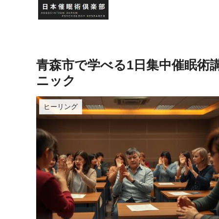
青森市で学べる1日集中催眠術
ニック
ヒーリング