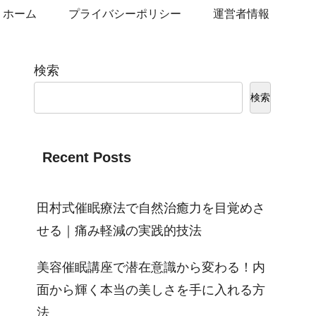
ホーム
プライバシーポリシー
運営者情報
検索
検索
Recent Posts
田村式催眠療法で自然治癒力を目覚めさ
せる｜痛み軽減の実践的技法
美容催眠講座で潜在意識から変わる！内
面から輝く本当の美しさを手に入れる方
法