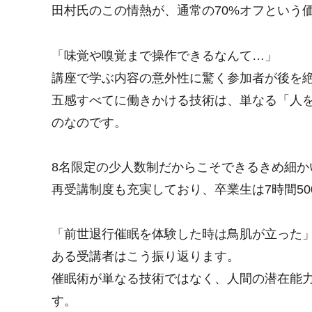
田村氏のこの情熱が、通常の70%オフという
「味覚や嗅覚まで操作できるなんて…」
講座で学ぶ内容の意外性に驚く参加者が後を
五感すべてに働きかける技術は、単なる「人
のなのです。
8名限定の少人数制だからこそできるきめ細か
再受講制度も充実しており、卒業生は7時間50
「前世退行催眠を体験した時は鳥肌が立った
ある受講者はこう振り返ります。
催眠術が単なる技術ではなく、人間の潜在能
す。