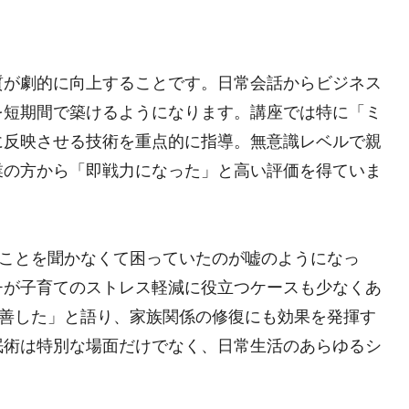
質が劇的に向上することです。日常会話からビジネス
を短期間で築けるようになります。講座では特に「ミ
に反映させる技術を重点的に指導。無意識レベルで親
業の方から「即戦力になった」と高い評価を得ていま
うことを聞かなくて困っていたのが嘘のようになっ
チが子育てのストレス軽減に役立つケースも少なくあ
改善した」と語り、家族関係の修復にも効果を発揮す
眠術は特別な場面だけでなく、日常生活のあらゆるシ