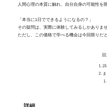
人間心理の本質に触れ、自分自身の可能性を
「本当に1日でできるようになるの？」
その疑問は、実際に体験してみるしかありま
ただし、この価格で学べる機会は今回限りだ
目
詳
ま
詳細