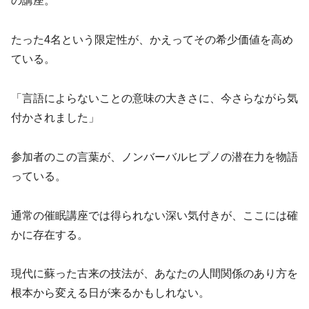
の講座。
たった4名という限定性が、かえってその希少価値を高め
ている。
「言語によらないことの意味の大きさに、今さらながら気
付かされました」
参加者のこの言葉が、ノンバーバルヒプノの潜在力を物語
っている。
通常の催眠講座では得られない深い気付きが、ここには確
かに存在する。
現代に蘇った古来の技法が、あなたの人間関係のあり方を
根本から変える日が来るかもしれない。