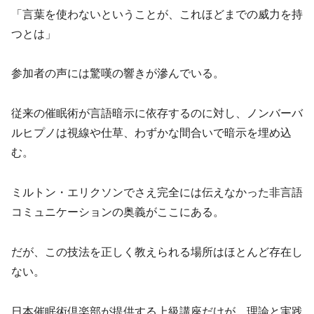
「言葉を使わないということが、これほどまでの威力を持
つとは」
参加者の声には驚嘆の響きが滲んでいる。
従来の催眠術が言語暗示に依存するのに対し、ノンバーバ
ルヒプノは視線や仕草、わずかな間合いで暗示を埋め込
む。
ミルトン・エリクソンでさえ完全には伝えなかった非言語
コミュニケーションの奥義がここにある。
だが、この技法を正しく教えられる場所はほとんど存在し
ない。
日本催眠術倶楽部が提供する上級講座だけが、理論と実践