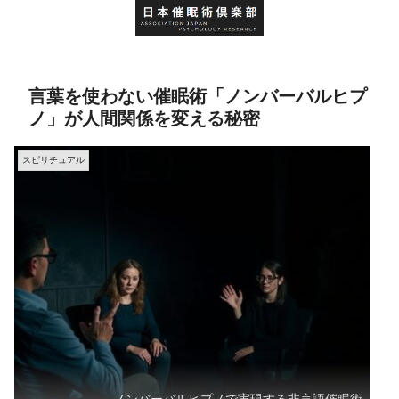
言葉を使わない催眠術「ノンバーバルヒプ
ノ」が人間関係を変える秘密
スピリチュアル