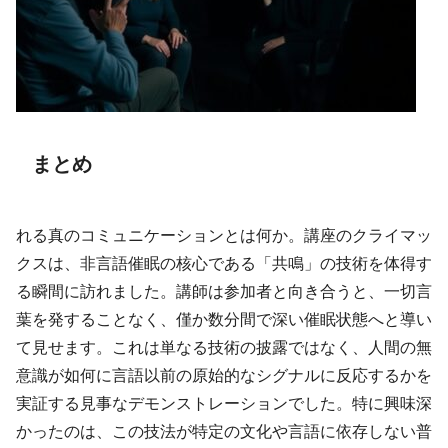
まとめ
れる真のコミュニケーションとは何か。講座のクライマッ
クスは、非言語催眠の核心である「共鳴」の技術を体得す
る瞬間に訪れました。講師は参加者と向き合うと、一切言
葉を発することなく、僅か数分間で深い催眠状態へと導い
て見せます。これは単なる技術の披露ではなく、人間の無
意識が如何に言語以前の原始的なシグナルに反応するかを
実証する見事なデモンストレーションでした。特に興味深
かったのは、この技法が特定の文化や言語に依存しない普