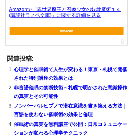
Amazonで「異世界魔王と召喚少女の奴隷魔術１４
(講談社ラノベ文庫)」に関する詳細を見る
Amazon
関連投稿:
心理学と催眠術で人生が変わる！東京・札幌で開催
された特別講座の効果とは
非言語催眠の禁断技術～札幌で明かされた意識操作
の真実とその可能性
ノンバーバルヒプノで潜在意識を書き換える方法｜
言語を使わない催眠術の効果と倫理
催眠術の真実を無料講座で公開：日常コミュニケー
ションが変わる心理学テクニック