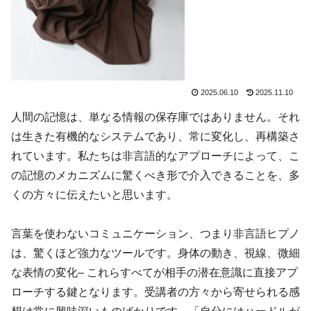
2025.06.10
2025.11.10
人間の記憶は、単なる情報の保存庫ではありません。それ
は生きた有機的なシステムであり、常に変化し、再構築さ
れています。私たちは非言語的なアプローチによって、こ
の記憶のメカニズムに驚くべき形で介入できることを、多
くの方々に伝えたいと思います。
言葉を使わないコミュニケーション、つまり非言語ヒプノ
は、驚くほど強力なツールです。身体の動き、視線、微細
な表情の変化– これらすべてが相手の潜在意識に直接アプ
ローチする鍵となります。受講者の方々から寄せられる感