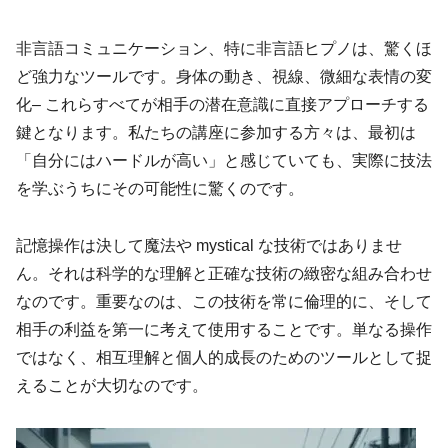
非言語コミュニケーション、特に非言語ヒプノは、驚くほ
ど強力なツールです。身体の動き、視線、微細な表情の変
化– これらすべてが相手の潜在意識に直接アプローチする
鍵となります。私たちの講座に参加する方々は、最初は
「自分にはハードルが高い」と感じていても、実際に技法
を学ぶうちにその可能性に驚くのです。
記憶操作は決して魔法や mystical な技術ではありませ
ん。それは科学的な理解と正確な技術の緻密な組み合わせ
なのです。重要なのは、この技術を常に倫理的に、そして
相手の利益を第一に考えて使用することです。単なる操作
ではなく、相互理解と個人的成長のためのツールとして捉
えることが大切なのです。