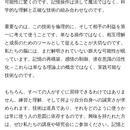
可能性に驚くのです。記憶操作は決して魔法ではなく、科
学的な理解と正確な技術の組み合わせなのです。
重要なのは、この技術を倫理的に、そして相手の利益を第
一に考えて使うことです。単なる操作ではなく、相互理解
と成長のためのツールとして捉えることが大切なのです。
私たちの脳には、まだ解明されていない膨大な可能性が眠
っています。記憶の再構築、感情の制御、潜在意識の活性
化 – これらは単なる理論上の概念ではなく、実践可能な
技術なのです。
もちろん、すべての人がすぐに習得できるわけではありま
せん。練習と理解、そして何より自分自身への誠実さが求
められます。技術は道具であり、それをどのように使うか
は常に使う人の意図に依存するのです。興味を持たれた方
は、ぜひ私たちの講座や研究会にご参加ください。記憶と