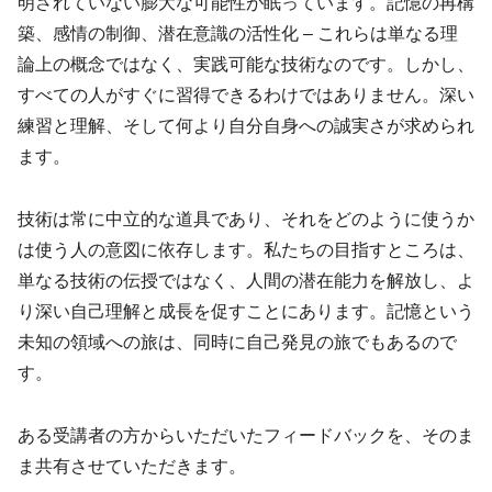
明されていない膨大な可能性が眠っています。記憶の再構
築、感情の制御、潜在意識の活性化 – これらは単なる理
論上の概念ではなく、実践可能な技術なのです。しかし、
すべての人がすぐに習得できるわけではありません。深い
練習と理解、そして何より自分自身への誠実さが求められ
ます。
技術は常に中立的な道具であり、それをどのように使うか
は使う人の意図に依存します。私たちの目指すところは、
単なる技術の伝授ではなく、人間の潜在能力を解放し、よ
り深い自己理解と成長を促すことにあります。記憶という
未知の領域への旅は、同時に自己発見の旅でもあるので
す。
ある受講者の方からいただいたフィードバックを、そのま
ま共有させていただきます。