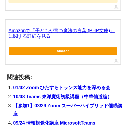
Amazonで「子どもが育つ魔法の言葉 (PHP文庫)」
に関する詳細を見る
Amazon
関連投稿:
01/02 Zoom ひたすらトランス能力を深める会
10/08 Teams 東洋魔術初級講座（中華仙道編）
【参加1】03/29 Zoom スーパーハイブリッド催眠講
座
09/24 情報視覚化講座 MicrosoftTeams