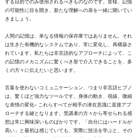
する目的でのみ使用されるべきものなのです。皆様、記憶
の可能性に目を開き、新たな理解への扉を一緒に開いてい
きましょう。
人間の記憶は、単なる情報の保存庫ではありません。それ
は生きた有機的なシステムであり、常に変化し、再構築さ
れています。私たちは非言語的なアプローチによって、こ
の記憶のメカニズムに驚くべき形で介入できることを、多
くの方々に伝えたいと思います。
言葉を使わないコミュニケーション、つまり非言語ヒプノ
は、驚くほど強力なツールです。身体の動き、視線、微細
な表情の変化– これらすべてが相手の潜在意識に直接アプ
ローチする鍵となります。受講者の方々から寄せられる感
想は常に興味深いものばかりです。「自分にはハードルが
高い」と最初は感じていても、実際に技法を学ぶと、その