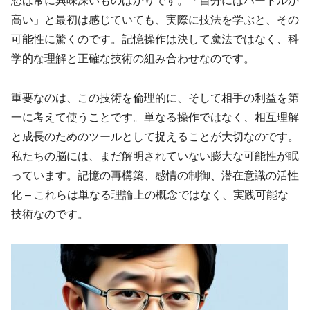
想は常に興味深いものばかりです。「自分にはハードルが
高い」と最初は感じていても、実際に技法を学ぶと、その
可能性に驚くのです。記憶操作は決して魔法ではなく、科
学的な理解と正確な技術の組み合わせなのです。
重要なのは、この技術を倫理的に、そして相手の利益を第
一に考えて使うことです。単なる操作ではなく、相互理解
と成長のためのツールとして捉えることが大切なのです。
私たちの脳には、まだ解明されていない膨大な可能性が眠
っています。記憶の再構築、感情の制御、潜在意識の活性
化 – これらは単なる理論上の概念ではなく、実践可能な
技術なのです。