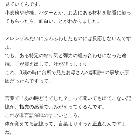
見ていくんです。
小麦粉や砂糖、バターとか、お店にある材料を順番に触っ
てもらったら、面白いことがわかりました。
メレンゲみたいにふわふわしたものには反応しないんです
よ。
でも、ある特定の粘り気と弾力の組み合わせになった途
端、手が震え出して、汗がびっしょり。
これ、3歳の時に台所で見たお母さんの調理中の事故が原
因だったんですって。
言葉で「あの時どうでした？」って聞いても出てこない記
憶が、指先の感覚でよみがえってくるんです。
これが非言語催眠のすごいところ。
体が覚えてる記憶って、言葉よりずっと正直なんですよ
ね。