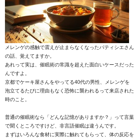
メレンゲの感触で震えが止まらなくなったパティシエさん
の話、覚えてますか。
あれって実は、催眠術の常識を超えた面白いケースだった
んですよ。
京都でケーキ屋さんをやってる40代の男性、メレンゲを
泡立てるたびに理由もなく恐怖に襲われるって来店された
時のこと。
普通の催眠術なら「どんな記憶がありますか？」って言葉
で聞くところですけど、非言語催眠は違うんです。
まずはいろんな食材に実際に触れてもらって、体の反応を