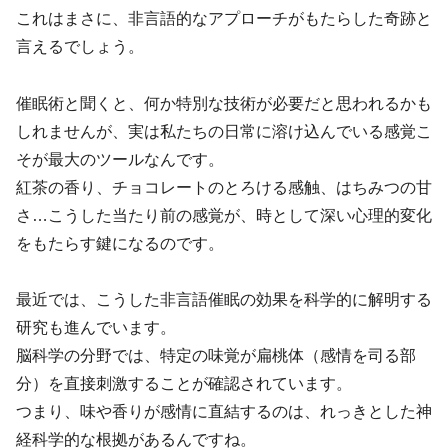
これはまさに、非言語的なアプローチがもたらした奇跡と
言えるでしょう。
催眠術と聞くと、何か特別な技術が必要だと思われるかも
しれませんが、実は私たちの日常に溶け込んでいる感覚こ
そが最大のツールなんです。
紅茶の香り、チョコレートのとろける感触、はちみつの甘
さ…こうした当たり前の感覚が、時として深い心理的変化
をもたらす鍵になるのです。
最近では、こうした非言語催眠の効果を科学的に解明する
研究も進んでいます。
脳科学の分野では、特定の味覚が扁桃体（感情を司る部
分）を直接刺激することが確認されています。
つまり、味や香りが感情に直結するのは、れっきとした神
経科学的な根拠があるんですね。