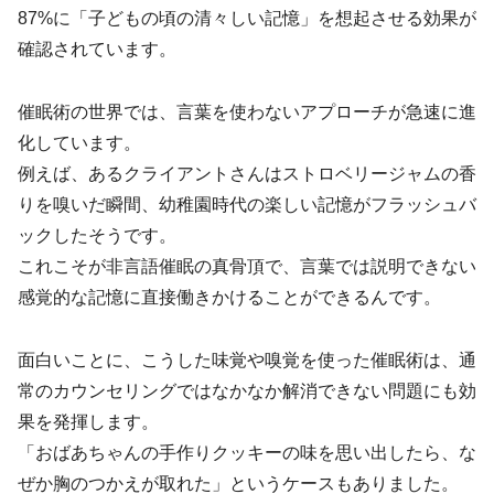
87%に「子どもの頃の清々しい記憶」を想起させる効果が
確認されています。
催眠術の世界では、言葉を使わないアプローチが急速に進
化しています。
例えば、あるクライアントさんはストロベリージャムの香
りを嗅いだ瞬間、幼稚園時代の楽しい記憶がフラッシュバ
ックしたそうです。
これこそが非言語催眠の真骨頂で、言葉では説明できない
感覚的な記憶に直接働きかけることができるんです。
面白いことに、こうした味覚や嗅覚を使った催眠術は、通
常のカウンセリングではなかなか解消できない問題にも効
果を発揮します。
「おばあちゃんの手作りクッキーの味を思い出したら、な
ぜか胸のつかえが取れた」というケースもありました。