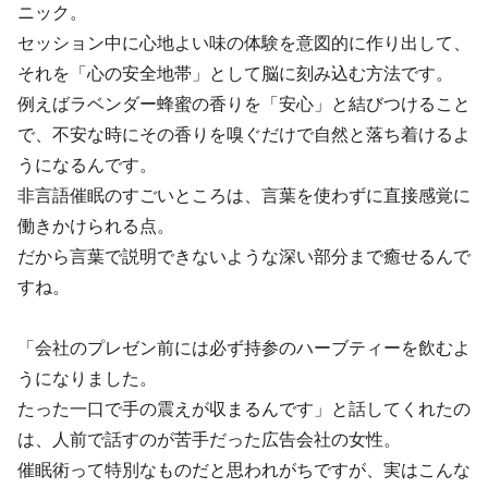
ニック。
セッション中に心地よい味の体験を意図的に作り出して、
それを「心の安全地帯」として脳に刻み込む方法です。
例えばラベンダー蜂蜜の香りを「安心」と結びつけること
で、不安な時にその香りを嗅ぐだけで自然と落ち着けるよ
うになるんです。
非言語催眠のすごいところは、言葉を使わずに直接感覚に
働きかけられる点。
だから言葉で説明できないような深い部分まで癒せるんで
すね。
「会社のプレゼン前には必ず持参のハーブティーを飲むよ
うになりました。
たった一口で手の震えが収まるんです」と話してくれたの
は、人前で話すのが苦手だった広告会社の女性。
催眠術って特別なものだと思われがちですが、実はこんな