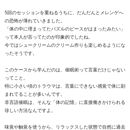
5回のセッションを重ねるうちに、だんだんとメレンゲへ
の恐怖が薄れていきました。
「体の中に埋まってたパズルのピースがはまったみたい」
って本人が言ってたのが印象的でしたね。
今ではシュークリームのクリーム作りも楽しめるようにな
ったそうです。
このケースから学んだのは、催眠術って言葉だけじゃない
ってこと。
特に小さい頃のトラウマは、言葉にできない感覚で体に刻
まれてることが多いんです。
非言語催眠は、そんな「体の記憶」に直接働きかけられる
珍しい方法なんですよ。
味覚や触覚を使うから、リラックスした状態で自然に過去