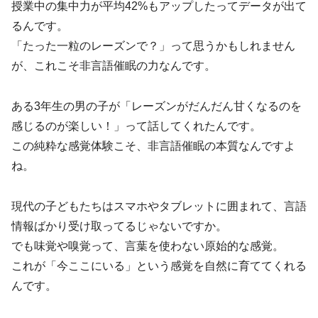
授業中の集中力が平均42%もアップしたってデータが出て
るんです。
「たった一粒のレーズンで？」って思うかもしれません
が、これこそ非言語催眠の力なんです。
ある3年生の男の子が「レーズンがだんだん甘くなるのを
感じるのが楽しい！」って話してくれたんです。
この純粋な感覚体験こそ、非言語催眠の本質なんですよ
ね。
現代の子どもたちはスマホやタブレットに囲まれて、言語
情報ばかり受け取ってるじゃないですか。
でも味覚や嗅覚って、言葉を使わない原始的な感覚。
これが「今ここにいる」という感覚を自然に育ててくれる
んです。