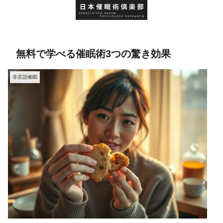
無料で学べる催眠術3つの驚き効果
非言語催眠