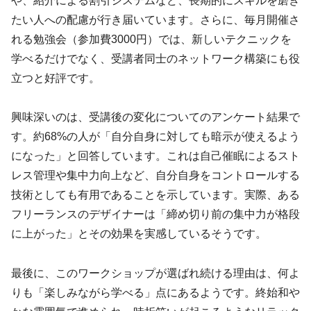
や、紹介による割引システムなど、長期的にスキルを磨き
たい人への配慮が行き届いています。さらに、毎月開催さ
れる勉強会（参加費3000円）では、新しいテクニックを
学べるだけでなく、受講者同士のネットワーク構築にも役
立つと好評です。
興味深いのは、受講後の変化についてのアンケート結果で
す。約68%の人が「自分自身に対しても暗示が使えるよう
になった」と回答しています。これは自己催眠によるスト
レス管理や集中力向上など、自分自身をコントロールする
技術としても有用であることを示しています。実際、ある
フリーランスのデザイナーは「締め切り前の集中力が格段
に上がった」とその効果を実感しているそうです。
最後に、このワークショップが選ばれ続ける理由は、何よ
りも「楽しみながら学べる」点にあるようです。終始和や