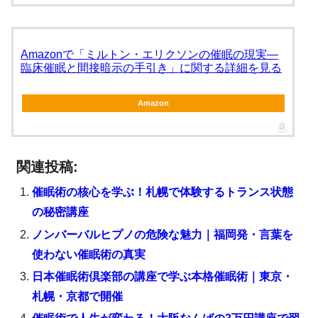
Amazonで「ミルトン・エリクソンの催眠の現実―
臨床催眠と間接暗示の手引き」に関する詳細を見る
Amazon
関連投稿:
催眠術の核心を学ぶ！札幌で体験するトランス状態
の秘密講座
ノンバーバルヒプノの危険な魅力｜福岡発・言葉を
使わない催眠術の真実
日本催眠術倶楽部の講座で学ぶ本格催眠術｜東京・
札幌・京都で開催