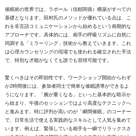
催眠術の世界では、ラポール（信頼関係）構築がすべての
基礎となります。田村氏のメソッドが優れている点は、こ
れを非言語コミュニケーションから始めるという画期的な
アプローチです。具体的には、相手の呼吸リズムに自然に
同調する「ミラーリング」技術から教えていきます。これ
は心理カウンセリングの現場でも使われる確立された手法
で、特別な才能がなくても誰でも習得可能です。
驚くべきはその即効性です。ワークショップ開始からわず
か2時間後には、参加者同士で簡単な催眠誘導ができるよ
うになります。「腕が重くなる」といった基本的な暗示か
ら始まり、午後のセッションではより高度なテクニックへ
と進みます。特に評判が高いのが「瞬間催眠」のコーナー
で、日常生活で使える実践的なスキルとして人気を集めて
います。例えば、緊張している相手を一瞬でリラックスさ