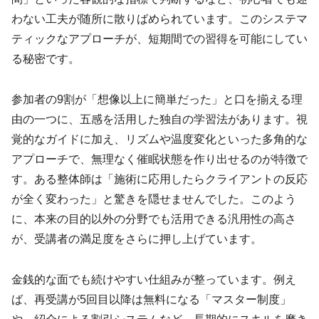
わない工夫が随所に散りばめられています。このシステマ
ティックなアプローチが、短期間での習得を可能にしてい
る秘密です。
参加者の9割が「想像以上に簡単だった」と口を揃える理
由の一つに、五感を活用した独自の学習法があります。視
覚的なガイドに加え、リズムや温度変化といった多角的な
アプローチで、無理なく催眠状態を作り出せるのが特徴で
す。ある整体師は「施術に応用したらクライアントの反応
が全く変わった」と驚きを隠せませんでした。このよう
に、本来の目的以外の分野でも活用できる汎用性の高さ
が、受講者の満足度をさらに押し上げています。
金銭的な面でも続けやすい仕組みが整っています。例え
ば、再受講が5回目以降は無料になる「マスター制度」