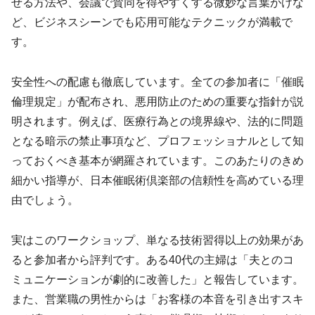
せる方法や、会議で賛同を得やすくする微妙な言葉がけな
ど、ビジネスシーンでも応用可能なテクニックが満載で
す。
安全性への配慮も徹底しています。全ての参加者に「催眠
倫理規定」が配布され、悪用防止のための重要な指針が説
明されます。例えば、医療行為との境界線や、法的に問題
となる暗示の禁止事項など、プロフェッショナルとして知
っておくべき基本が網羅されています。このあたりのきめ
細かい指導が、日本催眠術倶楽部の信頼性を高めている理
由でしょう。
実はこのワークショップ、単なる技術習得以上の効果があ
ると参加者から評判です。ある40代の主婦は「夫とのコ
ミュニケーションが劇的に改善した」と報告しています。
また、営業職の男性からは「お客様の本音を引き出すスキ