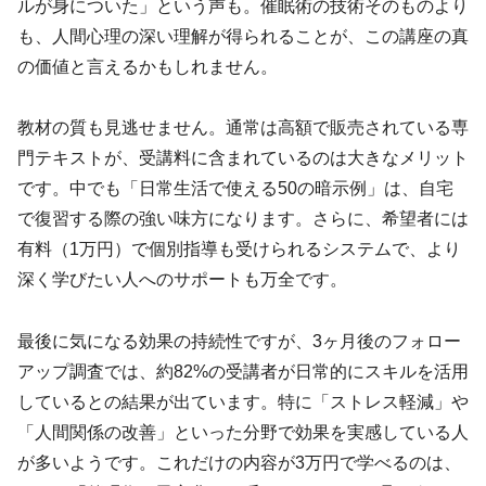
ルが身についた」という声も。催眠術の技術そのものより
も、人間心理の深い理解が得られることが、この講座の真
の価値と言えるかもしれません。
教材の質も見逃せません。通常は高額で販売されている専
門テキストが、受講料に含まれているのは大きなメリット
です。中でも「日常生活で使える50の暗示例」は、自宅
で復習する際の強い味方になります。さらに、希望者には
有料（1万円）で個別指導も受けられるシステムで、より
深く学びたい人へのサポートも万全です。
最後に気になる効果の持続性ですが、3ヶ月後のフォロー
アップ調査では、約82%の受講者が日常的にスキルを活用
しているとの結果が出ています。特に「ストレス軽減」や
「人間関係の改善」といった分野で効果を実感している人
が多いようです。これだけの内容が3万円で学べるのは、