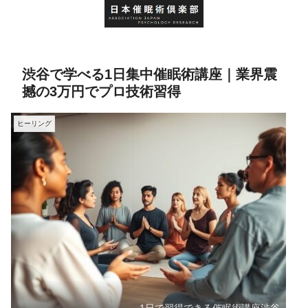
渋谷で学べる1日集中催眠術講座｜業界震
撼の3万円でプロ技術習得
ヒーリング