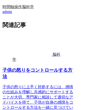
時間軸操作
脳科学
admin
関連記事
脳科
学
子供の怒りをコントロールする方
法
子供の怒りに上手く対処するには、感情
の仕組みを理解し共感的にサポートする
ことが大切。専門家に相談して適切なア
ドバイスを得て、子供が自身の感情をコ
ントロールする方法を一緒に見つけてい