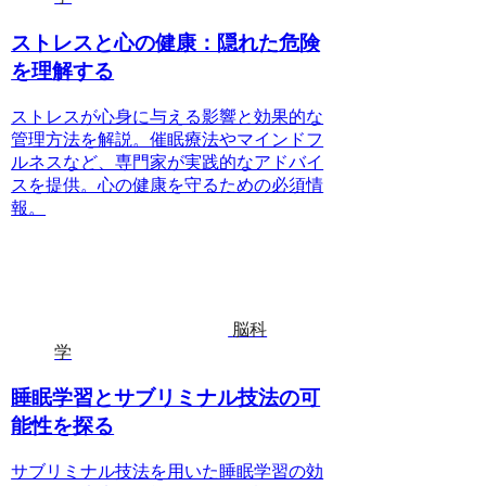
ストレスと心の健康：隠れた危険
を理解する
ストレスが心身に与える影響と効果的な
管理方法を解説。催眠療法やマインドフ
ルネスなど、専門家が実践的なアドバイ
スを提供。心の健康を守るための必須情
報。
脳科
学
睡眠学習とサブリミナル技法の可
能性を探る
サブリミナル技法を用いた睡眠学習の効