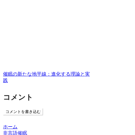
催眠の新たな地平線：進化する理論と実
践
コメント
コメントを書き込む
ホーム
非言語催眠