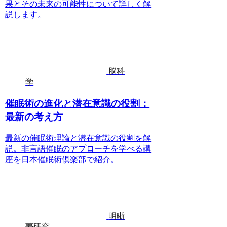
果とその未来の可能性について詳しく解
説します。
脳科
学
催眠術の進化と潜在意識の役割：
最新の考え方
最新の催眠術理論と潜在意識の役割を解
説。非言語催眠のアプローチを学べる講
座を日本催眠術倶楽部で紹介。
明晰
夢研究