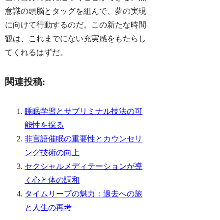
意識の頭脳とタッグを組んで、夢の実現
に向けて行動するのだ。この新たな時間
観は、これまでにない充実感をもたらし
てくれるはずだ。
関連投稿:
睡眠学習とサブリミナル技法の可
能性を探る
非言語催眠の重要性とカウンセリ
ング技術の向上
セクシャルメディテーションが導
く心と体の調和
タイムリープの魅力：過去への旅
と人生の再考