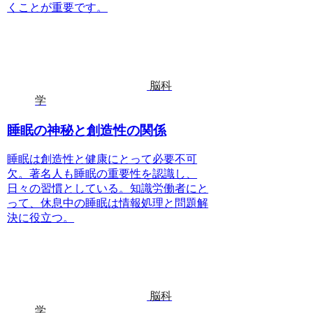
くことが重要です。
脳科
学
睡眠の神秘と創造性の関係
睡眠は創造性と健康にとって必要不可
欠。著名人も睡眠の重要性を認識し、
日々の習慣としている。知識労働者にと
って、休息中の睡眠は情報処理と問題解
決に役立つ。
脳科
学