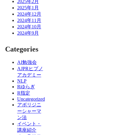
2025年2月
2025年1月
2024年12月
2024年11月
2024年10月
2024年9月
Categories
AI勉強会
AJPRヒプノ
アカデミー
NLP
Rゆらぎ
R指定
Uncategorized
アボリジニ
ーシャーマ
ン法
イベント・
講座紹介