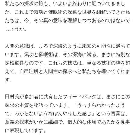
私たちの探求の旅も、いよいよ終わりに近づいてきまし
た。これまで気功と催眠術の深遠な世界を紐解いてきた私
たちは、今、その真の意味を理解しつつあるのではないで
しょうか。
人間の意識は、まるで深海のように未知の可能性に満ちて
います。気功と催眠術は、その深海に潜る、まさに特別な
探検道具なのです。これらの技法は、単なる技術の枠を超
えて、自己理解と人間性の探求へと私たちを導いてくれま
す。
田村氏が参加者に共有したフィードバックは、まさにこの
探求の本質を物語っています。「うっすらわかったよう
で、わからないようなぼんやりした感じ」という言葉は、
意識の探求がいかに繊細で、個人的な体験であるかを見事
に表現しています。