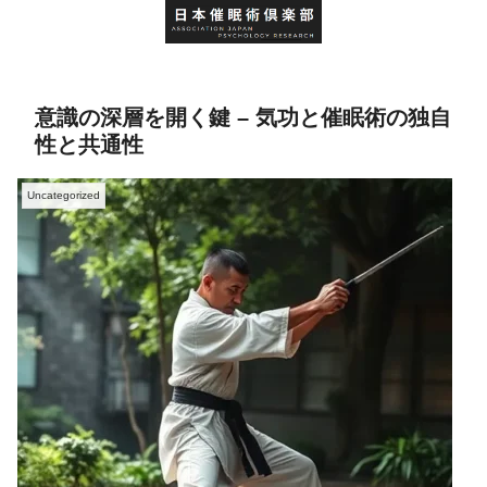
意識の深層を開く鍵 – 気功と催眠術の独自
性と共通性
Uncategorized