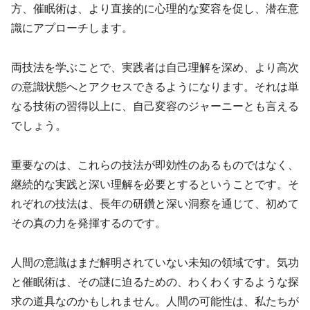
方、催眠術は、より直接的に心理的な変容を促し、潜在意
識にアプローチします。
両技法を学ぶことで、実践者は自己理解を深め、より高次
の意識状態へとアクセスできるようになります。それは単
なる技術の習得以上に、自己変容のジャーニーとも言える
でしょう。
重要なのは、これらの技法が即効性のあるものではなく、
継続的な実践と深い理解を必要とするということです。そ
れぞれの技法は、長年の研鑽と深い洞察を通じて、初めて
その真の力を発揮するのです。
人間の意識はまだ解明されていない未知の領域です。気功
と催眠術は、その謎に迫るための、わくわくするような探
求の道具なのかもしれません。人間の可能性は、私たちが