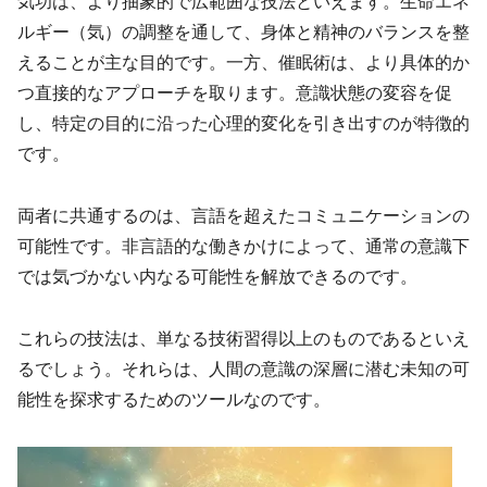
気功は、より抽象的で広範囲な技法といえます。生命エネ
ルギー（気）の調整を通して、身体と精神のバランスを整
えることが主な目的です。一方、催眠術は、より具体的か
つ直接的なアプローチを取ります。意識状態の変容を促
し、特定の目的に沿った心理的変化を引き出すのが特徴的
です。
両者に共通するのは、言語を超えたコミュニケーションの
可能性です。非言語的な働きかけによって、通常の意識下
では気づかない内なる可能性を解放できるのです。
これらの技法は、単なる技術習得以上のものであるといえ
るでしょう。それらは、人間の意識の深層に潜む未知の可
能性を探求するためのツールなのです。