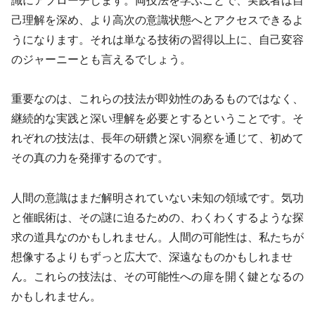
識にアプローチします。両技法を学ぶことで、実践者は自
己理解を深め、より高次の意識状態へとアクセスできるよ
うになります。それは単なる技術の習得以上に、自己変容
のジャーニーとも言えるでしょう。
重要なのは、これらの技法が即効性のあるものではなく、
継続的な実践と深い理解を必要とするということです。そ
れぞれの技法は、長年の研鑽と深い洞察を通じて、初めて
その真の力を発揮するのです。
人間の意識はまだ解明されていない未知の領域です。気功
と催眠術は、その謎に迫るための、わくわくするような探
求の道具なのかもしれません。人間の可能性は、私たちが
想像するよりもずっと広大で、深遠なものかもしれませ
ん。これらの技法は、その可能性への扉を開く鍵となるの
かもしれません。