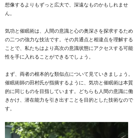
想像するよりもずっと広大で、深遠なものかもしれませ
ん。
気功と催眠術は、人間の意識と心の奥深さを探求するため
の二つの強力な技法です。その共通点と相違点を理解する
ことで、私たちはより高次の意識状態にアクセスする可能
性を手に入れることができるでしょう。
まず、両者の根本的な類似点について見ていきましょう。
催眠術師の田村氏が指摘するように、気功と催眠術は本質
的に同じものを目指しています。どちらも人間の意識に働
きかけ、潜在能力を引き出すことを目的とした技術なので
す。