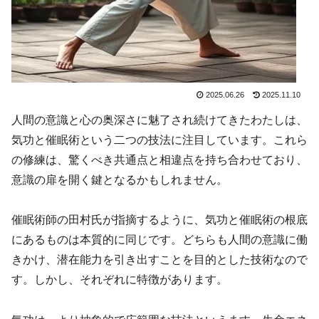
2025.06.26
2025.11.10
人間の意識と心の奥深さに魅了され続けてきたわたしは、
気功と催眠術という二つの技法に注目しています。これら
の修練は、驚くべき共通点と相違点を持ち合わせており、
意識の扉を開く鍵となるかもしれません。
催眠術師の田村氏が指摘するように、気功と催眠術の根底
にあるものは本質的に同じです。どちらも人間の意識に働
きかけ、潜在能力を引き出すことを目的とした技術なので
す。しかし、それぞれに特徴があります。