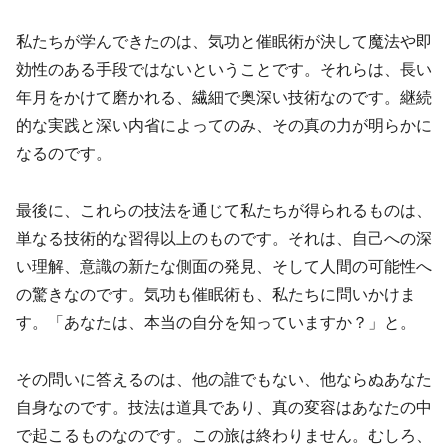
私たちが学んできたのは、気功と催眠術が決して魔法や即
効性のある手段ではないということです。それらは、長い
年月をかけて磨かれる、繊細で奥深い技術なのです。継続
的な実践と深い内省によってのみ、その真の力が明らかに
なるのです。
最後に、これらの技法を通じて私たちが得られるものは、
単なる技術的な習得以上のものです。それは、自己への深
い理解、意識の新たな側面の発見、そして人間の可能性へ
の驚きなのです。気功も催眠術も、私たちに問いかけま
す。「あなたは、本当の自分を知っていますか？」と。
その問いに答えるのは、他の誰でもない、他ならぬあなた
自身なのです。技法は道具であり、真の変容はあなたの中
で起こるものなのです。この旅は終わりません。むしろ、