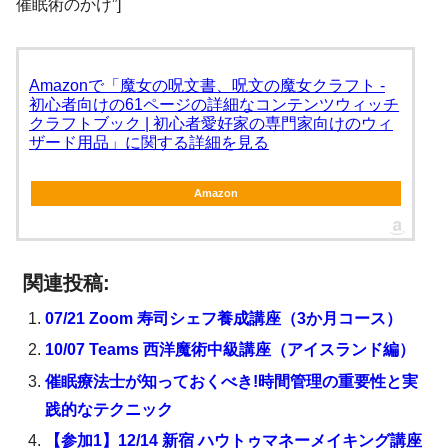
催眠術のかけ”]
Amazonで「魔女の呪文書、呪文の魔女クラフト -
初心者向けの61ページの詳細なコンテンツウィッチ
クラフトブック | 初心者愛好家の専門家向けのウィ
ザード用品」に関する詳細を見る
Amazon
関連投稿:
07/21 Zoom 寿司シェフ養成講座（3か月コース）
10/07 Teams 西洋魔術中級講座（アイスランド編）
催眠療法士が知っておくべき!時間管理の重要性と実
践的なテクニック
【参加1】12/14 新宿 ハウトゥマネーメイキング講座