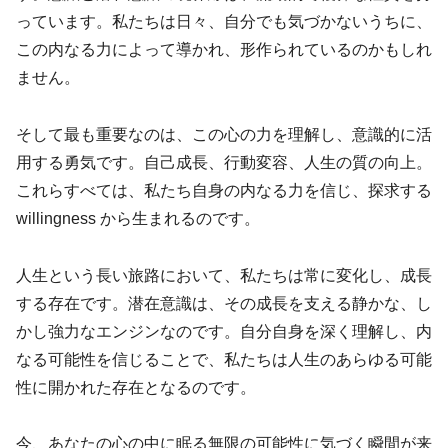
っています。私たちは日々、自分でも気づかないうちに、
この内なる力によって導かれ、形作られているのかもしれ
ません。
そして最も重要なのは、この心の力を理解し、意識的に活
用する勇気です。自己成長、行動変容、人生の質の向上。
これらすべては、私たち自身の内なる力を信じ、探求する
willingness から生まれるのです。
人生という長い旅路において、私たちは常に変化し、成長
する存在です。潜在意識は、その成長を支える静かな、し
かし強力なエンジンなのです。自分自身を深く理解し、内
なる可能性を信じることで、私たちは人生のあらゆる可能
性に開かれた存在となるのです。
今、あなたの心の中に眠る無限の可能性に気づく瞬間が来