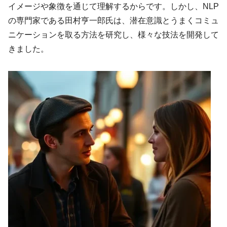
イメージや象徴を通じて理解するからです。しかし、NLP
の専門家である田村亨一郎氏は、潜在意識とうまくコミュ
ニケーションを取る方法を研究し、様々な技法を開発して
きました。