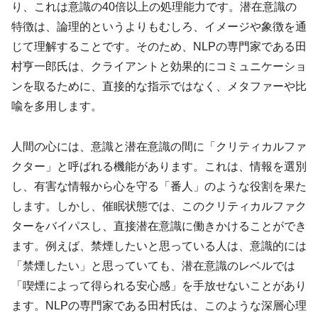
り、これは意識の40倍以上の処理能力です。潜在意識の
特徴は、論理的というよりもむしろ、イメージや象徴を通
じて理解することです。そのため、NLPの専門家である田
村亨一郎氏は、クライアントと効果的にコミュニケーショ
ンを取るために、直接的な指示ではなく、メタファーや比
喩を多用します。
人間の心には、意識と潜在意識の間に「クリティカルファ
クター」と呼ばれる機能があります。これは、情報を選別
し、有害な情報から心を守る「番人」のような役割を果た
します。しかし、催眠状態では、このクリティカルファク
ターをバイパスし、直接潜在意識に働きかけることができ
ます。例えば、禁煙したいと思っている人は、意識的には
「禁煙したい」と思っていても、潜在意識のレベルでは
「喫煙によって得られる安心感」を手放せないことがあり
ます。NLPの専門家である田村氏は、このような深層心理