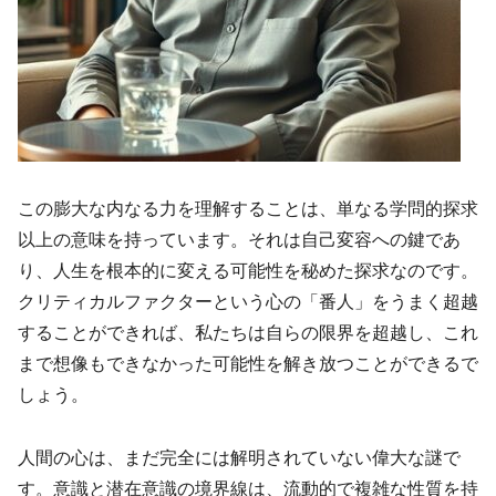
この膨大な内なる力を理解することは、単なる学問的探求
以上の意味を持っています。それは自己変容への鍵であ
り、人生を根本的に変える可能性を秘めた探求なのです。
クリティカルファクターという心の「番人」をうまく超越
することができれば、私たちは自らの限界を超越し、これ
まで想像もできなかった可能性を解き放つことができるで
しょう。
人間の心は、まだ完全には解明されていない偉大な謎で
す。意識と潜在意識の境界線は、流動的で複雑な性質を持