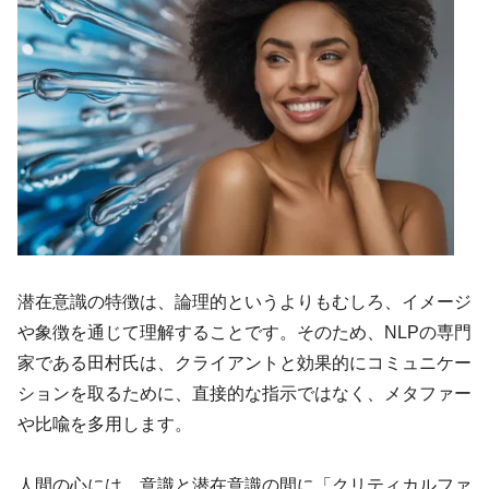
潜在意識の特徴は、論理的というよりもむしろ、イメージ
や象徴を通じて理解することです。そのため、NLPの専門
家である田村氏は、クライアントと効果的にコミュニケー
ションを取るために、直接的な指示ではなく、メタファー
や比喩を多用します。
人間の心には、意識と潜在意識の間に「クリティカルファ