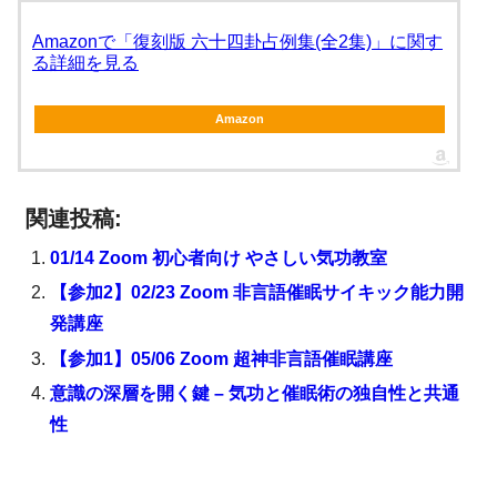
Amazonで「復刻版 六十四卦占例集(全2集)」に関す
る詳細を見る
Amazon
関連投稿:
01/14 Zoom 初心者向け やさしい気功教室
【参加2】02/23 Zoom 非言語催眠サイキック能力開
発講座
【参加1】05/06 Zoom 超神非言語催眠講座
意識の深層を開く鍵 – 気功と催眠術の独自性と共通
性