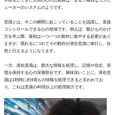
年研究してきた人間の心の仕組みは、まるで複雑なコンピ
ューターのシステムのようです。
意識とは、今この瞬間に起こっていることを認識し、直接
コントロールできる心の領域です。例えば、靴ひものかけ
方を学ぶ際、最初は一つ一つの動作に集中する必要があり
ますが、慣れるにつれてその動作が潜在意識に移行し、自
然と行えるようになります。
一方、潜在意識は、膨大な情報を処理し、記憶や信念、習
慣を保持する心の深層部分です。興味深いことに、潜在意
識は1秒間に約4億もの情報を処理できると言われてお
り、これは意識の40倍以上の処理能力です。