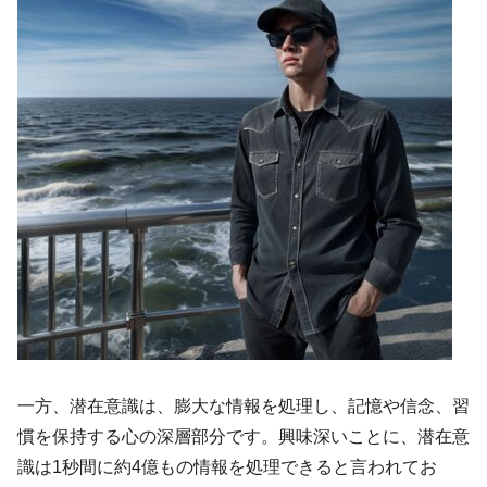
一方、潜在意識は、膨大な情報を処理し、記憶や信念、習
慣を保持する心の深層部分です。興味深いことに、潜在意
識は1秒間に約4億もの情報を処理できると言われてお