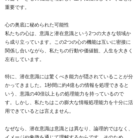
重要です。
心の奥底に秘められた可能性
私たちの心は、意識と潜在意識という2つの大きな領域か
ら成り立っています。この2つの心の機能は互いに密接に
関係し合いながら、私たちの行動や価値観、人生を大きく
左右しています。
特に、潜在意識には驚くべき能力が隠されていることが分
かってきました。1秒間に約4億もの情報を処理できると
いう、意識の40倍以上もの処理能力を持っているので
す。しかし、私たちはこの膨大な情報処理能力を十分に活
用できているとは言えません。
なぜなら、潜在意識は意識とは異なり、論理的ではなく、
イメージや象徴を通じて理解するからです。そのため、