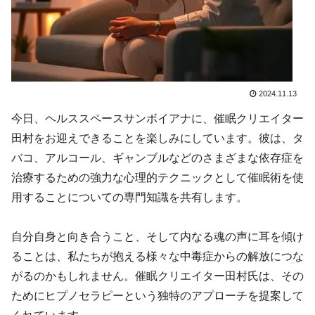
2024.11.13
今日、ヘルススペースサンボイアナに、催眠クリエイター
田村をお迎えできることを楽しみにしています。彼は、タ
バコ、アルコール、ギャンブルなどのさまざまな依存症を
治療するための強力な心理的テクニックとして催眠術を使
用することについての専門知識を共有します。
自分自身と向き合うこと、そして内なる魂の声に耳を傾け
ることは、私たちが抱える様々な中毒症からの解放につな
がるのかもしれません。催眠クリエイター田村氏は、その
ためにヒプノセラピーという独特のアプローチを提案して