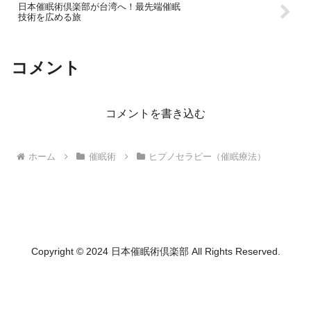
日本催眠術倶楽部が台湾へ！最先端催眠
技術を広める旅
コメント
コメントを書き込む
ホーム
催眠術
ヒプノセラピー（催眠療法）
Copyright © 2024 日本催眠術倶楽部 All Rights Reserved.