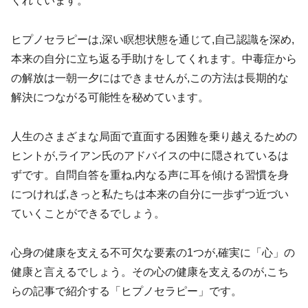
くれています。
ヒプノセラピーは,深い瞑想状態を通じて,自己認識を深め,
本来の自分に立ち返る手助けをしてくれます。中毒症から
の解放は一朝一夕にはできませんが,この方法は長期的な
解決につながる可能性を秘めています。
人生のさまざまな局面で直面する困難を乗り越えるための
ヒントが,ライアン氏のアドバイスの中に隠されているは
ずです。自問自答を重ね,内なる声に耳を傾ける習慣を身
につければ,きっと私たちは本来の自分に一歩ずつ近づい
ていくことができるでしょう。
心身の健康を支える不可欠な要素の1つが,確実に「心」の
健康と言えるでしょう。その心の健康を支えるのが,こち
らの記事で紹介する「ヒプノセラピー」です。