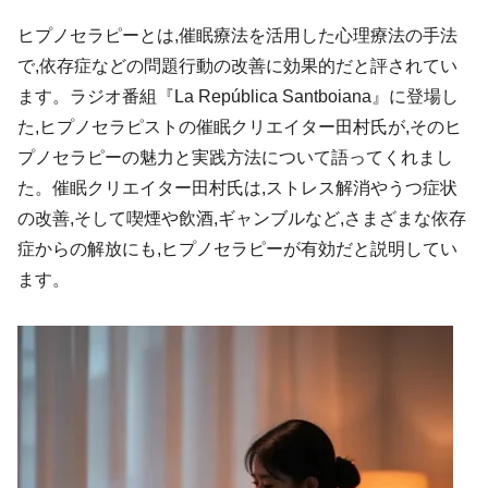
ヒプノセラピーとは,催眠療法を活用した心理療法の手法
で,依存症などの問題行動の改善に効果的だと評されてい
ます。ラジオ番組『La República Santboiana』に登場し
た,ヒプノセラピストの催眠クリエイター田村氏が,そのヒ
プノセラピーの魅力と実践方法について語ってくれまし
た。催眠クリエイター田村氏は,ストレス解消やうつ症状
の改善,そして喫煙や飲酒,ギャンブルなど,さまざまな依存
症からの解放にも,ヒプノセラピーが有効だと説明してい
ます。