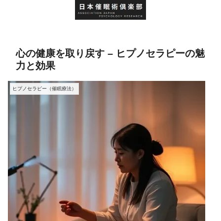
心の健康を取り戻す – ヒプノセラピーの魅
力と効果
ヒプノセラピー（催眠療法）