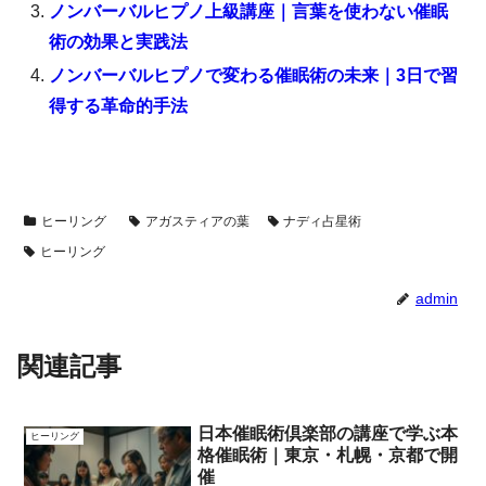
ノンバーバルヒプノ上級講座｜言葉を使わない催眠
術の効果と実践法
ノンバーバルヒプノで変わる催眠術の未来｜3日で習
得する革命的手法
ヒーリング
アガスティアの葉
ナディ占星術
ヒーリング
admin
関連記事
日本催眠術倶楽部の講座で学ぶ本
ヒーリング
格催眠術｜東京・札幌・京都で開
催