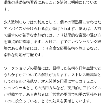
眠術の基礎技術習得にあることを講師は明確にしていま
す。
少人数制ならではの利点として、個々の習熟度に合わせた
アドバイスが受けられる点が挙げられます。例えば、人前
で話すのが苦手な参加者には、より効果的な言葉の選び方
を重点的に指導します。反対に、すでにカウンセリング経
験のある参加者には、より高度な応用技術を教えるなど、
柔軟な対応が可能です。
ワークショップの最後には、習得した技術を日常生活でど
う活かすかについての解説があります。ストレス軽減法と
してのセルフ催眠や、対人関係を円滑にするコミュニケー
ションツールとしての活用方法など、実用的なアドバイス
が満載です。ある参加者は「営業の場面で相手の緊張を解
くのに役立っている」とその効果を実感しています。