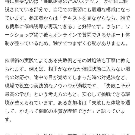
特に重要なのは「催眠誘導の7つのステップ」が詳細に解
説されている部分で、自宅での復習にも最適な構成になっ
ています。参加者からは「テキストを見ながらなら、誰で
も簡単に催眠誘導が再現できる」と好評です。さらに、ワ
ークショップ終了後もオンラインで質問できるサポート体
制が整っているため、独学でつまずく心配がありません。
催眠術の実践でよくある失敗例とその対処法も丁寧に教え
られます。例えば、相手がなかなか催眠状態に入らない場
合の対応や、途中で目が覚めてしまった時の対処法など、
現場で役立つ実践的なノウハウが満載です。「失敗こそが
最高の学び」という考え方のもと、安心して挑戦できる環
境が整えられています。ある参加者は「失敗した体験を通
して、かえって催眠の本質が理解できた」と語っていま
す。