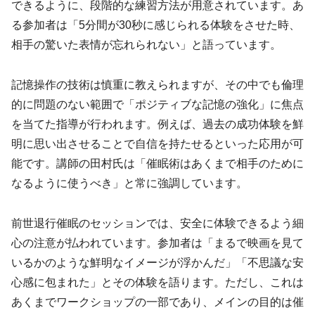
できるように、段階的な練習方法が用意されています。あ
る参加者は「5分間が30秒に感じられる体験をさせた時、
相手の驚いた表情が忘れられない」と語っています。
記憶操作の技術は慎重に教えられますが、その中でも倫理
的に問題のない範囲で「ポジティブな記憶の強化」に焦点
を当てた指導が行われます。例えば、過去の成功体験を鮮
明に思い出させることで自信を持たせるといった応用が可
能です。講師の田村氏は「催眠術はあくまで相手のために
なるように使うべき」と常に強調しています。
前世退行催眠のセッションでは、安全に体験できるよう細
心の注意が払われています。参加者は「まるで映画を見て
いるかのような鮮明なイメージが浮かんだ」「不思議な安
心感に包まれた」とその体験を語ります。ただし、これは
あくまでワークショップの一部であり、メインの目的は催