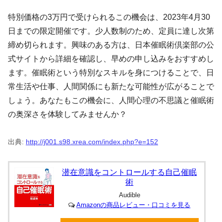
特別価格の3万円で受けられるこの機会は、2023年4月30
日までの限定開催です。少人数制のため、定員に達し次第
締め切られます。興味のある方は、日本催眠術倶楽部の公
式サイトから詳細を確認し、早めの申し込みをおすすめし
ます。催眠術という特別なスキルを身につけることで、日
常生活や仕事、人間関係にも新たな可能性が広がることで
しょう。あなたもこの機会に、人間心理の不思議と催眠術
の奥深さを体験してみませんか？
出典:
http://j001.s98.xrea.com/index.php?e=152
潜在意識をコントロールする自己催眠
術
Audible
Amazonの商品レビュー・口コミを見る