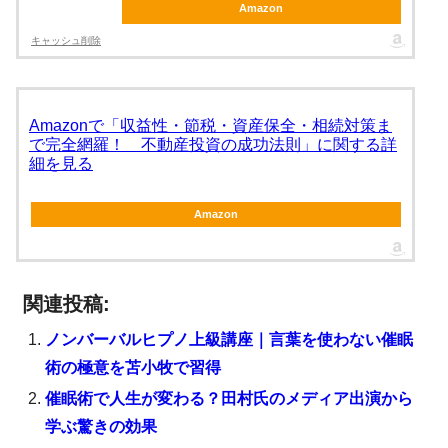
Amazon
キャッシュ削除
Amazonで「収益性・節税・資産保全・相続対策ま
で完全網羅！ 不動産投資の成功法則」に関する詳
細を見る
Amazon
関連投稿:
ノンバーバルヒプノ上級講座｜言葉を使わない催眠
術の極意を苫小牧で習得
催眠術で人生が変わる？田村氏のメディア出演から
学ぶ驚きの効果