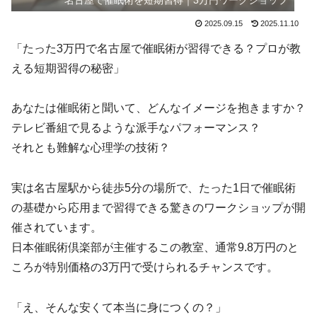
名古屋で催眠術を短期習得｜3万円ワークショップ
2025.09.15
2025.11.10
「たった3万円で名古屋で催眠術が習得できる？プロが教
える短期習得の秘密」
あなたは催眠術と聞いて、どんなイメージを抱きますか？
テレビ番組で見るような派手なパフォーマンス？
それとも難解な心理学の技術？
実は名古屋駅から徒歩5分の場所で、たった1日で催眠術
の基礎から応用まで習得できる驚きのワークショップが開
催されています。
日本催眠術倶楽部が主催するこの教室、通常9.8万円のと
ころが特別価格の3万円で受けられるチャンスです。
「え、そんな安くて本当に身につくの？」