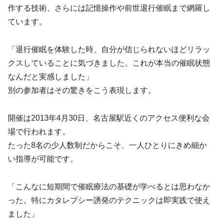
作する技術、さらには記憶操作や前世退行催眠まで網羅し
ています。
「退行催眠を体験した時、自分が信じられないほどリラッ
クスしていることに気づきました。これが本当の催眠状態
なんだと実感しました」
別の参加者はその驚きをこう表現します。
開催は2013年4月30日、名古屋駅近くのアクセス便利な会
場で行われます。
たった8名の少人数制だからこそ、一人ひとりにきめ細か
い指導が可能です。
「こんなに短期間で催眠療法の基礎が学べるとは思わなか
った。特にカタレプシー誘発のテクニックは即実践で使え
ました」