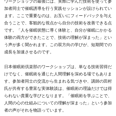
ワークショップの最後には、実際に学んだ技術を使って参
加者同士で催眠誘導を行う実践セッションが設けられてい
ます。ここで重要なのは、お互いにフィードバックを与え
合うことで、客観的な視点から自分の技術を改善できる点
です。「人を催眠状態に導く体験と、自分が催眠にかかる
体験の両方ができたことで、技術の理解が深まった」とい
う声が多く聞かれます。この双方向の学びが、短期間での
成長を加速させるのです。
日本催眠術倶楽部のワークショップは、単なる技術習得だ
けでなく、催眠術を通じた人間理解を深める場でもありま
す。参加者同士の交流から生まれる気づきや、講師の田村
氏が共有する豊富な実体験談は、催眠術の理論だけでは得
られない貴重な学びとなります。「催眠術を学ぶことで、
人間の心の仕組みについての理解が深まった」という参加
者の声がそれを物語っています。