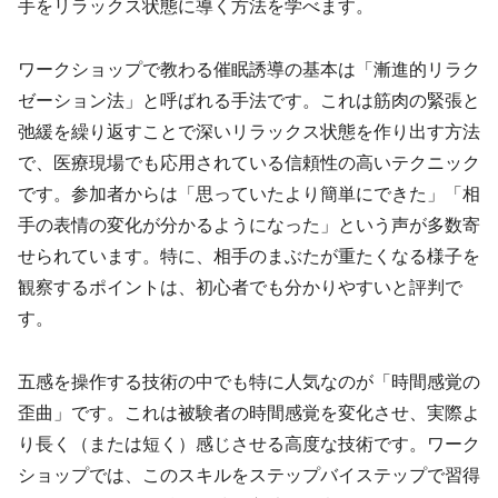
手をリラックス状態に導く方法を学べます。
ワークショップで教わる催眠誘導の基本は「漸進的リラク
ゼーション法」と呼ばれる手法です。これは筋肉の緊張と
弛緩を繰り返すことで深いリラックス状態を作り出す方法
で、医療現場でも応用されている信頼性の高いテクニック
です。参加者からは「思っていたより簡単にできた」「相
手の表情の変化が分かるようになった」という声が多数寄
せられています。特に、相手のまぶたが重たくなる様子を
観察するポイントは、初心者でも分かりやすいと評判で
す。
五感を操作する技術の中でも特に人気なのが「時間感覚の
歪曲」です。これは被験者の時間感覚を変化させ、実際よ
り長く（または短く）感じさせる高度な技術です。ワーク
ショップでは、このスキルをステップバイステップで習得