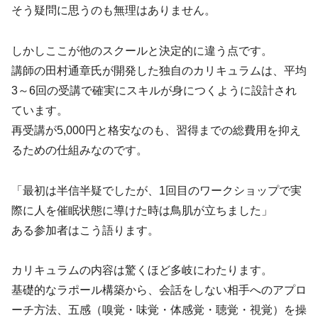
そう疑問に思うのも無理はありません。
しかしここが他のスクールと決定的に違う点です。
講師の田村通章氏が開発した独自のカリキュラムは、平均
3～6回の受講で確実にスキルが身につくように設計され
ています。
再受講が5,000円と格安なのも、習得までの総費用を抑え
るための仕組みなのです。
「最初は半信半疑でしたが、1回目のワークショップで実
際に人を催眠状態に導けた時は鳥肌が立ちました」
ある参加者はこう語ります。
カリキュラムの内容は驚くほど多岐にわたります。
基礎的なラポール構築から、会話をしない相手へのアプロ
ーチ方法、五感（嗅覚・味覚・体感覚・聴覚・視覚）を操