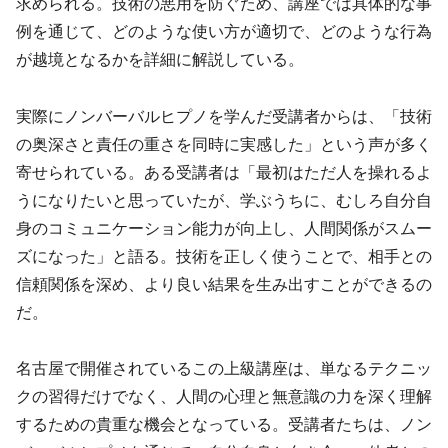
求められる。技術の悪用を防ぐため、講座では具体的な事
例を通じて、どのような使い方が適切で、どのような行為
が越境となるかを詳細に解説している。
実際にノンバーバルヒプノを学んだ受講者からは、「技術
の奥深さと責任の重さを同時に実感した」という声が多く
寄せられている。ある受講者は「最初はただ人を操れるよ
うになりたいと思っていたが、学ぶうちに、むしろ自分自
身のコミュニケーション能力が向上し、人間関係がスムー
ズになった」と語る。技術を正しく使うことで、相手との
信頼関係を深め、より良い結果を生み出すことができるの
だ。
名古屋で開催されているこの上級講座は、単なるテクニッ
クの習得だけでなく、人間の心理と無意識の力を深く理解
するための貴重な機会となっている。受講者たちは、ノン