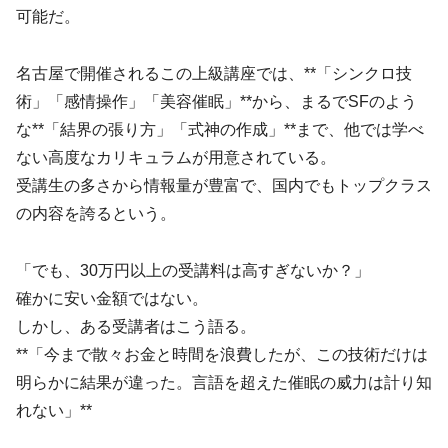
可能だ。
名古屋で開催されるこの上級講座では、**「シンクロ技
術」「感情操作」「美容催眠」**から、まるでSFのよう
な**「結界の張り方」「式神の作成」**まで、他では学べ
ない高度なカリキュラムが用意されている。
受講生の多さから情報量が豊富で、国内でもトップクラス
の内容を誇るという。
「でも、30万円以上の受講料は高すぎないか？」
確かに安い金額ではない。
しかし、ある受講者はこう語る。
**「今まで散々お金と時間を浪費したが、この技術だけは
明らかに結果が違った。言語を超えた催眠の威力は計り知
れない」**