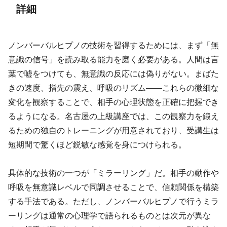
詳細
ノンバーバルヒプノの技術を習得するためには、まず「無
意識の信号」を読み取る能力を磨く必要がある。人間は言
葉で嘘をつけても、無意識の反応には偽りがない。まばた
きの速度、指先の震え、呼吸のリズム——これらの微細な
変化を観察することで、相手の心理状態を正確に把握でき
るようになる。名古屋の上級講座では、この観察力を鍛え
るための独自のトレーニングが用意されており、受講生は
短期間で驚くほど鋭敏な感覚を身につけられる。
具体的な技術の一つが「ミラーリング」だ。相手の動作や
呼吸を無意識レベルで同調させることで、信頼関係を構築
する手法である。ただし、ノンバーバルヒプノで行うミラ
ーリングは通常の心理学で語られるものとは次元が異な