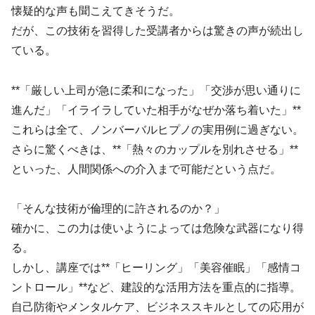
懐疑的な声も聞こえてきそうだ。
だが、この技術を習得した受講者からは驚きの声が続出し
ている。
**「厳しい上司が急に柔和になった」「交渉が思い通りに
進んだ」「イライラしていた相手がなぜか落ち着いた」**
これらは全て、ノンバーバルヒプノの実用例に過ぎない。
さらに驚くべきは、**「熱々のカップルを別れさせる」**
といった、人間関係への介入まで可能だという点だ。
「そんな技術が倫理的に許されるのか？」
確かに、この力は使いようによっては危険な武器になり得
る。
しかし、講座では**「ヒーリング」「美容催眠」「感情コ
ントロール」**など、建設的な活用方法を重点的に指導。
自己防衛やメンタルケア、ビジネススキルとしての応用が