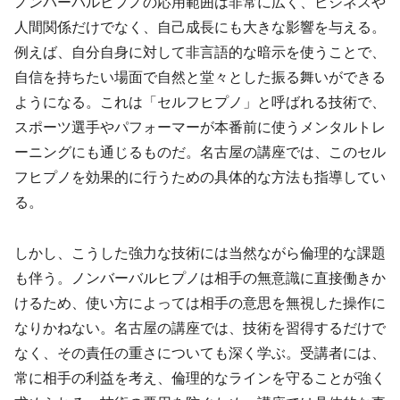
ノンバーバルヒプノの応用範囲は非常に広く、ビジネスや
人間関係だけでなく、自己成長にも大きな影響を与える。
例えば、自分自身に対して非言語的な暗示を使うことで、
自信を持ちたい場面で自然と堂々とした振る舞いができる
ようになる。これは「セルフヒプノ」と呼ばれる技術で、
スポーツ選手やパフォーマーが本番前に使うメンタルトレ
ーニングにも通じるものだ。名古屋の講座では、このセル
フヒプノを効果的に行うための具体的な方法も指導してい
る。
しかし、こうした強力な技術には当然ながら倫理的な課題
も伴う。ノンバーバルヒプノは相手の無意識に直接働きか
けるため、使い方によっては相手の意思を無視した操作に
なりかねない。名古屋の講座では、技術を習得するだけで
なく、その責任の重さについても深く学ぶ。受講者には、
常に相手の利益を考え、倫理的なラインを守ることが強く