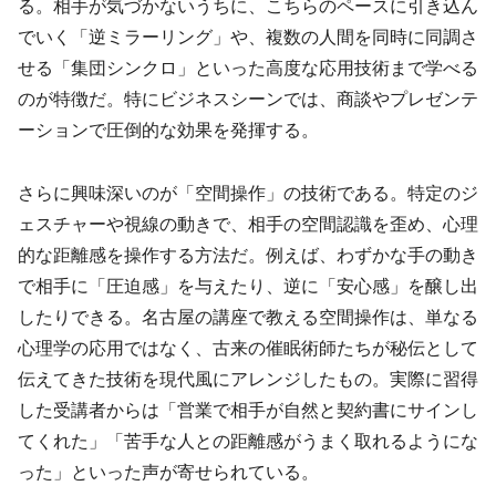
る。相手が気づかないうちに、こちらのペースに引き込ん
でいく「逆ミラーリング」や、複数の人間を同時に同調さ
せる「集団シンクロ」といった高度な応用技術まで学べる
のが特徴だ。特にビジネスシーンでは、商談やプレゼンテ
ーションで圧倒的な効果を発揮する。
さらに興味深いのが「空間操作」の技術である。特定のジ
ェスチャーや視線の動きで、相手の空間認識を歪め、心理
的な距離感を操作する方法だ。例えば、わずかな手の動き
で相手に「圧迫感」を与えたり、逆に「安心感」を醸し出
したりできる。名古屋の講座で教える空間操作は、単なる
心理学の応用ではなく、古来の催眠術師たちが秘伝として
伝えてきた技術を現代風にアレンジしたもの。実際に習得
した受講者からは「営業で相手が自然と契約書にサインし
てくれた」「苦手な人との距離感がうまく取れるようにな
った」といった声が寄せられている。