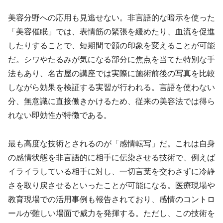
美容分野への応用も見逃せない。非言語的な暗示を使った
「美容催眠」では、表情筋の緊張を緩めたり、血流を促進
したりすることで、短期間で顔の印象を変えることが可能
だ。シワやたるみが気になる部分に焦点を当てた特別な手
法もあり、名古屋の講座では実際に施術前後の写真を比較
しながら効果を検証する実習が行われる。言語を使わない
分、無意識に直接働きかけるため、従来の美容法では得ら
れない即効性が特徴である。
最も高度な技術とされるのが「感情転写」だ。これは自身
の感情状態を非言語的に相手に伝染させる技術で、例えば
イライラしている相手に対し、一切言葉を交わさずに冷静
さを取り戻させるといったことが可能になる。医療現場や
教育現場での活用事例も報告されており、感情のコントロ
ールが難しい場面で威力を発揮する。ただし、この技術を