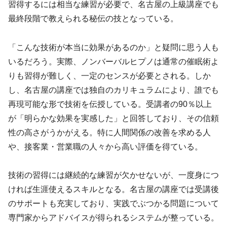
習得するには相当な練習が必要で、名古屋の上級講座でも
最終段階で教えられる秘伝の技となっている。
「こんな技術が本当に効果があるのか」と疑問に思う人も
いるだろう。実際、ノンバーバルヒプノは通常の催眠術よ
りも習得が難しく、一定のセンスが必要とされる。しか
し、名古屋の講座では独自のカリキュラムにより、誰でも
再現可能な形で技術を伝授している。受講者の90％以上
が「明らかな効果を実感した」と回答しており、その信頼
性の高さがうかがえる。特に人間関係の改善を求める人
や、接客業・営業職の人々から高い評価を得ている。
技術の習得には継続的な練習が欠かせないが、一度身につ
ければ生涯使えるスキルとなる。名古屋の講座では受講後
のサポートも充実しており、実践でぶつかる問題について
専門家からアドバイスが得られるシステムが整っている。