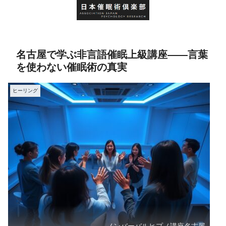
名古屋で学ぶ非言語催眠上級講座——言葉
を使わない催眠術の真実
ヒーリング