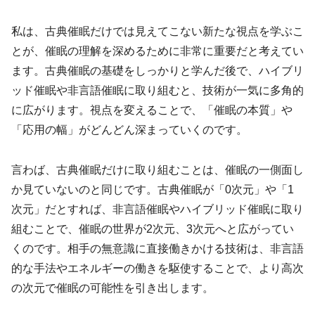
私は、古典催眠だけでは見えてこない新たな視点を学ぶこ
とが、催眠の理解を深めるために非常に重要だと考えてい
ます。古典催眠の基礎をしっかりと学んだ後で、ハイブリ
ッド催眠や非言語催眠に取り組むと、技術が一気に多角的
に広がります。視点を変えることで、「催眠の本質」や
「応用の幅」がどんどん深まっていくのです。
言わば、古典催眠だけに取り組むことは、催眠の一側面し
か見ていないのと同じです。古典催眠が「0次元」や「1
次元」だとすれば、非言語催眠やハイブリッド催眠に取り
組むことで、催眠の世界が2次元、3次元へと広がってい
くのです。相手の無意識に直接働きかける技術は、非言語
的な手法やエネルギーの働きを駆使することで、より高次
の次元で催眠の可能性を引き出します。