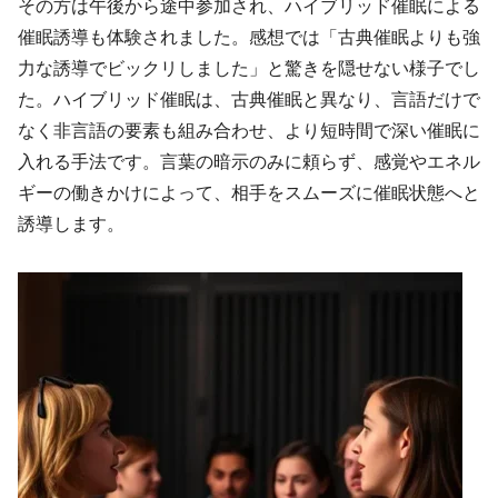
その方は午後から途中参加され、ハイブリッド催眠による
催眠誘導も体験されました。感想では「古典催眠よりも強
力な誘導でビックリしました」と驚きを隠せない様子でし
た。ハイブリッド催眠は、古典催眠と異なり、言語だけで
なく非言語の要素も組み合わせ、より短時間で深い催眠に
入れる手法です。言葉の暗示のみに頼らず、感覚やエネル
ギーの働きかけによって、相手をスムーズに催眠状態へと
誘導します。