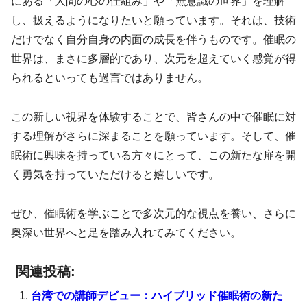
にある「人間の心の仕組み」や「無意識の世界」を理解
し、扱えるようになりたいと願っています。それは、技術
だけでなく自分自身の内面の成長を伴うものです。催眠の
世界は、まさに多層的であり、次元を超えていく感覚が得
られるといっても過言ではありません。
この新しい視界を体験することで、皆さんの中で催眠に対
する理解がさらに深まることを願っています。そして、催
眠術に興味を持っている方々にとって、この新たな扉を開
く勇気を持っていただけると嬉しいです。
ぜひ、催眠術を学ぶことで多次元的な視点を養い、さらに
奥深い世界へと足を踏み入れてみてください。
関連投稿:
台湾での講師デビュー：ハイブリッド催眠術の新た