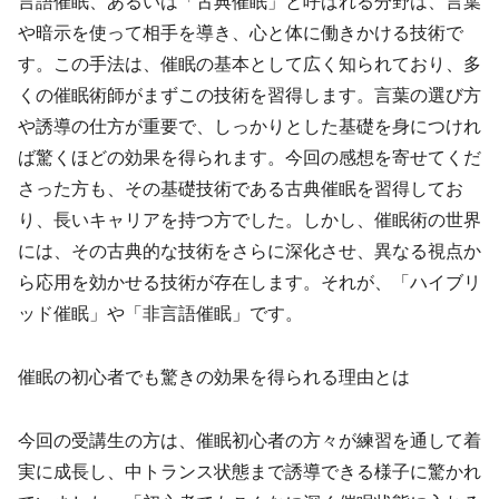
言語催眠、あるいは「古典催眠」と呼ばれる分野は、言葉
や暗示を使って相手を導き、心と体に働きかける技術で
す。この手法は、催眠の基本として広く知られており、多
くの催眠術師がまずこの技術を習得します。言葉の選び方
や誘導の仕方が重要で、しっかりとした基礎を身につけれ
ば驚くほどの効果を得られます。今回の感想を寄せてくだ
さった方も、その基礎技術である古典催眠を習得してお
り、長いキャリアを持つ方でした。しかし、催眠術の世界
には、その古典的な技術をさらに深化させ、異なる視点か
ら応用を効かせる技術が存在します。それが、「ハイブリ
ッド催眠」や「非言語催眠」です。
催眠の初心者でも驚きの効果を得られる理由とは
今回の受講生の方は、催眠初心者の方々が練習を通して着
実に成長し、中トランス状態まで誘導できる様子に驚かれ