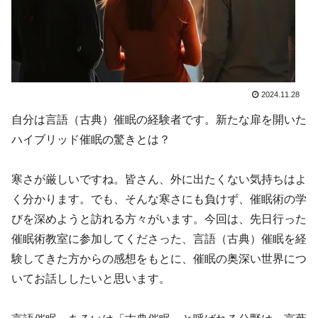
2024.11.28
自分は言語（古典）催眠の経験者です。新たな扉を開いた
ハイブリッド催眠の驚きとは？
寒さが厳しいですね。皆さん、外に出たくない気持ちはよ
く分かります。でも、そんな寒さにも負けず、催眠術の学
びを深めようと訪れる方々がいます。今回は、先日行った
催眠術教室に参加してくださった、言語（古典）催眠を経
験してきた方からの感想をもとに、催眠の奥深い世界につ
いてお話ししたいと思います。