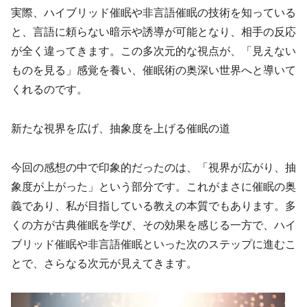
実際、ハイブリッド催眠や非言語催眠の技術を知っている
と、言語に頼らない暗示や誘導が可能となり、相手の反応
が全く違ってきます。この多次元的な視点が、「見えない
ものを見る」感覚を養い、催眠術の奥深い世界へと導いて
くれるのです。
新たな視界を広げ、抽象度を上げる催眠の道
今回の感想の中で印象的だったのは、「視界が広がり、抽
象度が上がった」という部分です。これがまさに催眠の奥
義であり、私が目指している教えの本質でもあります。多
くの方が古典催眠を学び、その効果を感じる一方で、ハイ
ブリッド催眠や非言語催眠といった次のステップに進むこ
とで、さらなる次元が見えてきます。