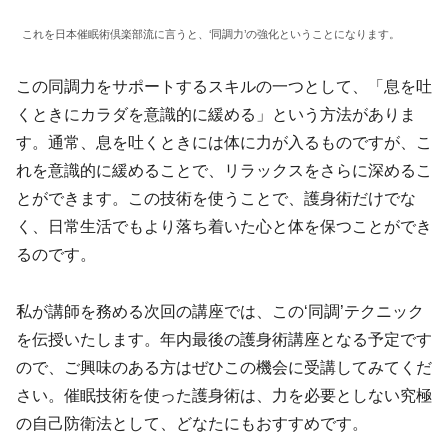
これを日本催眠術倶楽部流に言うと、‘同調力’の強化ということになります。
この同調力をサポートするスキルの一つとして、「息を吐
くときにカラダを意識的に緩める」という方法がありま
す。通常、息を吐くときには体に力が入るものですが、こ
れを意識的に緩めることで、リラックスをさらに深めるこ
とができます。この技術を使うことで、護身術だけでな
く、日常生活でもより落ち着いた心と体を保つことができ
るのです。
私が講師を務める次回の講座では、この‘同調’テクニック
を伝授いたします。年内最後の護身術講座となる予定です
ので、ご興味のある方はぜひこの機会に受講してみてくだ
さい。催眠技術を使った護身術は、力を必要としない究極
の自己防衛法として、どなたにもおすすめです。