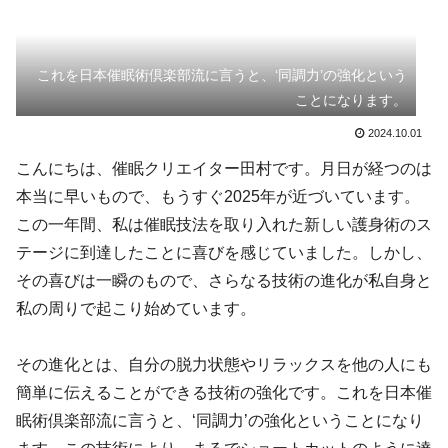
これを日本催眠術倶楽部流に言うと、‘同調力’の強化という
ことになります。
2024.10.01
こんにちは、催眠クリエイター田村です。月日が経つのは
本当に早いもので、もうすぐ2025年が近づいています。
この一年間、私は催眠技法を取り入れた新しい護身術のス
テージに到達したことに喜びを感じていました。しかし、
その喜びは一瞬のもので、さらなる技術の進化が私自身と
私の周りで起こり始めています。
その進化とは、自分の脱力状態やリラックスを他の人にも
簡単に伝えることができる技術の強化です。これを日本催
眠術倶楽部流に言うと、‘同調力’の強化ということになり