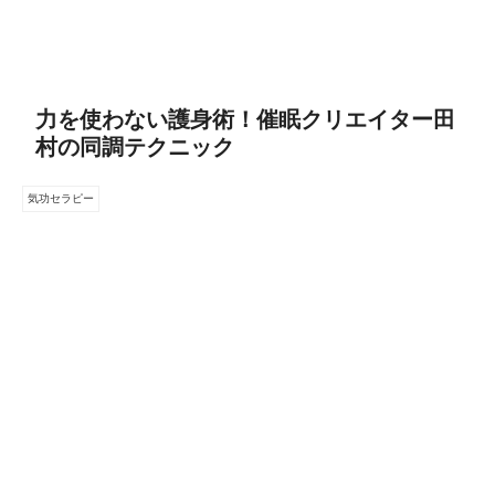
力を使わない護身術！催眠クリエイター田
村の同調テクニック
気功セラピー