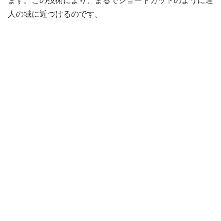
ます。この技術により、まるでショートカットのように達
人の域に近づけるのです。