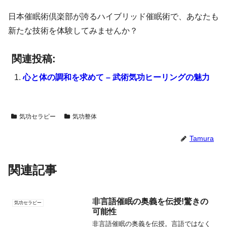
日本催眠術倶楽部が誇るハイブリッド催眠術で、あなたも
新たな技術を体験してみませんか？
関連投稿:
心と体の調和を求めて – 武術気功ヒーリングの魅力
気功セラピー
気功整体
Tamura
関連記事
非言語催眠の奥義を伝授!驚きの
気功セラピー
可能性
非言語催眠の奥義を伝授。言語ではなく