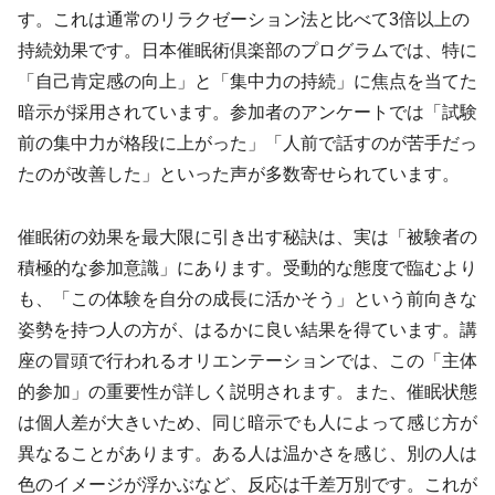
す。これは通常のリラクゼーション法と比べて3倍以上の
持続効果です。日本催眠術倶楽部のプログラムでは、特に
「自己肯定感の向上」と「集中力の持続」に焦点を当てた
暗示が採用されています。参加者のアンケートでは「試験
前の集中力が格段に上がった」「人前で話すのが苦手だっ
たのが改善した」といった声が多数寄せられています。
催眠術の効果を最大限に引き出す秘訣は、実は「被験者の
積極的な参加意識」にあります。受動的な態度で臨むより
も、「この体験を自分の成長に活かそう」という前向きな
姿勢を持つ人の方が、はるかに良い結果を得ています。講
座の冒頭で行われるオリエンテーションでは、この「主体
的参加」の重要性が詳しく説明されます。また、催眠状態
は個人差が大きいため、同じ暗示でも人によって感じ方が
異なることがあります。ある人は温かさを感じ、別の人は
色のイメージが浮かぶなど、反応は千差万別です。これが