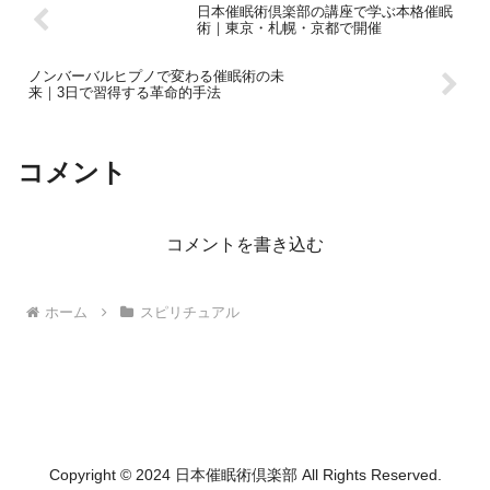
日本催眠術倶楽部の講座で学ぶ本格催眠
術｜東京・札幌・京都で開催
ノンバーバルヒプノで変わる催眠術の未
来｜3日で習得する革命的手法
コメント
コメントを書き込む
ホーム
スピリチュアル
Copyright © 2024 日本催眠術倶楽部 All Rights Reserved.