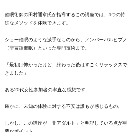
催眠術師の田村通章氏が指導するこの講座では、4つの特
殊なメソッドを体験できます。
ショー催眠のような派手なものから、ノンバーバルヒプノ
（非言語催眠）といった専門技術まで。
「最初は怖かったけど、終わった後はすごくリラックスで
きました」
ある20代女性参加者の率直な感想です。
確かに、未知の体験に対する不安は誰もが感じるもの。
しかし、この講座が「非アダルト」と明記している点が重
要なポイント。