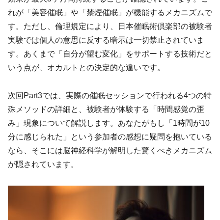
れが「美容催眠」や「禁煙催眠」が機能するメカニズムで
す。ただし、倫理規定により、日本催眠術倶楽部の被験者
実験では個人の意思に反する暗示は一切禁止されていま
す。あくまで「自分が望む変化」をサポートする技術だと
いう点が、オカルトとの決定的な違いです。
次回Part3では、実際の催眠セッションで行われる4つの特
殊メソッドの詳細と、被験者が体験する「時間感覚の歪
み」現象について解説します。あなたがもし「1時間が10
分に感じられた」という参加者の感想に疑問を抱いている
なら、そこには脳神経科学が解明した驚くべきメカニズム
が隠されています。