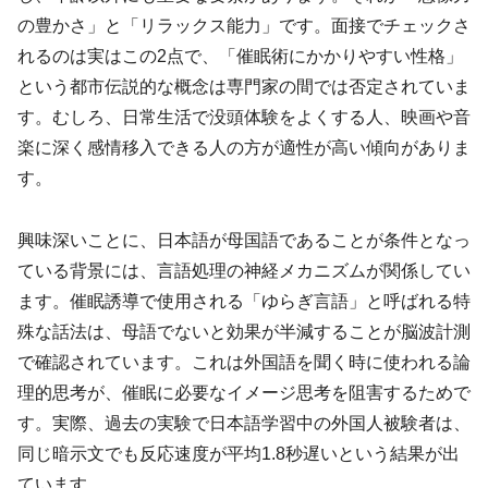
の豊かさ」と「リラックス能力」です。面接でチェックさ
れるのは実はこの2点で、「催眠術にかかりやすい性格」
という都市伝説的な概念は専門家の間では否定されていま
す。むしろ、日常生活で没頭体験をよくする人、映画や音
楽に深く感情移入できる人の方が適性が高い傾向がありま
す。
興味深いことに、日本語が母国語であることが条件となっ
ている背景には、言語処理の神経メカニズムが関係してい
ます。催眠誘導で使用される「ゆらぎ言語」と呼ばれる特
殊な話法は、母語でないと効果が半減することが脳波計測
で確認されています。これは外国語を聞く時に使われる論
理的思考が、催眠に必要なイメージ思考を阻害するためで
す。実際、過去の実験で日本語学習中の外国人被験者は、
同じ暗示文でも反応速度が平均1.8秒遅いという結果が出
ています。