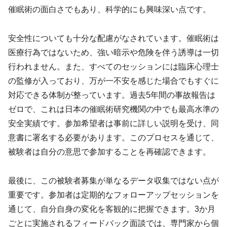
催眠術の面白さでもあり、科学的にも興味深い点です。
安全性についても十分な配慮がなされています。催眠術は
医療行為ではないため、強い暗示や危険を伴う誘導は一切
行われません。また、すべてのセッションには臨床心理士
の監修が入っており、万が一不安を感じた場合でもすぐに
対応できる体制が整っています。過去5年間の事故報告は
ゼロで、これは日本の催眠術研究機関の中でも最高水準の
安全実績です。参加希望者は事前に詳しい説明を受け、同
意書に署名する必要があります。このプロセスを通じて、
被験者は自分の意思で参加することを再確認できます。
最後に、この被験者募集が単なるデータ収集ではない点が
重要です。参加者は定期的なフォローアップセッションを
通じて、自分自身の変化を客観的に把握できます。3か月
ごとに実施されるフィードバック面談では、専門家から個