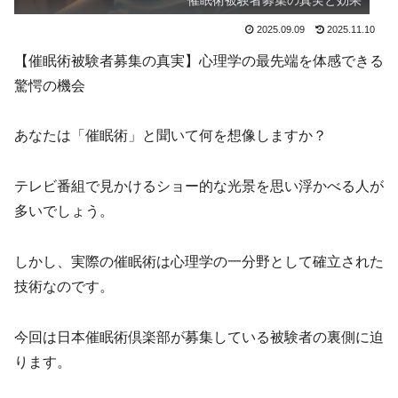
催眠術被験者募集の真実と効果
2025.09.09
2025.11.10
【催眠術被験者募集の真実】心理学の最先端を体感できる
驚愕の機会
あなたは「催眠術」と聞いて何を想像しますか？
テレビ番組で見かけるショー的な光景を思い浮かべる人が
多いでしょう。
しかし、実際の催眠術は心理学の一分野として確立された
技術なのです。
今回は日本催眠術倶楽部が募集している被験者の裏側に迫
ります。