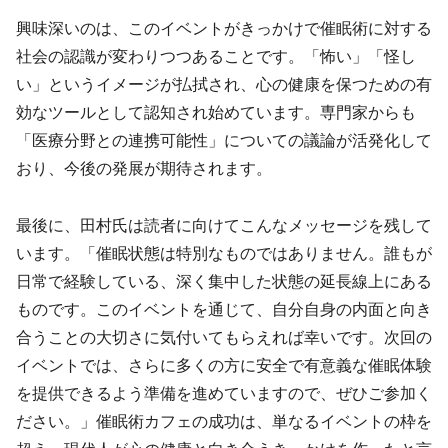
興味深いのは、このイベントがきっかけで催眠術に対する
社会の認識が変わりつつあることです。「怖い」「怪し
い」というイメージが払拭され、心の健康を保つための有
効なツールとして認知され始めています。専門家からも
「医療分野との連携可能性」についての議論が活発化して
おり、今後の発展が期待されます。
最後に、田村氏は読者に向けてこんなメッセージを残して
います。「催眠状態は特別なものではありません。誰もが
日常で経験している、深く集中した状態の延長線上にある
ものです。このイベントを通じて、自分自身の内面と向き
合うことの大切さに気付いてもらえれば幸いです。次回の
イベントでは、さらに多くの方に安全で有意義な催眠体験
を提供できるよう準備を進めていますので、ぜひご参加く
ださい。」催眠術カフェの成功は、単なるイベントの枠を