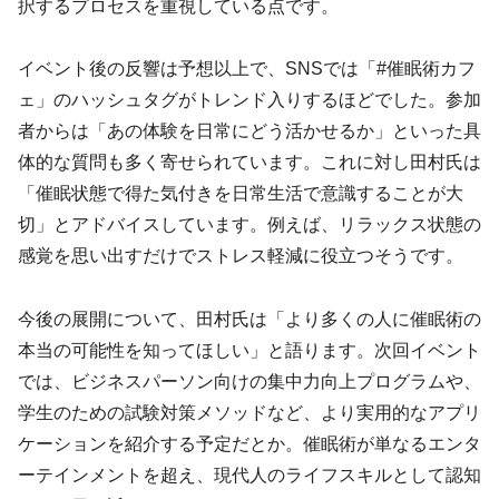
択するプロセスを重視している点です。
イベント後の反響は予想以上で、SNSでは「#催眠術カフ
ェ」のハッシュタグがトレンド入りするほどでした。参加
者からは「あの体験を日常にどう活かせるか」といった具
体的な質問も多く寄せられています。これに対し田村氏は
「催眠状態で得た気付きを日常生活で意識することが大
切」とアドバイスしています。例えば、リラックス状態の
感覚を思い出すだけでストレス軽減に役立つそうです。
今後の展開について、田村氏は「より多くの人に催眠術の
本当の可能性を知ってほしい」と語ります。次回イベント
では、ビジネスパーソン向けの集中力向上プログラムや、
学生のための試験対策メソッドなど、より実用的なアプリ
ケーションを紹介する予定だとか。催眠術が単なるエンタ
ーテインメントを超え、現代人のライフスキルとして認知