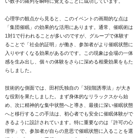
い数字の羅列を瞬時に覚えることに成功しています。
心理学の観点から見ると、このイベントの画期的な点は
「集団催眠」の効果的な活用にあります。通常、催眠術は
1対1で行われることが多いのですが、グループで体験す
ることで「社会的証明」が働き、参加者がより催眠状態に
入りやすくなる効果があるのです。この現象は会場の一体
感を生み出し、個々の体験をさらに深める相乗効果をもた
らしました。
技術的な側面では、田村氏独自の「3段階誘導法」が大き
な役割を果たしました。まず身体的なリラックスから始
め、次に精神的な集中状態へと導き、最後に深い催眠状態
へと移行するこの手法は、初心者でも安全に催眠体験がで
きるように設計されています。特に重要なのは「許可の心
理学」で、参加者が自らの意思で催眠状態に入ることを選