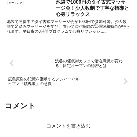
池袋で1000円のタイ古式マッサ
ヒーリング
ージ会！少人数制で丁寧な指導と
心身リラックス
池袋で開催中のタイ古式マッサージ会が1000円で参加可能。少人数
制で足踏みマッサージを学び、血行促進や筋肉の緊張緩和効果が得ら
れます。平日夜の3時間プログラムで心身リフレッシュ。
渋谷の催眠術カフェで潜在意識が変わ
る！限定オープンの秘密とは
広島原爆の記憶を継承するノンバーバル
ヒプノ「鎮魂歌」の意義
コメント
コメントを書き込む