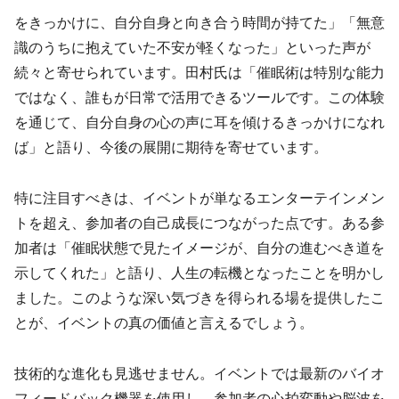
をきっかけに、自分自身と向き合う時間が持てた」「無意
識のうちに抱えていた不安が軽くなった」といった声が
続々と寄せられています。田村氏は「催眠術は特別な能力
ではなく、誰もが日常で活用できるツールです。この体験
を通じて、自分自身の心の声に耳を傾けるきっかけになれ
ば」と語り、今後の展開に期待を寄せています。
特に注目すべきは、イベントが単なるエンターテインメン
トを超え、参加者の自己成長につながった点です。ある参
加者は「催眠状態で見たイメージが、自分の進むべき道を
示してくれた」と語り、人生の転機となったことを明かし
ました。このような深い気づきを得られる場を提供したこ
とが、イベントの真の価値と言えるでしょう。
技術的な進化も見逃せません。イベントでは最新のバイオ
フィードバック機器を使用し、参加者の心拍変動や脳波を