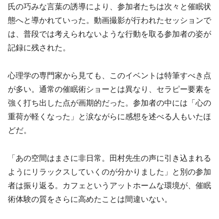
氏の巧みな言葉の誘導により、参加者たちは次々と催眠状
態へと導かれていった。動画撮影が行われたセッションで
は、普段では考えられないような行動を取る参加者の姿が
記録に残された。
心理学の専門家から見ても、このイベントは特筆すべき点
が多い。通常の催眠術ショーとは異なり、セラピー要素を
強く打ち出した点が画期的だった。参加者の中には「心の
重荷が軽くなった」と涙ながらに感想を述べる人もいたほ
どだ。
「あの空間はまさに非日常。田村先生の声に引き込まれる
ようにリラックスしていくのが分かりました」と別の参加
者は振り返る。カフェというアットホームな環境が、催眠
術体験の質をさらに高めたことは間違いない。