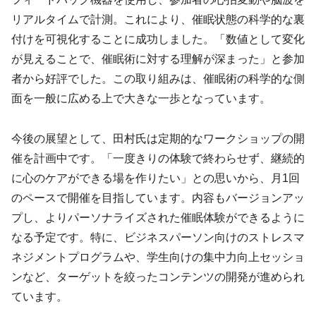
リアルタイムで計測。これにより、催眠状態の科学的な裏
付けを可視化することに成功しました。「数値として変化
が見えることで、催眠術に対する理解が深まった」と参加
者から好評でした。この取り組みは、催眠術の科学的な側
面を一般に広める上で大きな一歩となっています。
今後の展望として、田村氏は定期的なワークショップの開
催を計画中です。「一度きりの体験で終わらせず、継続的
に心のケアができる場を作りたい」との思いから、月1回
のペースで開催を目指しています。内容もバージョンアッ
プし、よりパーソナライズされた催眠体験ができるように
なる予定です。特に、ビジネスパーソン向けのストレスマ
ネジメントプログラムや、学生向けの集中力向上セッショ
ンなど、ターゲットを絞ったコンテンツの開発が進められ
ています。