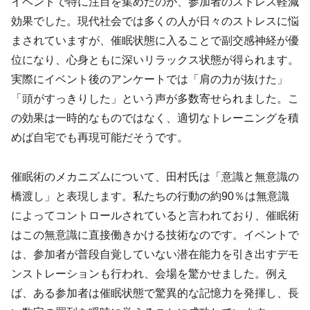
イベントで特に注目を集めたのが、参加者のストレス軽減
効果でした。現代社会では多くの人が日々のストレスに悩
まされていますが、催眠状態に入ることで副交感神経が優
位になり、心身ともに深いリラックス状態が得られます。
実際にイベント後のアンケートでは「肩の力が抜けた」
「頭がすっきりした」という声が多数寄せられました。こ
の効果は一時的なものではなく、適切なトレーニングを積
めば自宅でも再現可能だそうです。
催眠術のメカニズムについて、田村氏は「意識と無意識の
橋渡し」と表現します。私たちの行動の約90％は無意識
によってコントロールされていると言われており、催眠術
はこの無意識に直接働きかける技術なのです。イベントで
は、参加者が普段自覚していない潜在能力を引き出すデモ
ンストレーションも行われ、会場を驚かせました。例え
ば、ある参加者は催眠状態で驚異的な記憶力を発揮し、長