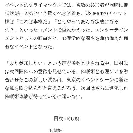
イベントのクライマックスでは、複数の参加者が同時に催
眠状態に入るという驚くべき光景も。Ustreamのチャット
欄は「これは本物だ」「どうやってあんな状態になる
の？」といったコメントで溢れかえった。エンターテイン
メントとしての面白さと、心理学的な深さを兼ね備えた稀
有なイベントとなった。
「また参加したい」という声が多数寄せられる中、田村氏
は次回開催への意欲を見せている。催眠術と心理ケアを融
合させたこの新しい試みは、東京のイベントシーンに新た
な風を吹き込んだと言えるだろう。次回はさらに進化した
催眠術体験が待っているに違いない。
目次
詳細