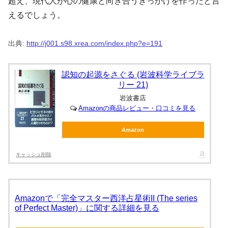
超え、現代人が心の健康と向き合うきっかけを作ったと言
えるでしょう。
出典:
http://j001.s98.xrea.com/index.php?e=191
認知の起源をさぐる (岩波科学ライブラ
リー 21)
岩波書店
Amazonの商品レビュー・口コミを見る
Amazon
キャッシュ削除
Amazonで「完全マスター西洋占星術II (The series
of Perfect Master)」に関する詳細を見る