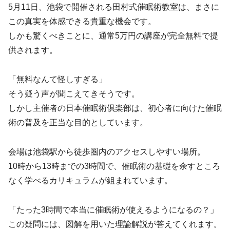
5月11日、池袋で開催される田村式催眠術教室は、まさに
この真実を体感できる貴重な機会です。
しかも驚くべきことに、通常5万円の講座が完全無料で提
供されます。
「無料なんて怪しすぎる」
そう疑う声が聞こえてきそうです。
しかし主催者の日本催眠術倶楽部は、初心者に向けた催眠
術の普及を正当な目的としています。
会場は池袋駅から徒歩圏内のアクセスしやすい場所。
10時から13時までの3時間で、催眠術の基礎を余すところ
なく学べるカリキュラムが組まれています。
「たった3時間で本当に催眠術が使えるようになるの？」
この疑問には、図解を用いた理論解説が答えてくれます。