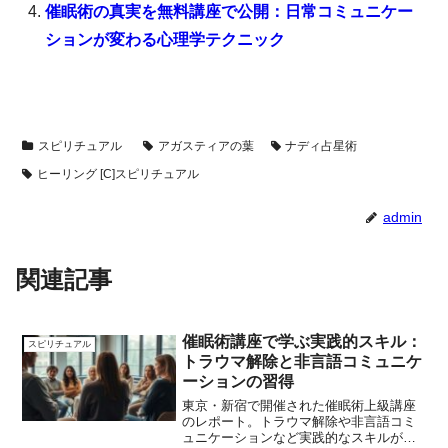
催眠術の真実を無料講座で公開：日常コミュニケー
ションが変わる心理学テクニック
スピリチュアル
アガスティアの葉
ナディ占星術
ヒーリング [C]スピリチュアル
admin
関連記事
催眠術講座で学ぶ実践的スキル：
スピリチュアル
トラウマ解除と非言語コミュニケ
ーションの習得
東京・新宿で開催された催眠術上級講座
のレポート。トラウマ解除や非言語コミ
ュニケーションなど実践的なスキルが学