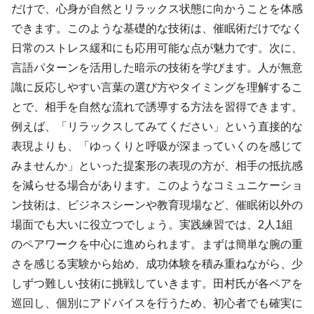
だけで、心身が自然とリラックス状態に向かうことを体感
できます。このような基礎的な技術は、催眠術だけでなく
日常のストレス緩和にも応用可能な点が魅力です。次に、
言語パターンを活用した暗示の技術を学びます。人が無意
識に反応しやすい言葉の選び方やタイミングを理解するこ
とで、相手を自然な流れで誘導する方法を習得できます。
例えば、「リラックスしてみてください」という直接的な
表現よりも、「ゆっくりと呼吸が深まっていくのを感じて
みませんか」といった提案形の表現の方が、相手の抵抗感
を減らせる場合があります。このようなコミュニケーショ
ン技術は、ビジネスシーンや教育現場など、催眠術以外の
場面でも大いに役立つでしょう。実践練習では、2人1組
のペアワークを中心に進められます。まずは簡単な腕の重
さを感じる実験から始め、成功体験を積み重ねながら、少
しずつ難しい技術に挑戦していきます。田村氏が各ペアを
巡回し、個別にアドバイスを行うため、初心者でも確実に