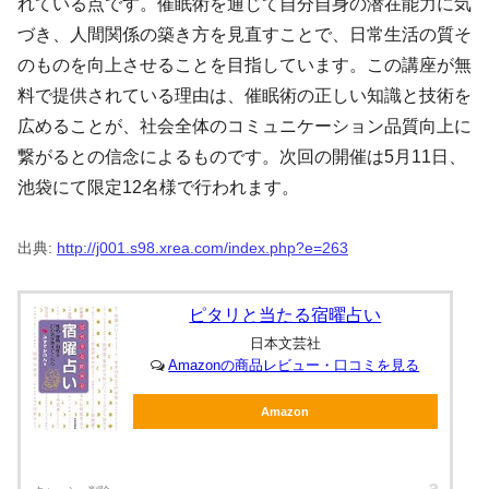
れている点です。催眠術を通じて自分自身の潜在能力に気
づき、人間関係の築き方を見直すことで、日常生活の質そ
のものを向上させることを目指しています。この講座が無
料で提供されている理由は、催眠術の正しい知識と技術を
広めることが、社会全体のコミュニケーション品質向上に
繋がるとの信念によるものです。次回の開催は5月11日、
池袋にて限定12名様で行われます。
出典:
http://j001.s98.xrea.com/index.php?e=263
ピタリと当たる宿曜占い
日本文芸社
Amazonの商品レビュー・口コミを見る
Amazon