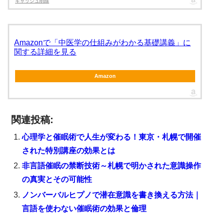
キャッシュ削除
Amazonで「中医学の仕組みがわかる基礎講義」に
関する詳細を見る
Amazon
関連投稿:
心理学と催眠術で人生が変わる！東京・札幌で開催
された特別講座の効果とは
非言語催眠の禁断技術～札幌で明かされた意識操作
の真実とその可能性
ノンバーバルヒプノで潜在意識を書き換える方法｜
言語を使わない催眠術の効果と倫理