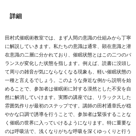
詳細
田村式催眠術教室では、まず人間の意識の仕組みから丁寧
に解説していきます。私たちの意識は通常、顕在意識と潜
在意識の二層に分かれており、催眠状態とはこの二つのバ
ランスが変化した状態を指します。例えば、読書に没頭し
て周りの雑音が気にならなくなる現象も、軽い催眠状態の
一種と言えるでしょう。このような身近な例から説明を始
めることで、参加者は催眠術に対する漠然とした不安を自
然に解消していけます。実際の講座では、リラックスした
雰囲気作りが最初のステップです。講師の田村通章氏が穏
やかな口調で誘導を行うことで、参加者は緊張することな
く催眠の世界に入っていけるようになります。特に重要な
のは呼吸法で、浅くなりがちな呼吸を深くゆっくりと行う