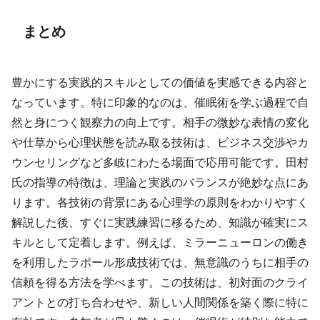
まとめ
豊かにする実践的スキルとしての価値を実感できる内容と
なっています。特に印象的なのは、催眠術を学ぶ過程で自
然と身につく観察力の向上です。相手の微妙な表情の変化
や仕草から心理状態を読み取る技術は、ビジネス交渉やカ
ウンセリングなど多岐にわたる場面で応用可能です。田村
氏の指導の特徴は、理論と実践のバランスが絶妙な点にあ
ります。各技術の背景にある心理学の原則をわかりやすく
解説した後、すぐに実践練習に移るため、知識が確実にス
キルとして定着します。例えば、ミラーニューロンの働き
を利用したラポール形成技術では、無意識のうちに相手の
信頼を得る方法を学べます。この技術は、初対面のクライ
アントとの打ち合わせや、新しい人間関係を築く際に特に