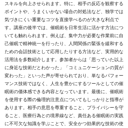
スキルを向上させられます。特に、相手の反応を観察する
ポイントや、うまくいかない場合の対処法など、独学では
気づきにくい重要なコツを直接学べるのが大きな利点で
す。講座の後半では、催眠術を日常生活に活かす方法につ
いても触れられます。例えば、集中力が必要な作業前に自
己催眠で精神統一を行ったり、人間関係の緊張を緩和する
ための会話技術として応用したりする方法など、実用的な
活用法を多数紹介します。参加者からは「思っていた以上
に身近な技術だとわかった」「コミュニケーションの質が
変わった」といった声が寄せられており、単なるパフォー
マンス技術ではなく、人生を豊かにするツールとしての催
眠術の価体感できる内容となっています。最後に、催眠術
を使用する際の倫理的注意点についてもしっかりと指導が
あります。相手の意思を尊重すること、プライバシーを守
ること、医療行為との境界線など、責任ある催眠術の実践
に不可欠な知識を学ぶことで、安全かつ効果的な技術の使