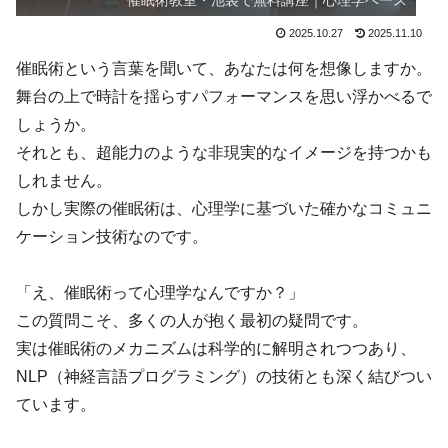
催眠術教室・池袋で無料講座｜心理学ベース
2025.10.27
2025.11.10
催眠術という言葉を聞いて、あなたは何を想像しますか。
舞台の上で時計を揺らすパフォーマンスを思い浮かべるで
しょうか。
それとも、超能力のような非現実的なイメージを持つかも
しれません。
しかし実際の催眠術は、心理学に基づいた確かなコミュニ
ケーション技術なのです。
「え、催眠術って心理学なんですか？」
この質問こそ、多くの人が抱く最初の疑問です。
実は催眠術のメカニズムは科学的に解明されつつあり、
NLP（神経言語プログラミング）の技術とも深く結びつい
ています。