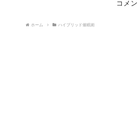
コメン
ホーム
ハイブリッド催眠術