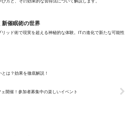
学び方と、その効果的な習得法について解説します。
く新催眠術の世界
イブリッド術で現実を超える神秘的な体験。ITの進化で新たな可能性
いとは？効果を徹底解説！
フェ開催！参加者募集中の楽しいイベント