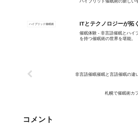
ハイブリッド催眠術の新しい
ITとテクノロジーが拓
ハイブリッド催眠術
催眠体験 - 非言語催眠とハ
を持つ催眠術の世界を堪能。
非言語催眠催眠と言語催眠の違
札幌で催眠術カ
コメント