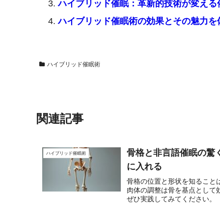
ハイブリッド催眠：革新的技術が変える
ハイブリッド催眠術の効果とその魅力を
ハイブリッド催眠術
関連記事
骨格と非言語催眠の驚く
ハイブリッド催眠術
に入れる
骨格の位置と形状を知ること
肉体の調整は骨を基点として
ぜひ実践してみてください。