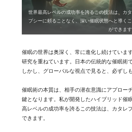
世界最高レベルの成功率を誇るこの技法は、カ
プシーに頼ることなく、深い催眠状態へと導く
ができま
催眠の世界は奥深く、常に進化し続けていま
研究を重ねています。日本の伝統的な催眠術
しかし、グローバルな視点で見ると、必ずし
催眠術の本質は、相手の潜在意識にアプロー
鍵となります。私が開発したハイブリッド催
高レベルの成功率を誇るこの技法は、カタレ
できます。