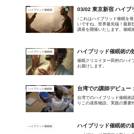
03/02 東京新宿 ハ
ハイブリッド催眠術
↑これはハイブリッド催眠を
いですね。世界最先端！最新
講座を開催いたします。催眠術
ハイブリッド催眠術の
ハイブリッド催眠術
催眠クリエイター田村のハイ
お届けします。
台湾での講師デビュー
ハイブリッド催眠術
台湾でのハイブリッド催眠術
りこの成長物語。実践の重要
ハイブリッド催眠術の
ハイブリッド催眠術