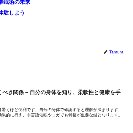
催眠術の未来
体験しよう
Tamura
べき関係 – 自分の身体を知り、柔軟性と健康を手
は驚くほど便利です。自分の身体で確認すると理解が深まります。
効果的に行え、非言語催眠やヨガでも骨格が重要な鍵となります。