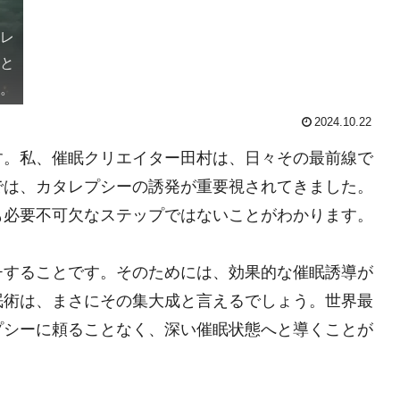
タレ
こと
す。
2024.10.22
す。私、催眠クリエイター田村は、日々その最前線で
では、カタレプシーの誘発が重要視されてきました。
も必要不可欠なステップではないことがわかります。
チすることです。そのためには、効果的な催眠誘導が
眠術は、まさにその集大成と言えるでしょう。世界最
プシーに頼ることなく、深い催眠状態へと導くことが