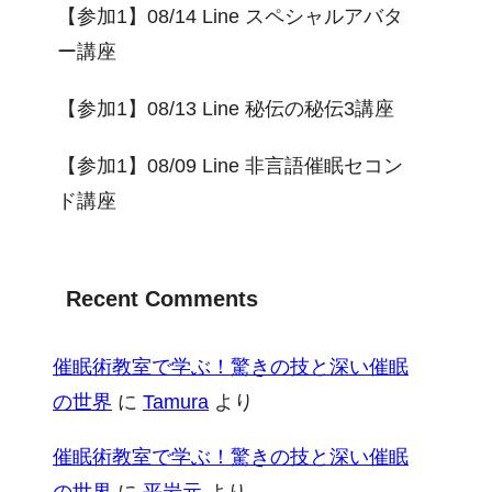
【参加1】08/14 Line スペシャルアバタ
ー講座
【参加1】08/13 Line 秘伝の秘伝3講座
【参加1】08/09 Line 非言語催眠セコン
ド講座
Recent Comments
催眠術教室で学ぶ！驚きの技と深い催眠
の世界
に
Tamura
より
催眠術教室で学ぶ！驚きの技と深い催眠
の世界
に
平岩元
より