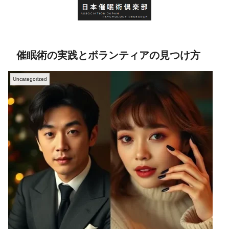
催眠術の実践とボランティアの見つけ方
Uncategorized