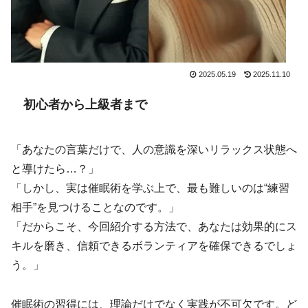
2025.05.19
2025.11.10
初心者から上級者まで
「あなたの言葉だけで、人の意識を深いリラックス状態へ
と導けたら…？」
「しかし、実は催眠術を学ぶ上で、最も難しいのは“練習
相手”を見つけることなのです。」
「だからこそ、今回紹介する方法で、あなたは効果的にス
キルを磨き、信頼できるボランティアを確保できるでしょ
う。」
催眠術の習得には、理論だけでなく実践が不可欠です。ど