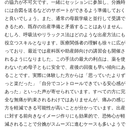
の協力が不可欠です。一緒にセッションに参加し、分娩時
には合図を送るなどのサポートができるよう準備しておく
と良いでしょう。また、通常の母親学級と並行して受講で
きるため、既存の出産準備と矛盾することはありません。
むしろ、呼吸法やリラックス法はどのような出産方法にも
役立つスキルとなります。医療関係者の理解も徐々に広が
っており、最近では産科医や助産師向けの講習会も開催さ
れるようになりました。この手法の最大の利点は、薬を使
わないため母子ともに安全で、産後の回復も早い傾向にあ
ることです。実際に体験した方からは「思っていたよりず
っと楽だった」「自分でコントロールできている安心感が
あった」といった声が寄せられています。すべての方に完
全な無痛が約束されるわけではありませんが、痛みの感じ
方を軽減できる可能性が高いことが分かっています。出産
に対する前向きなイメージ作りにも効果的で、恐怖心が軽
減されることで分娩がスムーズに進むケースも多いようで