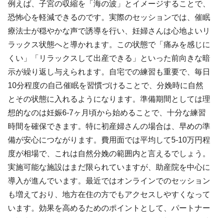
例えば、子宮の収縮を「海の波」とイメージすることで、
恐怖心を軽減できるのです。実際のセッションでは、催眠
療法士が穏やかな声で誘導を行い、妊婦さんは心地よいリ
ラックス状態へと導かれます。この状態で「痛みを感じに
くい」「リラックスして出産できる」といった前向きな暗
示が繰り返し与えられます。自宅での練習も重要で、毎日
10分程度の自己催眠を習慣づけることで、分娩時に自然
とその状態に入れるようになります。準備期間としては理
想的なのは妊娠6-7ヶ月頃から始めることで、十分な練習
時間を確保できます。特に初産婦さんの場合は、早めの準
備が安心につながります。費用面では平均して5-10万円程
度が相場で、これは自然分娩の範囲内と言えるでしょう。
実施可能な施設はまだ限られていますが、助産院を中心に
導入が進んでいます。最近ではオンラインでのセッション
も増えており、地方在住の方でもアクセスしやすくなって
います。効果を高めるためのポイントとして、パートナー