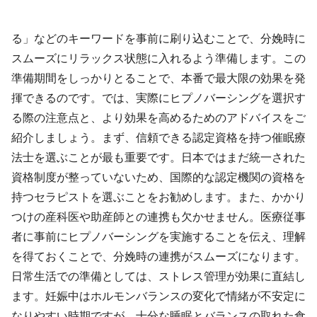
る」などのキーワードを事前に刷り込むことで、分娩時に
スムーズにリラックス状態に入れるよう準備します。この
準備期間をしっかりとることで、本番で最大限の効果を発
揮できるのです。では、実際にヒプノバーシングを選択す
る際の注意点と、より効果を高めるためのアドバイスをご
紹介しましょう。まず、信頼できる認定資格を持つ催眠療
法士を選ぶことが最も重要です。日本ではまだ統一された
資格制度が整っていないため、国際的な認定機関の資格を
持つセラピストを選ぶことをお勧めします。また、かかり
つけの産科医や助産師との連携も欠かせません。医療従事
者に事前にヒプノバーシングを実施することを伝え、理解
を得ておくことで、分娩時の連携がスムーズになります。
日常生活での準備としては、ストレス管理が効果に直結し
ます。妊娠中はホルモンバランスの変化で情緒が不安定に
なりやすい時期ですが、十分な睡眠とバランスの取れた食