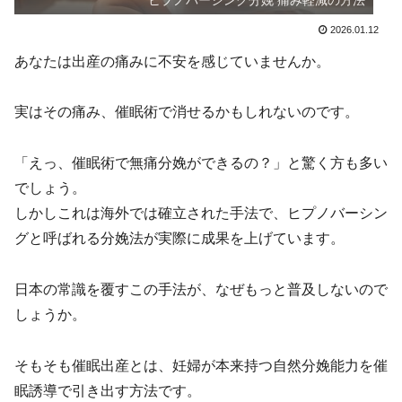
ヒプノバーシング分娩 痛み軽減の方法
2026.01.12
あなたは出産の痛みに不安を感じていませんか。
実はその痛み、催眠術で消せるかもしれないのです。
「えっ、催眠術で無痛分娩ができるの？」と驚く方も多い
でしょう。
しかしこれは海外では確立された手法で、ヒプノバーシン
グと呼ばれる分娩法が実際に成果を上げています。
日本の常識を覆すこの手法が、なぜもっと普及しないので
しょうか。
そもそも催眠出産とは、妊婦が本来持つ自然分娩能力を催
眠誘導で引き出す方法です。