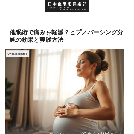
催眠術で痛みを軽減？ヒプノバーシング分
娩の効果と実践方法
Uncategorized