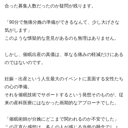
合った募集人数だったのか疑問が残ります。
「90分で無痛分娩の準備ができるなんて、少し大げさな
気がします」
このような懐疑的な意見があるのも無理はありません。
しかし、催眠出産の真価は、単なる痛みの軽減だけにある
のではないのです。
妊娠・出産という人生最大のイベントに直面する女性たち
の心の準備。
それを催眠技術でサポートするという発想そのものが、従
来の産科医療にはなかった画期的なアプローチでした。
「催眠術師が分娩にどこまで関われるのか不安でした」
この正直な感想は、多くの人が感じる当然の懸念でしょ