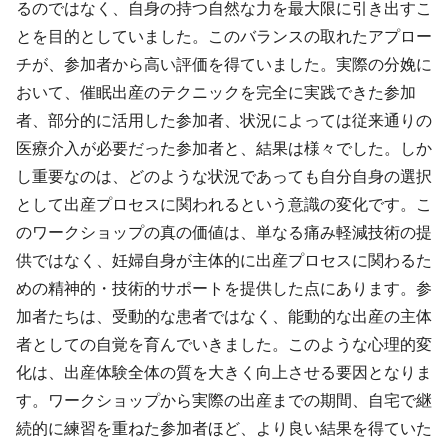
るのではなく、自身の持つ自然な力を最大限に引き出すこ
とを目的としていました。このバランスの取れたアプロー
チが、参加者から高い評価を得ていました。実際の分娩に
おいて、催眠出産のテクニックを完全に実践できた参加
者、部分的に活用した参加者、状況によっては従来通りの
医療介入が必要だった参加者と、結果は様々でした。しか
し重要なのは、どのような状況であっても自分自身の選択
として出産プロセスに関われるという意識の変化です。こ
のワークショップの真の価値は、単なる痛み軽減技術の提
供ではなく、妊婦自身が主体的に出産プロセスに関わるた
めの精神的・技術的サポートを提供した点にあります。参
加者たちは、受動的な患者ではなく、能動的な出産の主体
者としての自覚を育んでいきました。このような心理的変
化は、出産体験全体の質を大きく向上させる要因となりま
す。ワークショップから実際の出産までの期間、自宅で継
続的に練習を重ねた参加者ほど、より良い結果を得ていた