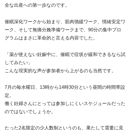
全な出産への第一歩なのです。
催眠深化ワークから始まり、筋肉弛緩ワーク、情緒安定ワ
ーク、そして無痛分娩準備ワークまで、90分の集中プロ
グラムはまさに革命的と言える内容でした。
「薬が使えない妊娠中に、催眠で症状が緩和できるなら試
してみたい」
こんな現実的な声が参加者から上がるのも当然です。
7月の毎水曜日、13時から14時30分という昼間の時間帯設
定。
働く妊婦さんにとっては参加しにくいスケジュールだった
のではないでしょうか。
たった2名限定の少人数制というのも、果たして需要に見