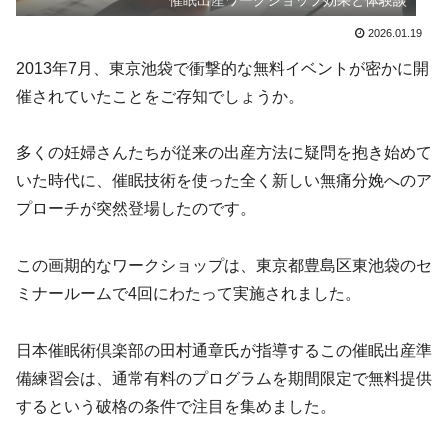
催眠出産ワークショップ効果と体験談
2026.01.19
2013年7月、東京池袋で衝撃的な無料イベントが密かに開
催されていたことをご存知でしょうか。
多くの妊婦さんたちが従来の出産方法に疑問を抱き始めて
いた時代に、催眠技術を使った全く新しい無痛分娩へのア
プローチが突然登場したのです。
この画期的なワークショップは、東京都豊島区東池袋のセ
ミナールームで4回にわたって実施されました。
日本催眠術倶楽部の田村通章氏が指導するこの催眠出産準
備練習会は、通常有料のプログラムを期間限定で無料提供
するという破格の条件で注目を集めました。