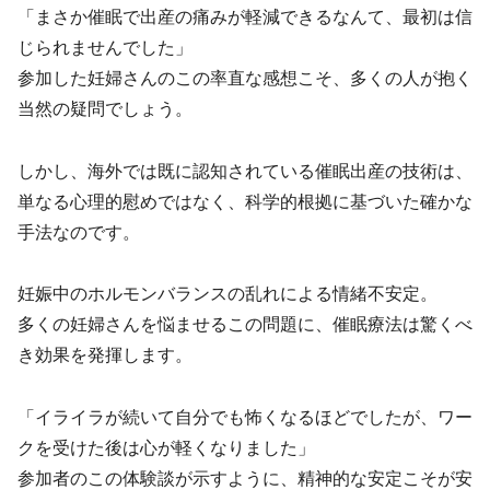
「まさか催眠で出産の痛みが軽減できるなんて、最初は信
じられませんでした」
参加した妊婦さんのこの率直な感想こそ、多くの人が抱く
当然の疑問でしょう。
しかし、海外では既に認知されている催眠出産の技術は、
単なる心理的慰めではなく、科学的根拠に基づいた確かな
手法なのです。
妊娠中のホルモンバランスの乱れによる情緒不安定。
多くの妊婦さんを悩ませるこの問題に、催眠療法は驚くべ
き効果を発揮します。
「イライラが続いて自分でも怖くなるほどでしたが、ワー
クを受けた後は心が軽くなりました」
参加者のこの体験談が示すように、精神的な安定こそが安