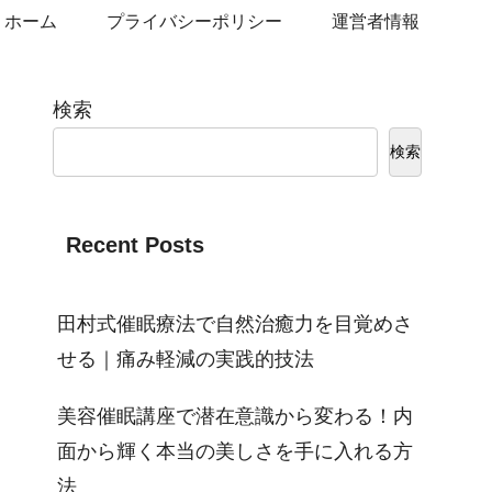
ホーム
プライバシーポリシー
運営者情報
検索
検索
Recent Posts
田村式催眠療法で自然治癒力を目覚めさ
せる｜痛み軽減の実践的技法
美容催眠講座で潜在意識から変わる！内
面から輝く本当の美しさを手に入れる方
法