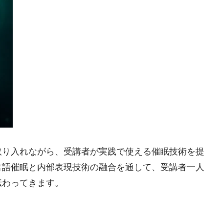
取り入れながら、受講者が実践で使える催眠技術を提
言語催眠と内部表現技術の融合を通して、受講者一人
伝わってきます。