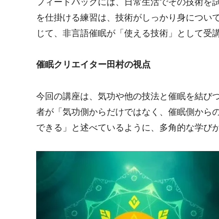
フィードバックには、日常生活でその技術を
を仕掛ける練習は、技術がしっかり身につい
じて、非言語催眠が「使える技術」として受
催眠クリエイター田村の視点
今回の講座は、気功や他の技法と催眠を結び
者が「気功側からだけではなく、催眠側から
できる」と述べているように、多角的な学び