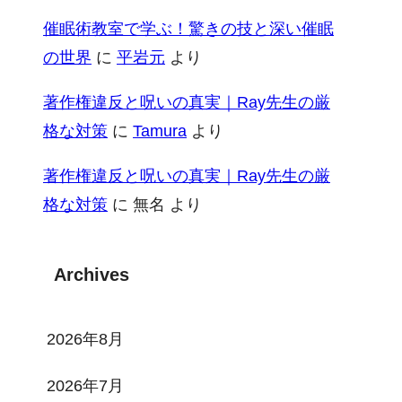
催眠術教室で学ぶ！驚きの技と深い催眠
の世界
に
平岩元
より
著作権違反と呪いの真実｜Ray先生の厳
格な対策
に
Tamura
より
著作権違反と呪いの真実｜Ray先生の厳
格な対策
に
無名
より
Archives
2026年8月
2026年7月