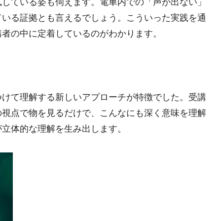
試している姿も伺えます。電車内での「声が出ない」
ている証拠とも言えるでしょう。こういった実践を通
講者の中に定着しているのがわかります。
つけて理解する新しいアプローチが特徴でした。受講
の視点で物を見るだけで、こんなにも深く意味を理解
が立体的な理解を生み出します。