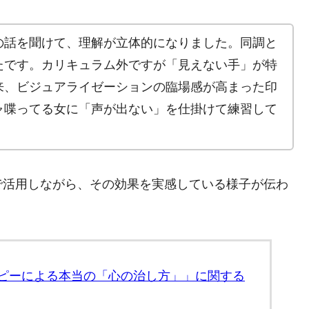
の話を聞けて、理解が立体的になりました。同調と
たです。カリキュラム外ですが「見えない手」が特
来、ビジュアライゼーションの臨場感が高まった印
ャ喋ってる女に「声が出ない」を仕掛けて練習して
で活用しながら、その効果を実感している様子が伝わ
セラピーによる本当の「心の治し方」」に関する