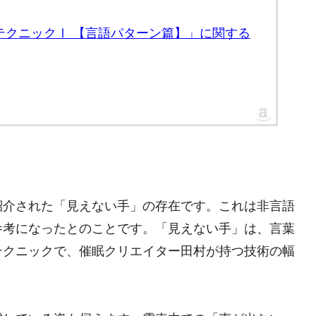
眠テクニックⅠ 【言語パターン篇】」に関する
紹介された「見えない手」の存在です。これは非言語
参考になったとのことです。「見えない手」は、言葉
テクニックで、催眠クリエイター田村が持つ技術の幅