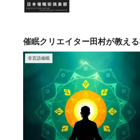
催眠クリエイター田村が教える
非言語催眠