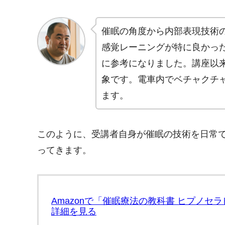
催眠の角度から内部表現技術
感覚レーニングが特に良かっ
に参考になりました。講座以
象です。電車内でベチャクチ
ます。
このように、受講者自身が催眠の技術を日常
ってきます。
Amazonで「催眠療法の教科書 ヒプノ
詳細を見る