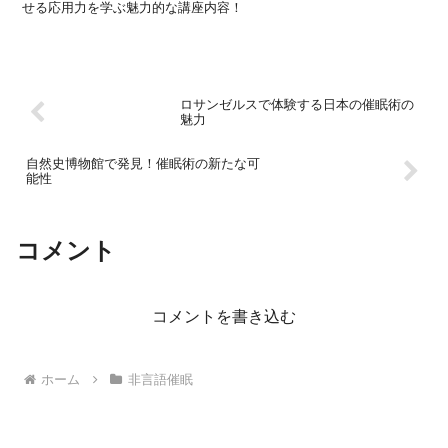
せる応用力を学ぶ魅力的な講座内容！
ロサンゼルスで体験する日本の催眠術の
魅力
自然史博物館で発見！催眠術の新たな可
能性
コメント
コメントを書き込む
ホーム
非言語催眠