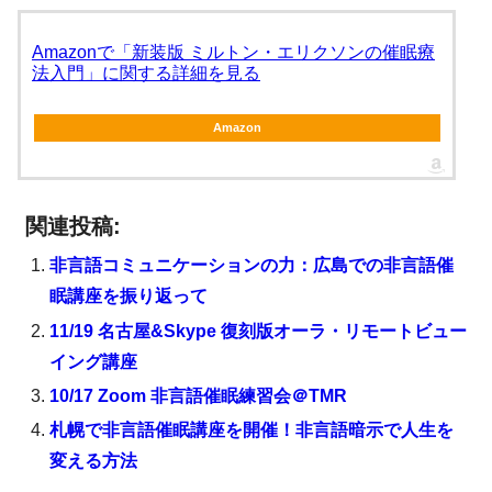
Amazonで「新装版 ミルトン・エリクソンの催眠療
法入門」に関する詳細を見る
Amazon
関連投稿:
非言語コミュニケーションの力：広島での非言語催
眠講座を振り返って
11/19 名古屋&Skype 復刻版オーラ・リモートビュー
イング講座
10/17 Zoom 非言語催眠練習会＠TMR
札幌で非言語催眠講座を開催！非言語暗示で人生を
変える方法