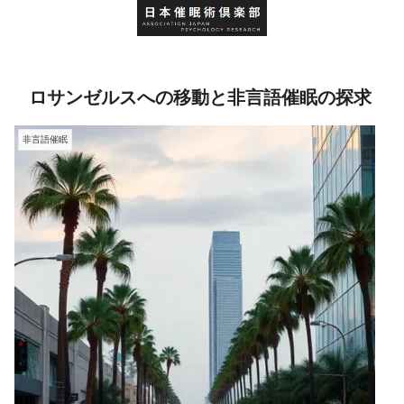
ロサンゼルスへの移動と非言語催眠の探求
非言語催眠