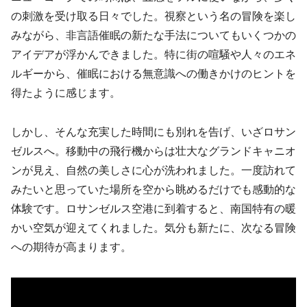
の刺激を受け取る日々でした。視察という名の冒険を楽し
みながら、非言語催眠の新たな手法についてもいくつかの
アイデアが浮かんできました。特に街の喧騒や人々のエネ
ルギーから、催眠における無意識への働きかけのヒントを
得たように感じます。
しかし、そんな充実した時間にも別れを告げ、いざロサン
ゼルスへ。移動中の飛行機からは壮大なグランドキャニオ
ンが見え、自然の美しさに心が洗われました。一度訪れて
みたいと思っていた場所を空から眺めるだけでも感動的な
体験です。ロサンゼルス空港に到着すると、南国特有の暖
かい空気が迎えてくれました。気分も新たに、次なる冒険
への期待が高まります。