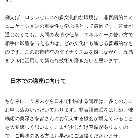
例えば、ロサンゼルスの多文化的な環境は、非言語的コミ
ュニケーションの重要性を学ぶ場として最適です。言葉が
通じなくても、人間の表情や仕草、エネルギーの使い方で
相手に影響を与える力は、どの文化にも通じる普遍的なも
のです。この都市特有のダイナミズムを感じながら、五感
をフルに活用して新たな技術を磨きたいと思います。
日本での講座に向けて
ちなみに、今月末から日本で開催する講座は、多くの方に
お申し込みいただいております。非言語催眠をはじめ、催
眠術の奥深さを皆さんにお伝えする機会が増えていること
を大変嬉しく思います。まだ少しだけ空席がありますの
で、ご興味のある方はお早めにご連絡くださいませ。